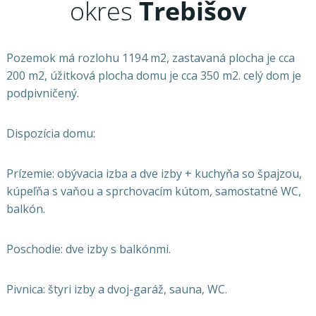
okres
Trebišov
Pozemok má rozlohu 1194 m2, zastavaná plocha je cca
200 m2, úžitková plocha domu je cca 350 m2. celý dom je
podpivničený.
Dispozícia domu:
Prízemie: obývacia izba a dve izby + kuchyňa so špajzou,
kúpeľňa s vaňou a sprchovacím kútom, samostatné WC,
balkón.
Poschodie: dve izby s balkónmi.
Pivnica: štyri izby a dvoj-garáž, sauna, WC.