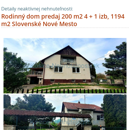
Detaily neaktívnej nehnuteľnosti:
Rodinný dom predaj 200 m2 4 + 1 izb, 1194
m2 Slovenské Nové Mesto