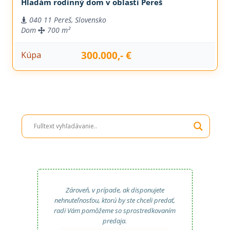
Hľadám rodinný dom v oblasti Pereš
040 11 Pereš, Slovensko
Dom
700 m²
300.000,- €
Kúpa
Zároveň, v prípade, ak disponujete
nehnuteľnosťou, ktorú by ste chceli predať,
radi Vám pomôžeme so sprostredkovaním
predaja.