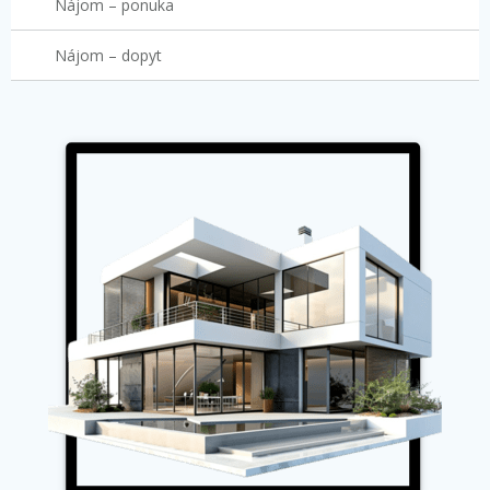
Nájom – ponuka
Nájom – dopyt