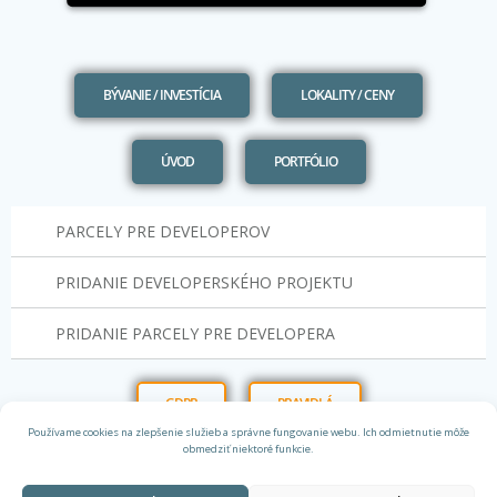
BÝVANIE / INVESTÍCIA
LOKALITY / CENY
ÚVOD
PORTFÓLIO
PARCELY PRE DEVELOPEROV
PRIDANIE DEVELOPERSKÉHO PROJEKTU
PRIDANIE PARCELY PRE DEVELOPERA
GDPR
PRAVIDLÁ
Používame cookies na zlepšenie služieb a správne fungovanie webu. Ich odmietnutie môže
obmedziť niektoré funkcie.