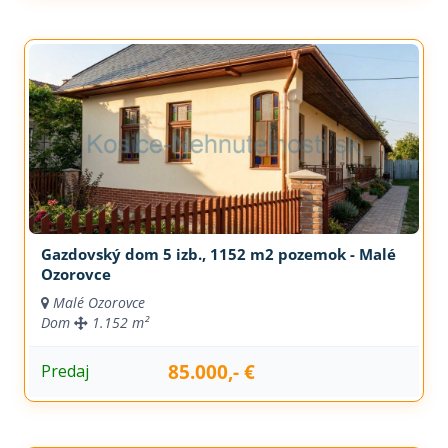
Gazdovský dom 5 izb., 1152 m2 pozemok - Malé
Ozorovce
Malé Ozorovce
Dom
1.152 m²
85.000,- €
Predaj