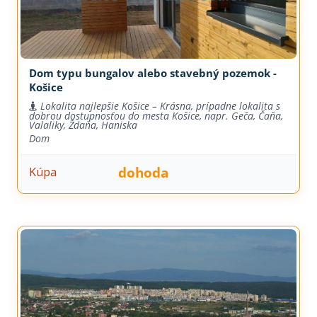
Dom typu bungalov alebo stavebný pozemok -
Košice
Lokalita najlepšie Košice – Krásna, prípadne lokalita s
dobrou dostupnosťou do mesta Košice, napr. Geča, Čaňa,
Valaliky, Ždaňa, Haniska
Dom
dohoda
Kúpa