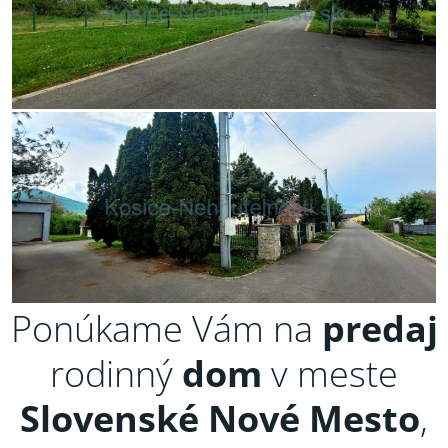
Ponúkame Vám na
predaj
rodinný
dom
v meste
Slovenské Nové Mesto
,