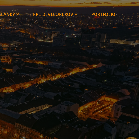
ČLÁNKY
PRE DEVELOPEROV
PORTFÓLIO