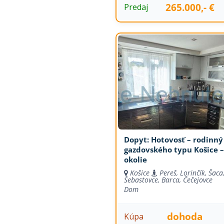
265.000,- €
Predaj
Dopyt: Hotovosť – rodinn
gazdovského typu Košice –
okolie
Košice
Pereš, Lorinčík, Šaca
Šebastovce, Barca, Čečejovce
Dom
dohoda
Kúpa