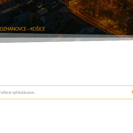
ROZHANOVCE – KOŠICE