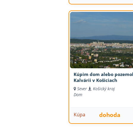
Kúpim dom alebo pozemo
Kalvárii v Košiciach
Sever
Košický kraj
Dom
dohoda
Kúpa