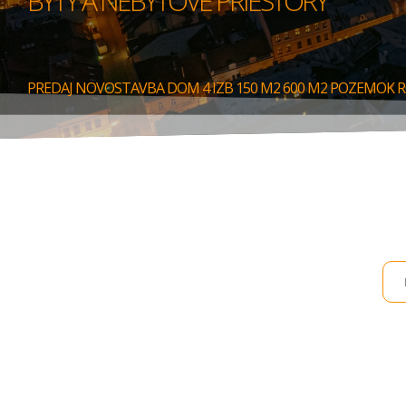
BYTY A NEBYTOVÉ PRIESTORY
PREDAJ NOVOSTAVBA DOM 4 IZB 150 M2 600 M2 POZEMOK 