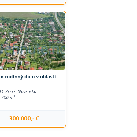
m rodinný dom v oblasti
11 Pereš, Slovensko
700 m²
300.000,- €