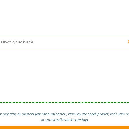
 v prípade, ak disponujete nehnuteľnosťou, ktorú by ste chceli predať, radi Vám
so sprostredkovaním predaja.