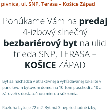
pivnica, ul. SNP, Terasa – Košice Západ
Ponúkame Vám na
predaj
4-izbový slnečný
bezbariérový
byt
na ulici
trieda SNP, TERASA –
KOŠICE
ZÁPAD
Byt sa nachádza v atraktívnej a vyhľadávanej lokalite v
panelovom bytovom dome, na 10-tom poschodí z 10 a
zároveň s dostatočnou mierou súkromia.
Rozloha bytu je 72 m2. Byt má 3 nepriechodné izby,