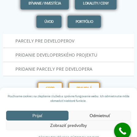
BÝVANIE / INVESTÍCIA
LOKALITY / CENY
ÚVOD
PORTFÓLIO
PARCELY PRE DEVELOPEROV
PRIDANIE DEVELOPERSKÉHO PROJEKTU
PRIDANIE PARCELY PRE DEVELOPERA
GDPR
PRAVIDLÁ
Používame cookies na zlepšenie služieb a správne fungovanie webu. Ich odmietnutie môže
obmedziť niektoré funkcie.
Prijať
Odmietnuť
Zobraziť predvoľby