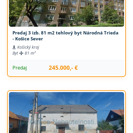
Predaj 3 izb. 81 m2 tehlový byt Národná Trieda
- Košice Sever
Košický kraj
Byt
81 m²
245.000,- €
Predaj