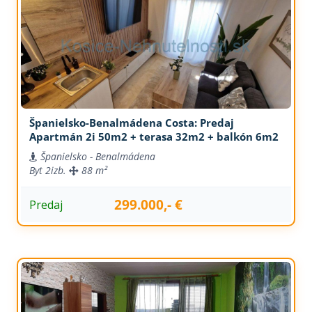
Španielsko-Benalmádena Costa: Predaj
Apartmán 2i 50m2 + terasa 32m2 + balkón 6m2
Španielsko - Benalmádena
Byt
2izb.
88 m²
299.000,- €
Predaj