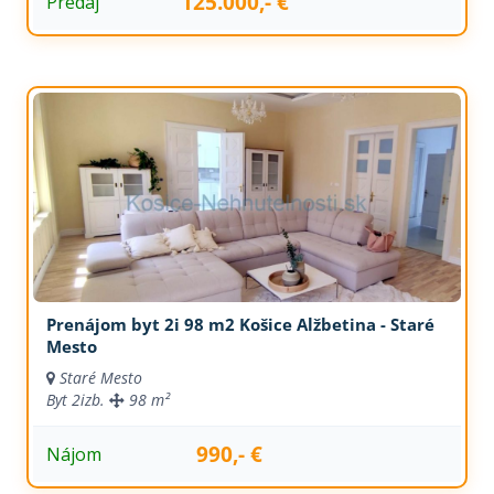
125.000,- €
Predaj
Prenájom byt 2i 98 m2 Košice Alžbetina - Staré
Mesto
Staré Mesto
Byt
2izb.
98 m²
990,- €
Nájom