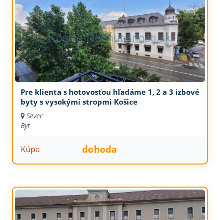
Pre klienta s hotovosťou hľadáme 1, 2 a 3 izbové
byty s vysokými stropmi Košice
Sever
Byt
dohoda
Kúpa