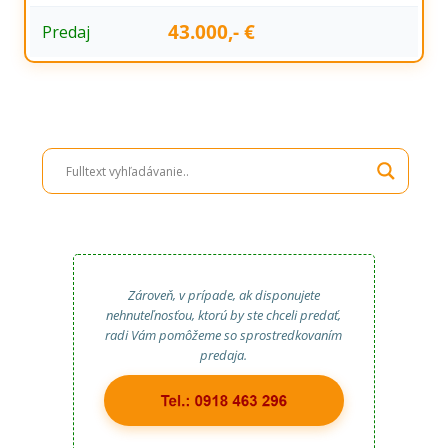
43.000,- €
Predaj
Zároveň, v prípade, ak disponujete
nehnuteľnosťou, ktorú by ste chceli predať,
radi Vám pomôžeme so sprostredkovaním
predaja.