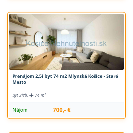
Prenájom 2,5i byt 74 m2 Mlynská Košice - Staré
Mesto
Byt
2izb.
74 m²
700,- €
Nájom