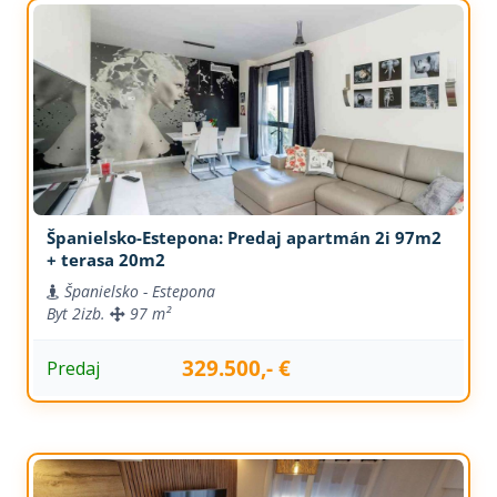
Španielsko-Estepona: Predaj apartmán 2i 97m2
+ terasa 20m2
Španielsko - Estepona
Byt
2izb.
97 m²
329.500,- €
Predaj