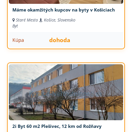
Máme okamžitých kupcov na byty v Košiciach
Staré Mesto
Košice, Slovensko
Byt
dohoda
Kúpa
2i Byt 60 m2 Plešivec, 12 km od Rožňavy