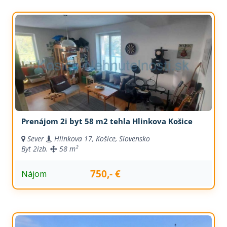
Prenájom 2i byt 58 m2 tehla Hlinkova Košice
Sever
Hlinkova 17, Košice, Slovensko
Byt
2izb.
58 m²
750,- €
Nájom