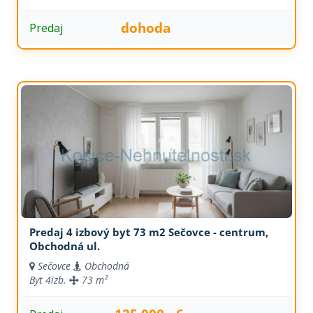
dohoda
Predaj
Predaj 4 izbový byt 73 m2 Sečovce - centrum,
Obchodná ul.
Sečovce
Obchodná
Byt
4izb.
73 m²