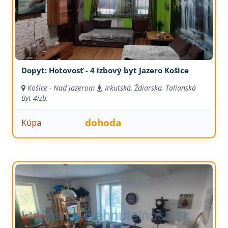
Dopyt: Hotovosť - 4 izbový byt Jazero Košice
Košice - Nad jazerom
Irkutská, Ždiarska, Talianská
Byt
4izb.
dohoda
Kúpa