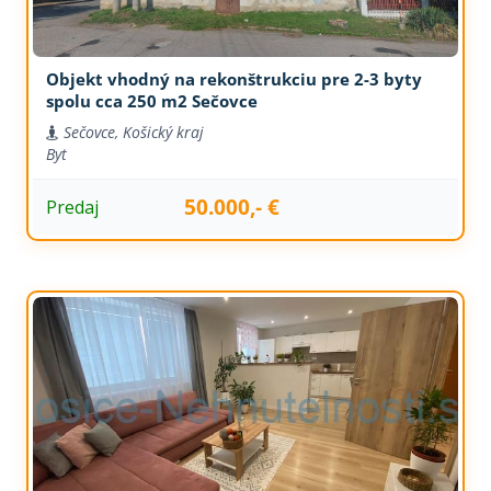
Objekt vhodný na rekonštrukciu pre 2-3 byty
spolu cca 250 m2 Sečovce
Sečovce, Košický kraj
Byt
50.000,- €
Predaj