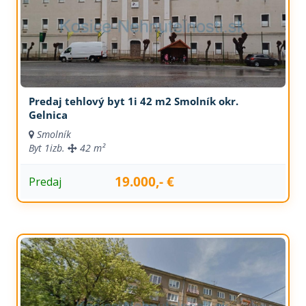
Predaj tehlový byt 1i 42 m2 Smolník okr.
Gelnica
Smolník
Byt
1izb.
42 m²
19.000,- €
Predaj