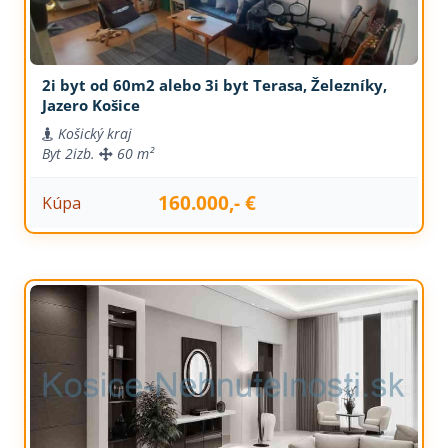
2i byt od 60m2 alebo 3i byt Terasa, Železníky,
Jazero Košice
Košický kraj
Byt
2izb.
60 m²
160.000,- €
Kúpa