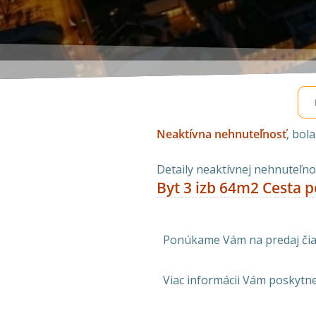
Neaktívna nehnuteľnosť
, bol
Detaily neaktívnej nehnuteľnos
Byt 3 izb 64m2 Cesta 
Ponúkame Vám na predaj čias
Viac informácii Vám poskytn