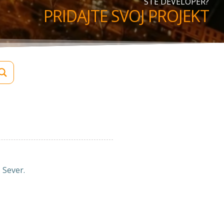
STE DEVELOPER?
PRIDAJTE SVOJ PROJEKT
 Sever.