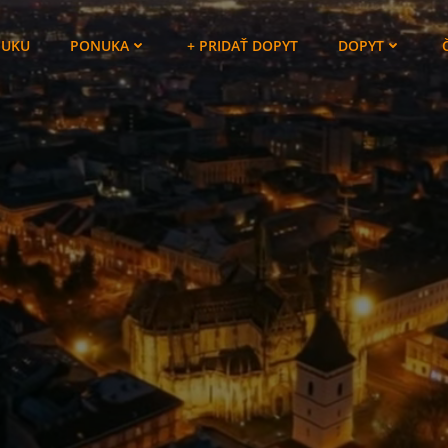
NUKU
PONUKA
+ PRIDAŤ DOPYT
DOPYT