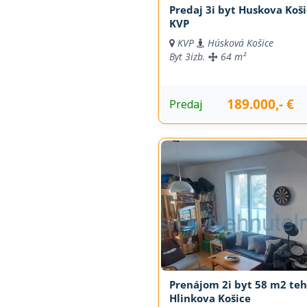
Predaj 3i byt Huskova Košice -
KVP
KVP
Húsková Košice
Byt
3izb.
64 m²
189.000,- €
Predaj
Prenájom 2i byt 58 m2 teh
Hlinkova Košice