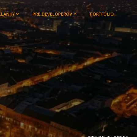
ČLÁNKY
PRE DEVELOPEROV
PORTFÓLIO