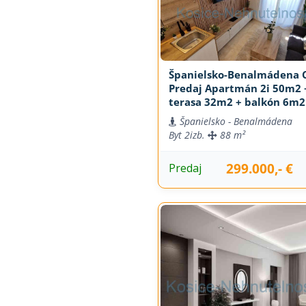
Španielsko-Benalmádena C
Predaj Apartmán 2i 50m2 
terasa 32m2 + balkón 6m2
Španielsko - Benalmádena
Byt
2izb.
88 m²
299.000,- €
Predaj