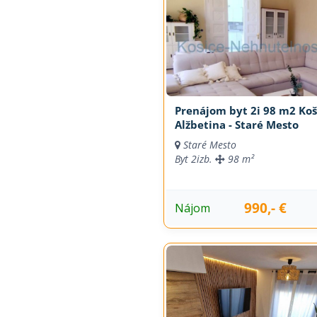
Prenájom byt 2i 98 m2 Koš
Alžbetina - Staré Mesto
Staré Mesto
Byt
2izb.
98 m²
990,- €
Nájom