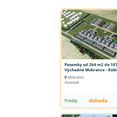
Pozemky od 264 m2 do 10
Východné Mokrance - Koši
Mokrance
Pozemok
dohoda
Predaj