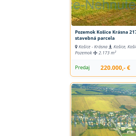
Pozemok Košice Krásna 21
stavebná parcela
Košice - Krásna
Košice, Koši
Pozemok
2.173 m²
220.000,- €
Predaj