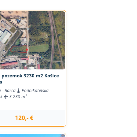
j pozemok 3230 m2 Košice
a
e - Barca
Podnikateľská
ok
3.230 m²
120,- €
j