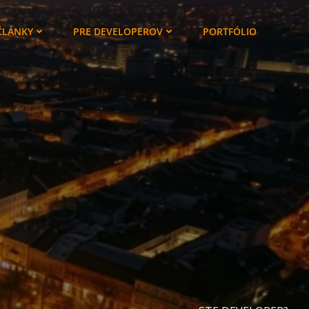
ČLÁNKY
PRE DEVELOPEROV
PORTFÓLIO