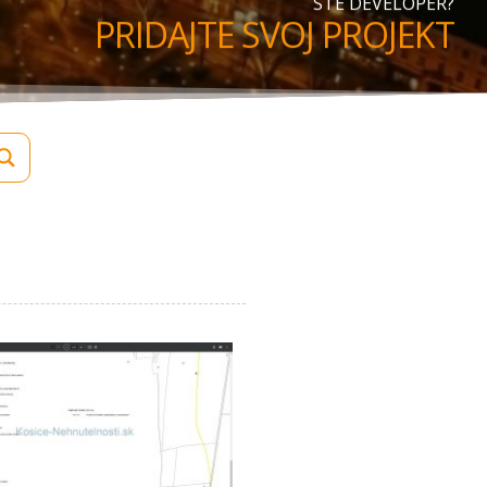
STE DEVELOPER?
PRIDAJTE SVOJ PROJEKT