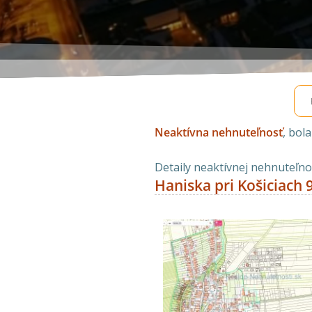
Neaktívna nehnuteľnosť
, bol
Detaily neaktívnej nehnuteľnos
Haniska pri Košiciach 