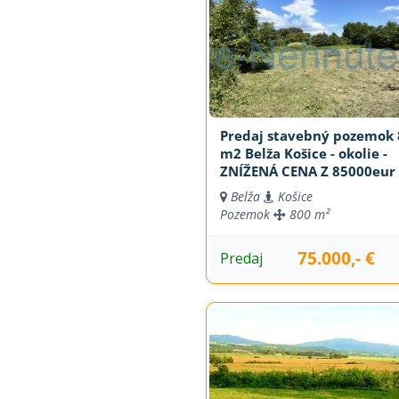
Predaj stavebný pozemok 
m2 Belža Košice - okolie -
ZNÍŽENÁ CENA Z 85000eur
Belža
Košice
Pozemok
800 m²
75.000,- €
Predaj