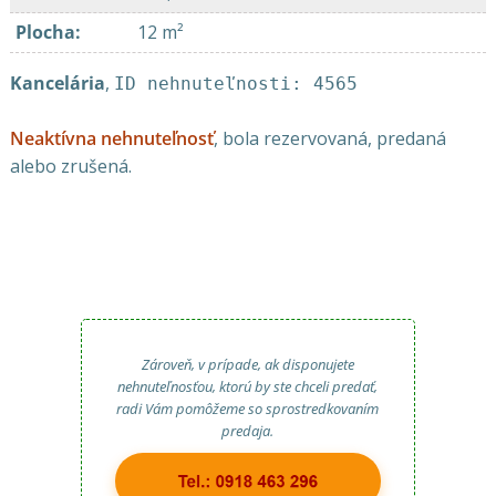
Plocha
:
12 m²
Kancelária
,
ID nehnuteľnosti: 4565
Neaktívna nehnuteľnosť
, bola rezervovaná, predaná
alebo zrušená.
Zároveň, v prípade, ak disponujete
nehnuteľnosťou, ktorú by ste chceli predať,
radi Vám pomôžeme so sprostredkovaním
predaja.