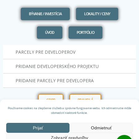
BÝVANIE / INVESTÍCIA
LOKALITY / CENY
ÚVOD
PORTFÓLIO
PARCELY PRE DEVELOPEROV
PRIDANIE DEVELOPERSKÉHO PROJEKTU
PRIDANIE PARCELY PRE DEVELOPERA
GDPR
PRAVIDLÁ
Používame cookies na zlepšenie služieb a správne fungovanie webu. Ich odmietnutie môže
obmedziť niektoré funkcie.
Prijať
Odmietnuť
Zobraziť predvoľby