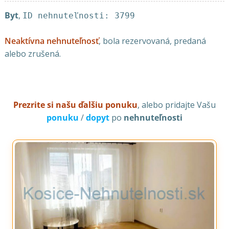
Byt
,
ID nehnuteľnosti: 3799
Neaktívna nehnuteľnosť
, bola rezervovaná, predaná
alebo zrušená.
Prezrite si našu ďalšiu ponuku
, alebo pridajte Vašu
ponuku
/
dopyt
po
nehnuteľnosti