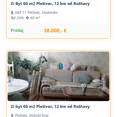
2i Byt 60 m2 Plešivec, 12 km od Rožňavy
049 11 Plešivec, Slovensko
Byt
2izb.
60 m²
38.000,- €
Predaj
2i byt 60 m2 Plešivec, 12 km od Rožňavy
Plešivec, Košický kraj