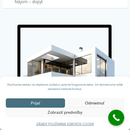
Nájom – dopyt
Používame cookies na zlepšenie služieb a správne fungovanie webu. Ich odmietnutie môže
obmedziť niektoré funkcie.
Prijať
Odmietnuť
Zobraziť predvoľby
ZÁSADY POUŽÍVANIA SÚBOROV COOKIE