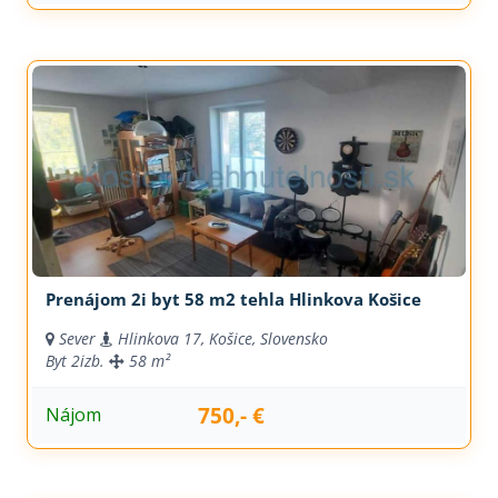
Prenájom 2i byt 58 m2 tehla Hlinkova Košice
Sever
Hlinkova 17, Košice, Slovensko
Byt
2izb.
58 m²
750,- €
Nájom