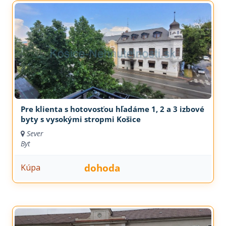
Pre klienta s hotovosťou hľadáme 1, 2 a 3 izbové
byty s vysokými stropmi Košice
Sever
Byt
dohoda
Kúpa