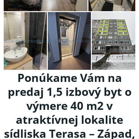
Ponúkame Vám na
predaj 1,5 izbový byt o
výmere 40 m2 v
atraktívnej lokalite
sídliska Terasa – Západ,