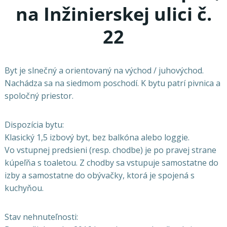
na Inžinierskej ulici č.
22
Byt je slnečný a orientovaný na východ / juhovýchod.
Nachádza sa na siedmom poschodí. K bytu patrí pivnica a
spoločný priestor.
Dispozícia bytu:
Klasický 1,5 izbový byt, bez balkóna alebo loggie.
Vo vstupnej predsieni (resp. chodbe) je po pravej strane
kúpeľňa s toaletou. Z chodby sa vstupuje samostatne do
izby a samostatne do obývačky, ktorá je spojená s
kuchyňou.
Stav nehnuteľnosti: