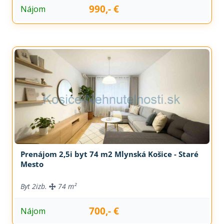
990,- €
Nájom
Prenájom 2,5i byt 74 m2 Mlynská Košice - Staré
Mesto
Byt
2izb.
74 m²
700,- €
Nájom