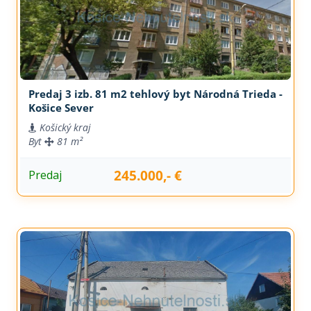
Predaj 3 izb. 81 m2 tehlový byt Národná Trieda -
Košice Sever
Košický kraj
Byt
81 m²
245.000,- €
Predaj