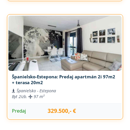
Španielsko-Estepona: Predaj apartmán 2i 97m2
+ terasa 20m2
Španielsko - Estepona
Byt
2izb.
97 m²
329.500,- €
Predaj