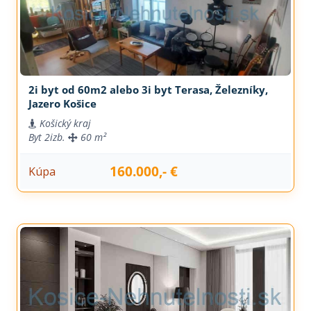
2i byt od 60m2 alebo 3i byt Terasa, Železníky,
Jazero Košice
Košický kraj
Byt
2izb.
60 m²
160.000,- €
Kúpa