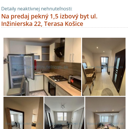
Detaily neaktívnej nehnuteľnosti:
Na predaj pekný 1,5 izbový byt ul.
Inžinierska 22, Terasa Košice