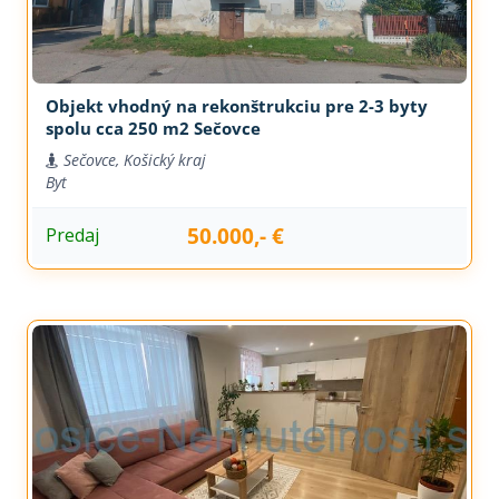
Objekt vhodný na rekonštrukciu pre 2-3 byty
spolu cca 250 m2 Sečovce
Sečovce, Košický kraj
Byt
50.000,- €
Predaj