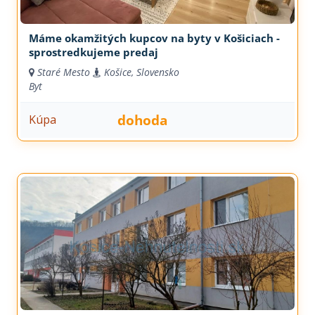
Máme okamžitých kupcov na byty v Košiciach -
sprostredkujeme predaj
Staré Mesto
Košice, Slovensko
Byt
dohoda
Kúpa