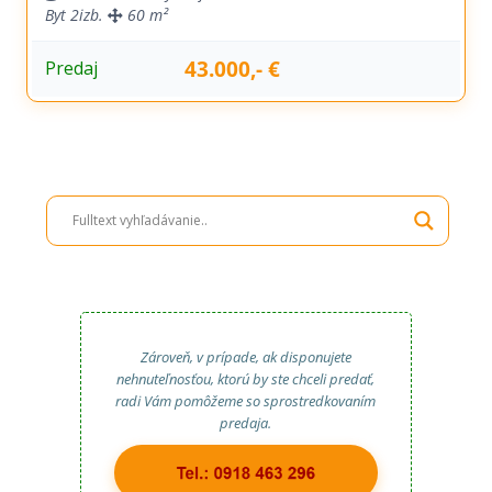
Byt
2izb.
60 m²
43.000,- €
Predaj
Zároveň, v prípade, ak disponujete
nehnuteľnosťou, ktorú by ste chceli predať,
radi Vám pomôžeme so sprostredkovaním
predaja.