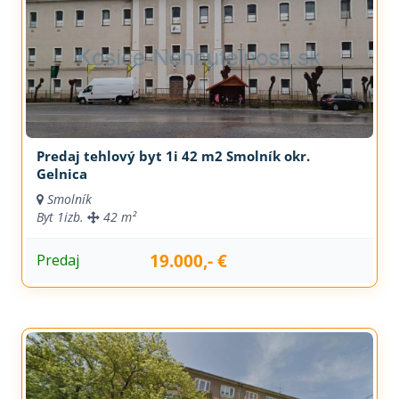
Predaj tehlový byt 1i 42 m2 Smolník okr.
Gelnica
Smolník
Byt
1izb.
42 m²
19.000,- €
Predaj