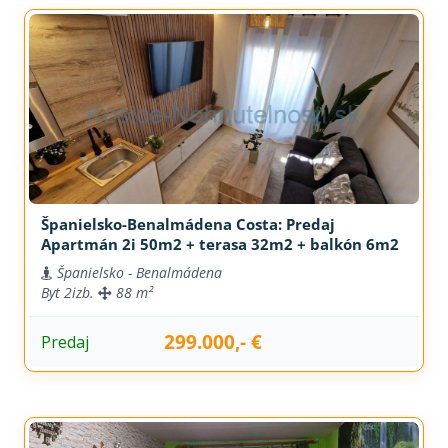
Španielsko-Benalmádena Costa: Predaj
Apartmán 2i 50m2 + terasa 32m2 + balkón 6m2
Španielsko - Benalmádena
Byt
2izb.
88 m²
299.000,- €
Predaj