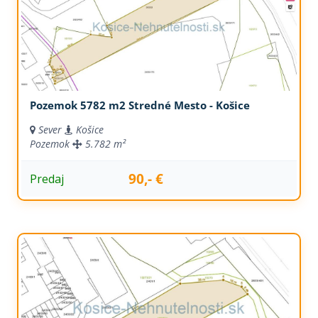
Pozemok 5782 m2 Stredné Mesto - Košice
Sever
Košice
Pozemok
5.782 m²
90,- €
Predaj