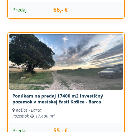
66,- €
Predaj
Ponúkam na predaj 17400 m2 investičný
pozemok v mestskej časti Košice - Barca
Košice - Barca
Pozemok
17.400 m²
55,- €
Predaj