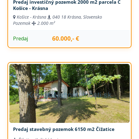
Predaj investičný pozemok 2000 m2 parcela C
Košice - Krásna
Košice - Krásna
040 18 Krásna, Slovensko
Pozemok
2.000 m²
60.000,- €
Predaj
Predaj stavebný pozemok 6150 m2 Čižatice