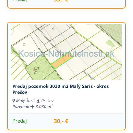
Predaj pozemok 3030 m2 Malý Šariš - okres
Prešov
Malý Šariš
Prešov
Pozemok
3.030 m²
30,- €
Predaj