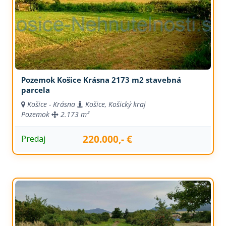
Pozemok Košice Krásna 2173 m2 stavebná
parcela
Košice - Krásna
Košice, Košický kraj
Pozemok
2.173 m²
220.000,- €
Predaj