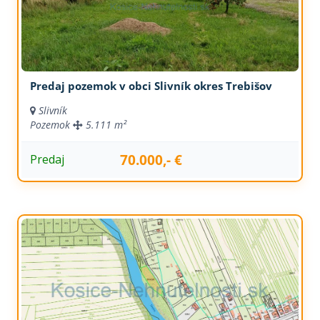
Predaj pozemok v obci Slivník okres Trebišov
Slivník
Pozemok
5.111 m²
70.000,- €
Predaj