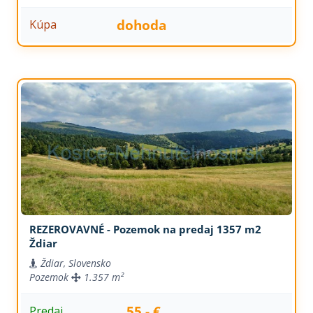
dohoda
Kúpa
REZEROVAVNÉ - Pozemok na predaj 1357 m2
Ždiar
Ždiar, Slovensko
Pozemok
1.357 m²
55,- €
Predaj