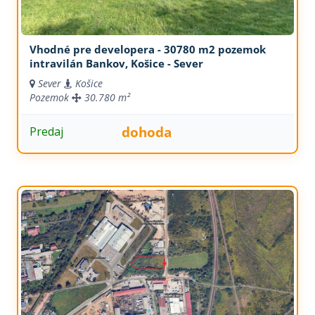
Vhodné pre developera - 30780 m2 pozemok
intravilán Bankov, Košice - Sever
Sever
Košice
Pozemok
30.780 m²
dohoda
Predaj