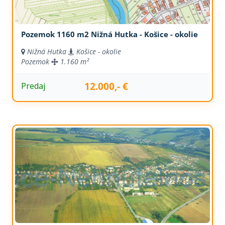
Pozemok 1160 m2 Nižná Hutka - Košice - okolie
Nižná Hutka
Košice - okolie
Pozemok
1.160 m²
12.000,- €
Predaj