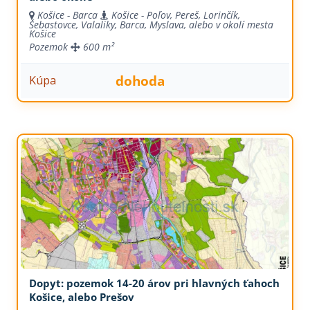
Košice - Barca
Košice - Poľov, Pereš, Lorinčík,
Šebastovce, Valaliky, Barca, Myslava, alebo v okolí mesta
Košice
Pozemok
600 m²
dohoda
Kúpa
Dopyt: pozemok 14-20 árov pri hlavných ťahoch
Košice, alebo Prešov