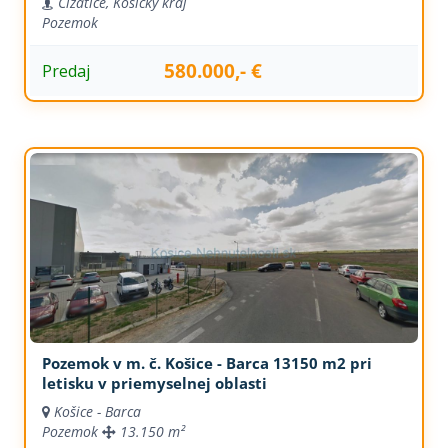
Čižatice, Košický kraj
Pozemok
580.000,- €
Predaj
Pozemok v m. č. Košice - Barca 13150 m2 pri
letisku v priemyselnej oblasti
Košice - Barca
Pozemok
13.150 m²