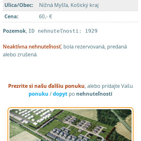
Ulica/Obec
:
Nižná Myšľa, Košický kraj
Cena
:
60,- €
Pozemok
,
ID nehnuteľnosti: 1929
Neaktívna nehnuteľnosť
, bola rezervovaná, predaná
alebo zrušená.
Prezrite si našu ďalšiu ponuku
, alebo pridajte Vašu
ponuku
/
dopyt
po
nehnuteľnosti