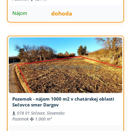
dohoda
Nájom
Pozemok - nájom 1000 m2 v chatárskej oblasti
Sečovce smer Dargov
078 01 Sečovce, Slovensko
Pozemok
1.000 m²