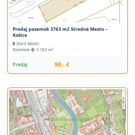
Predaj pozemok 3763 m2 Stredné Mesto –
Košice
Staré Mesto
Pozemok
3.763 m²
90,- €
Predaj