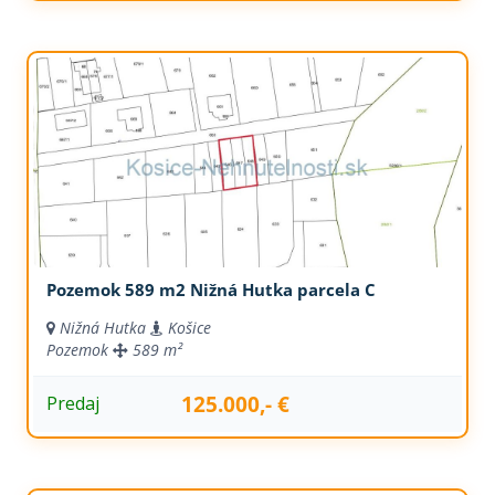
Pozemok 589 m2 Nižná Hutka parcela C
Nižná Hutka
Košice
Pozemok
589 m²
125.000,- €
Predaj