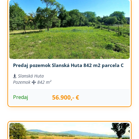
Predaj pozemok Slanská Huta 842 m2 parcela C
Slanská Huta
Pozemok
842 m²
56.900,- €
Predaj