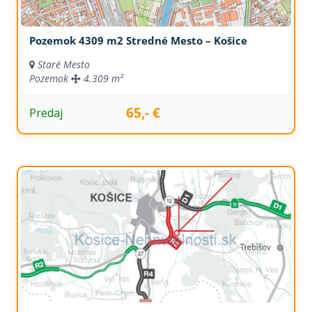
Pozemok 4309 m2 Stredné Mesto – Košice
Staré Mesto
Pozemok
4.309 m²
65,- €
Predaj