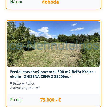
dohoda
Nájom
Predaj stavebný pozemok 800 m2 Belža Košice -
okolie - ZNÍŽENÁ CENA Z 85000eur
Belža
Košice
Pozemok
800 m²
75.000,- €
Predaj