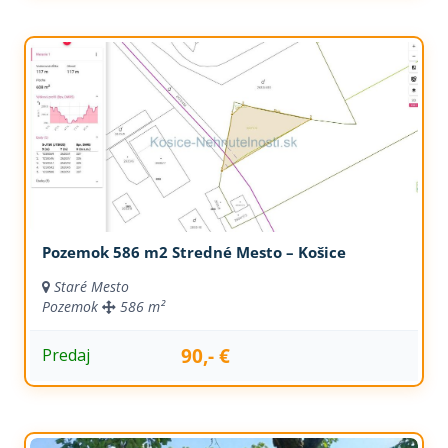
Pozemok 586 m2 Stredné Mesto – Košice
Staré Mesto
Pozemok
586 m²
90,- €
Predaj