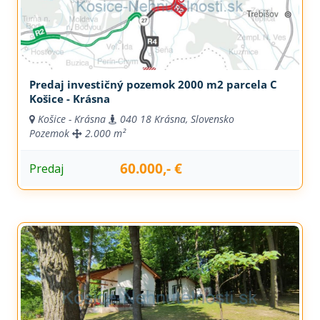
Predaj investičný pozemok 2000 m2 parcela C
Košice - Krásna
Košice - Krásna
040 18 Krásna, Slovensko
Pozemok
2.000 m²
60.000,- €
Predaj