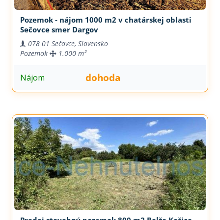
Pozemok - nájom 1000 m2 v chatárskej oblasti
Sečovce smer Dargov
078 01 Sečovce, Slovensko
Pozemok
1.000 m²
dohoda
Nájom