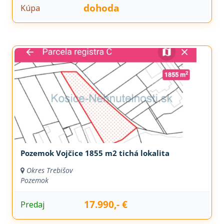
dohoda
Kúpa
Pozemok Vojčice 1855 m2 tichá lokalita
Okres Trebišov
Pozemok
17.990,- €
Predaj