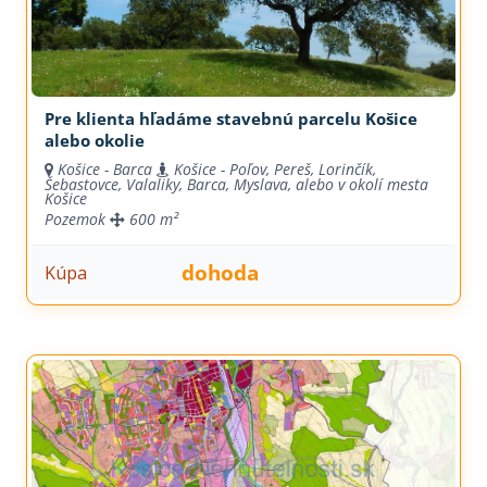
Pre klienta hľadáme stavebnú parcelu Košice
alebo okolie
Košice - Barca
Košice - Poľov, Pereš, Lorinčík,
Šebastovce, Valaliky, Barca, Myslava, alebo v okolí mesta
Košice
Pozemok
600 m²
dohoda
Kúpa