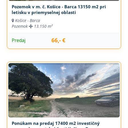
Pozemok v m. č. Košice - Barca 13150 m2 pri
letisku v priemyselnej oblasti
Košice - Barca
Pozemok
13.150 m²
66,- €
Predaj
Ponúkam na predaj 17400 m2 investičný