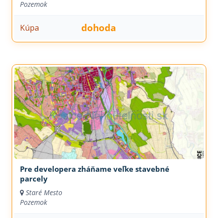
Pozemok
dohoda
Kúpa
Pre developera zháňame veľke stavebné
parcely
Staré Mesto
Pozemok