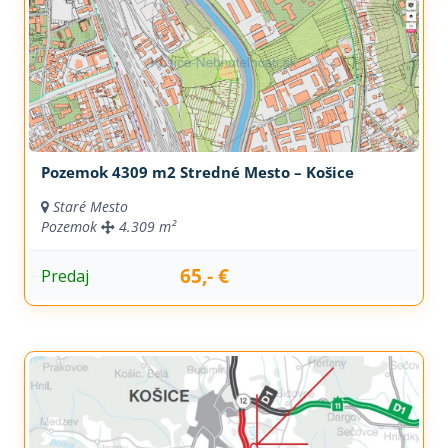
Pozemok 4309 m2 Stredné Mesto – Košice
Staré Mesto
Pozemok
4.309 m²
65,- €
Predaj