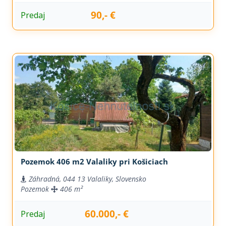
90,- €
Predaj
Pozemok 406 m2 Valaliky pri Košiciach
Záhradná, 044 13 Valaliky, Slovensko
Pozemok
406 m²
60.000,- €
Predaj