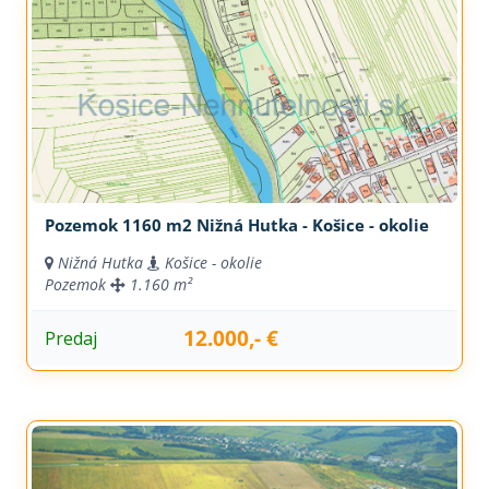
Pozemok 1160 m2 Nižná Hutka - Košice - okolie
Nižná Hutka
Košice - okolie
Pozemok
1.160 m²
12.000,- €
Predaj