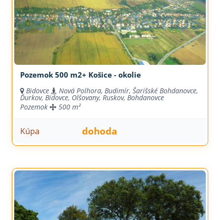
Pozemok 500 m2+ Košice - okolie
Bidovce
Nová Polhora, Budimír, Šarišské Bohdanovce,
Ďurkov, Bidovce, Olšovany, Ruskov, Bohdanovce
Pozemok
500 m²
dohoda
Kúpa