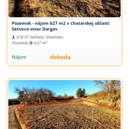
Pozemok - nájom 627 m2 v chatárskej oblasti
Sečovce smer Dargov
078 01 Sečovce, Slovensko
Pozemok
627 m²
dohoda
Nájom