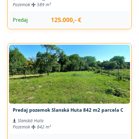
Pozemok
589 m²
125.000,- €
Predaj
Predaj pozemok Slanská Huta 842 m2 parcela C
Slanská Huta
Pozemok
842 m²