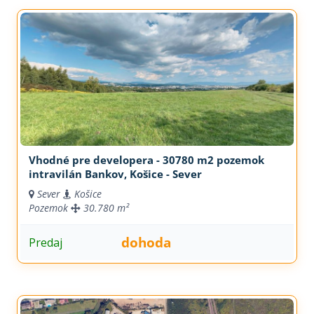
Vhodné pre developera - 30780 m2 pozemok
intravilán Bankov, Košice - Sever
Sever
Košice
Pozemok
30.780 m²
dohoda
Predaj