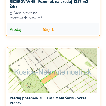
REZEROVAVNÉ - Pozemok na predaj 1357 m2
Ždiar
Ždiar, Slovensko
Pozemok
1.357 m²
55,- €
Predaj
Predaj pozemok 3030 m2 Malý Šariš - okres
Prešov