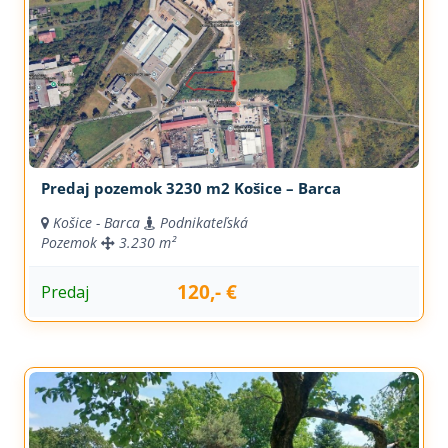
Predaj pozemok 3230 m2 Košice – Barca
Košice - Barca
Podnikateľská
Pozemok
3.230 m²
120,- €
Predaj