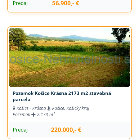
56.900,- €
Predaj
Pozemok Košice Krásna 2173 m2 stavebná
parcela
Košice - Krásna
Košice, Košický kraj
Pozemok
2.173 m²
220.000,- €
Predaj