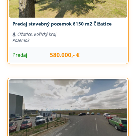
Predaj stavebný pozemok 6150 m2 Čižatice
Čižatice, Košický kraj
Pozemok
580.000,- €
Predaj