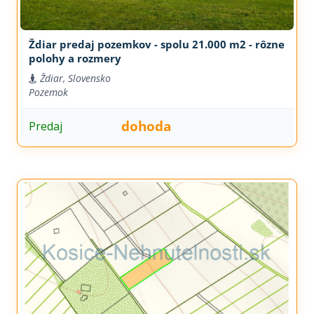
Ždiar predaj pozemkov - spolu 21.000 m2 - rôzne
polohy a rozmery
Ždiar, Slovensko
Pozemok
dohoda
Predaj