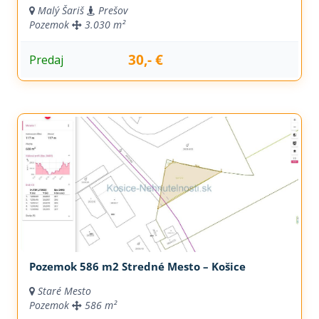
Malý Šariš
Prešov
Pozemok
3.030 m²
30,- €
Predaj
Pozemok 586 m2 Stredné Mesto – Košice
Staré Mesto
Pozemok
586 m²