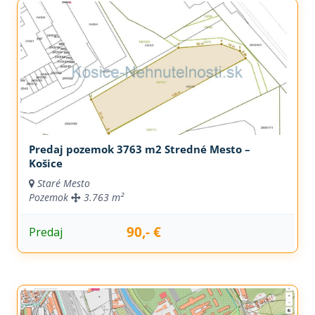
Predaj pozemok 3763 m2 Stredné Mesto –
Košice
Staré Mesto
Pozemok
3.763 m²
90,- €
Predaj