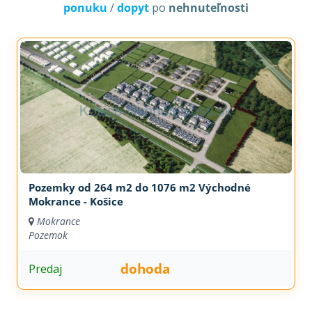
ponuku
/
dopyt
po
nehnuteľnosti
Pozemky od 264 m2 do 1076 m2 Východné
Mokrance - Košice
Mokrance
Pozemok
dohoda
Predaj