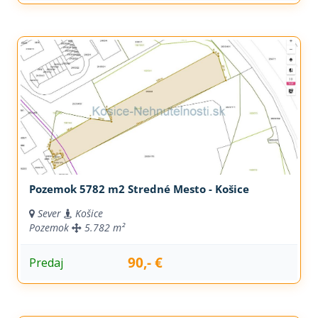
Pozemok 5782 m2 Stredné Mesto - Košice
Sever
Košice
Pozemok
5.782 m²
90,- €
Predaj