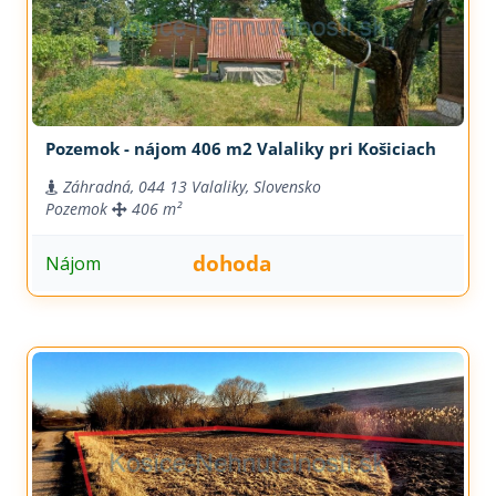
Pozemok - nájom 406 m2 Valaliky pri Košiciach
Záhradná, 044 13 Valaliky, Slovensko
Pozemok
406 m²
dohoda
Nájom