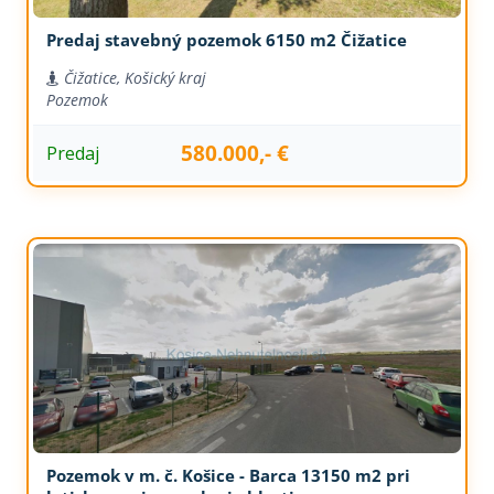
Predaj stavebný pozemok 6150 m2 Čižatice
Čižatice, Košický kraj
Pozemok
580.000,- €
Predaj
Pozemok v m. č. Košice - Barca 13150 m2 pri