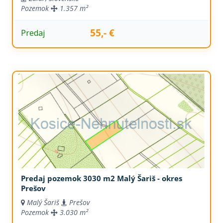
Pozemok
1.357 m²
55,- €
Predaj
Predaj pozemok 3030 m2 Malý Šariš - okres
Prešov
Malý Šariš
Prešov
Pozemok
3.030 m²