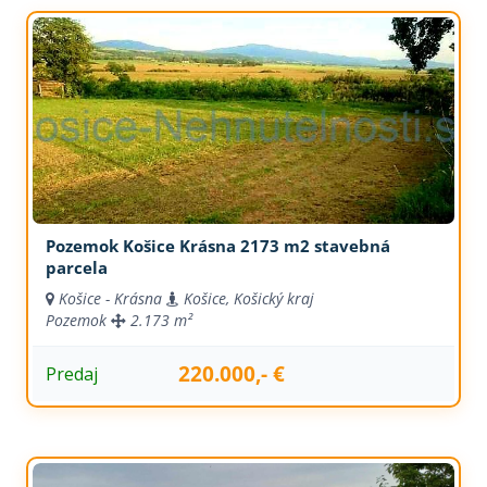
Pozemok Košice Krásna 2173 m2 stavebná
parcela
Košice - Krásna
Košice, Košický kraj
Pozemok
2.173 m²
220.000,- €
Predaj