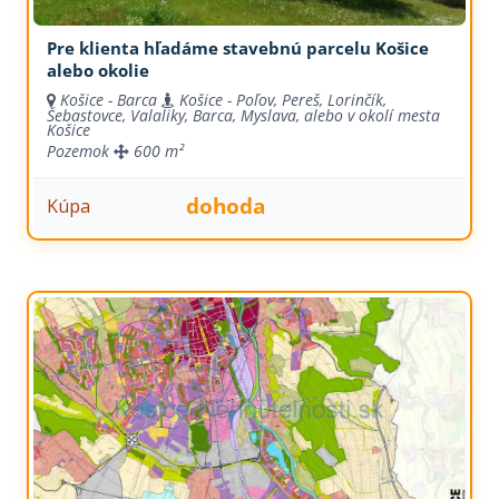
Pre klienta hľadáme stavebnú parcelu Košice
alebo okolie
Košice - Barca
Košice - Poľov, Pereš, Lorinčík,
Šebastovce, Valaliky, Barca, Myslava, alebo v okolí mesta
Košice
Pozemok
600 m²
dohoda
Kúpa