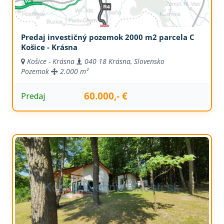
Predaj investičný pozemok 2000 m2 parcela C
Košice - Krásna
Košice - Krásna
040 18 Krásna, Slovensko
Pozemok
2.000 m²
60.000,- €
Predaj