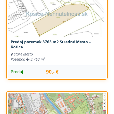
Predaj pozemok 3763 m2 Stredné Mesto –
Košice
Staré Mesto
Pozemok
3.763 m²
90,- €
Predaj