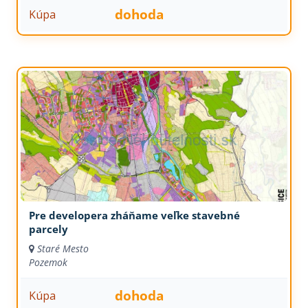
dohoda
Kúpa
Pre developera zháňame veľke stavebné
parcely
Staré Mesto
Pozemok
dohoda
Kúpa