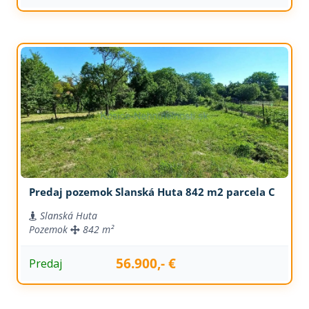
Predaj pozemok Slanská Huta 842 m2 parcela C
Slanská Huta
Pozemok
842 m²
56.900,- €
Predaj