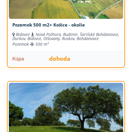
Pozemok 500 m2+ Košice - okolie
Bidovce
Nová Polhora, Budimír, Šarišské Bohdanovce,
Ďurkov, Bidovce, Olšovany, Ruskov, Bohdanovce
Pozemok
500 m²
dohoda
Kúpa