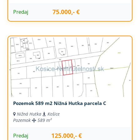
75.000,- €
Predaj
Pozemok 589 m2 Nižná Hutka parcela C
Nižná Hutka
Košice
Pozemok
589 m²
125.000,- €
Predaj