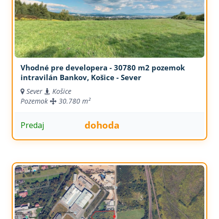
Vhodné pre developera - 30780 m2 pozemok
intravilán Bankov, Košice - Sever
Sever
Košice
Pozemok
30.780 m²
dohoda
Predaj