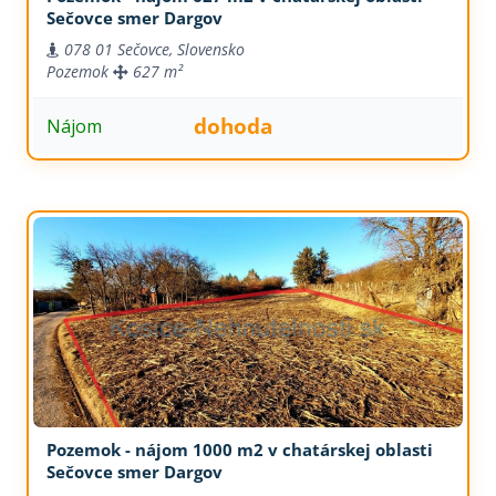
Sečovce smer Dargov
078 01 Sečovce, Slovensko
Pozemok
627 m²
dohoda
Nájom
Pozemok - nájom 1000 m2 v chatárskej oblasti
Sečovce smer Dargov