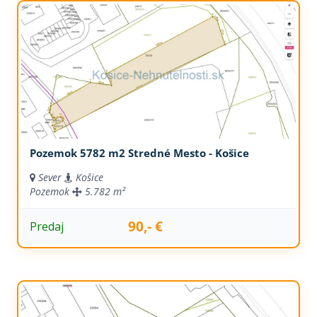
Pozemok 5782 m2 Stredné Mesto - Košice
Sever
Košice
Pozemok
5.782 m²
90,- €
Predaj