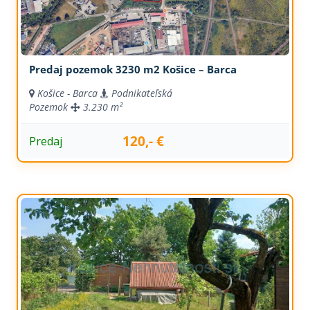
Predaj pozemok 3230 m2 Košice – Barca
Košice - Barca
Podnikateľská
Pozemok
3.230 m²
120,- €
Predaj