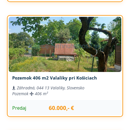
Pozemok 406 m2 Valaliky pri Košiciach
Záhradná, 044 13 Valaliky, Slovensko
Pozemok
406 m²
60.000,- €
Predaj