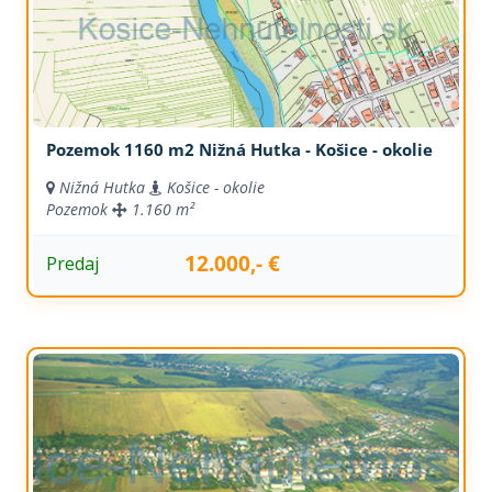
Pozemok 1160 m2 Nižná Hutka - Košice - okolie
Nižná Hutka
Košice - okolie
Pozemok
1.160 m²
12.000,- €
Predaj