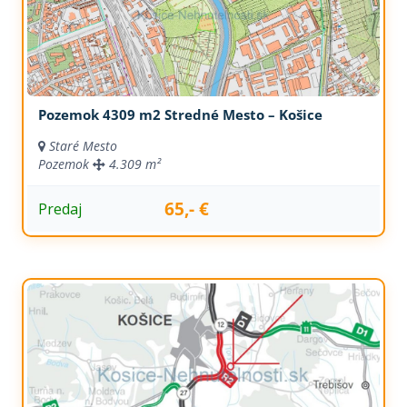
Pozemok 4309 m2 Stredné Mesto – Košice
Staré Mesto
Pozemok
4.309 m²
65,- €
Predaj