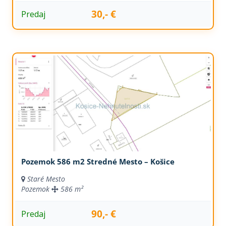
30,- €
Predaj
Pozemok 586 m2 Stredné Mesto – Košice
Staré Mesto
Pozemok
586 m²
90,- €
Predaj