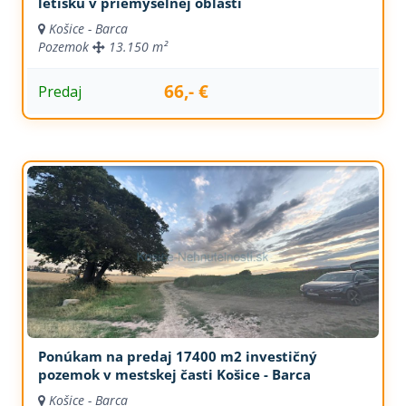
letisku v priemyselnej oblasti
Košice - Barca
Pozemok
13.150 m²
66,- €
Predaj
Ponúkam na predaj 17400 m2 investičný
pozemok v mestskej časti Košice - Barca
Košice - Barca