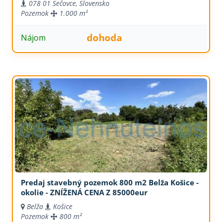
078 01 Sečovce, Slovensko
Pozemok
1.000 m²
dohoda
Nájom
Predaj stavebný pozemok 800 m2 Belža Košice -
okolie - ZNÍŽENÁ CENA Z 85000eur
Belža
Košice
Pozemok
800 m²