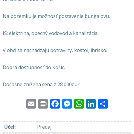
Na pozemku je možnosť postavenie bungalovu.
IS: elektrina, obecný vodovod a kanalizácia.
V obci sa nachádzajú potraviny, kostol, ihrisko.
Dobrá dostupnosť do Košíc.
Dočasne znížená cena z 28.000eur
Email
Print
Facebook
Messenger
WhatsApp
LinkedI
Share
Účel
:
Predaj