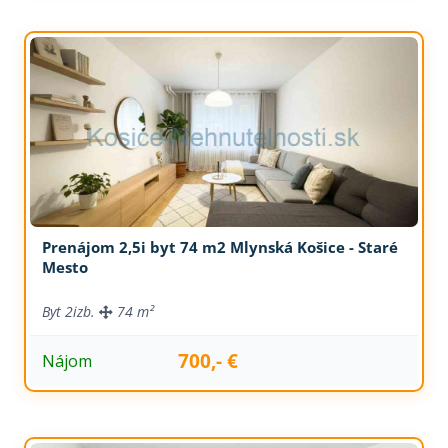
Prenájom 2,5i byt 74 m2 Mlynská Košice - Staré
Mesto
Byt
2izb.
74 m²
700,- €
Nájom