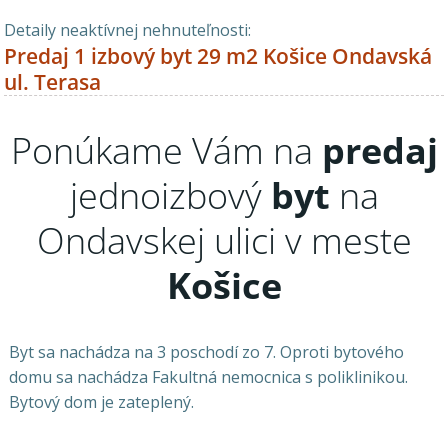
Detaily neaktívnej nehnuteľnosti:
Predaj 1 izbový byt 29 m2 Košice Ondavská
ul. Terasa
Ponúkame Vám na
predaj
jednoizbový
byt
na
Ondavskej ulici v meste
Košice
Byt sa nachádza na 3 poschodí zo 7. Oproti bytového
domu sa nachádza Fakultná nemocnica s poliklinikou.
Bytový dom je zateplený.