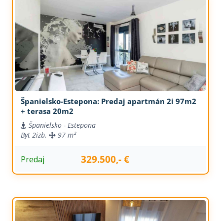
Španielsko-Estepona: Predaj apartmán 2i 97m2
+ terasa 20m2
Španielsko - Estepona
Byt
2izb.
97 m²
329.500,- €
Predaj