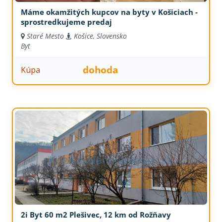
Máme okamžitých kupcov na byty v Košiciach -
sprostredkujeme predaj
Staré Mesto
Košice, Slovensko
Byt
dohoda
Kúpa
2i Byt 60 m2 Plešivec, 12 km od Rožňavy