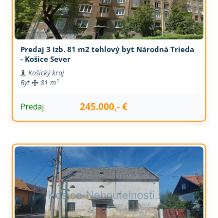
Predaj 3 izb. 81 m2 tehlový byt Národná Trieda
- Košice Sever
Košický kraj
Byt
81 m²
245.000,- €
Predaj