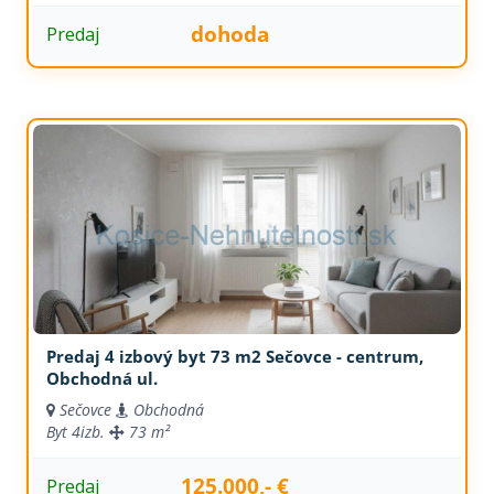
dohoda
Predaj
Predaj 4 izbový byt 73 m2 Sečovce - centrum,
Obchodná ul.
Sečovce
Obchodná
Byt
4izb.
73 m²
125.000,- €
Predaj