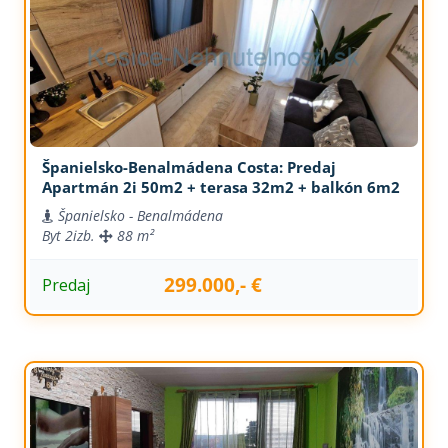
Španielsko-Benalmádena Costa: Predaj
Apartmán 2i 50m2 + terasa 32m2 + balkón 6m2
Španielsko - Benalmádena
Byt
2izb.
88 m²
299.000,- €
Predaj