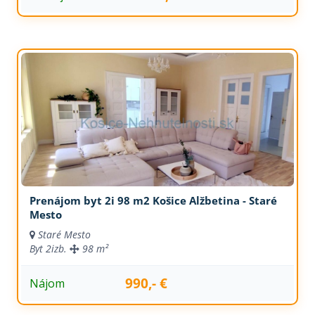
Prenájom byt 2i 98 m2 Košice Alžbetina - Staré
Mesto
Staré Mesto
Byt
2izb.
98 m²
990,- €
Nájom