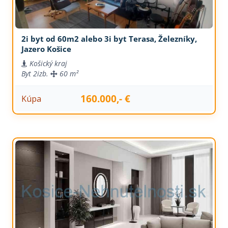
2i byt od 60m2 alebo 3i byt Terasa, Železníky,
Jazero Košice
Košický kraj
Byt
2izb.
60 m²
160.000,- €
Kúpa