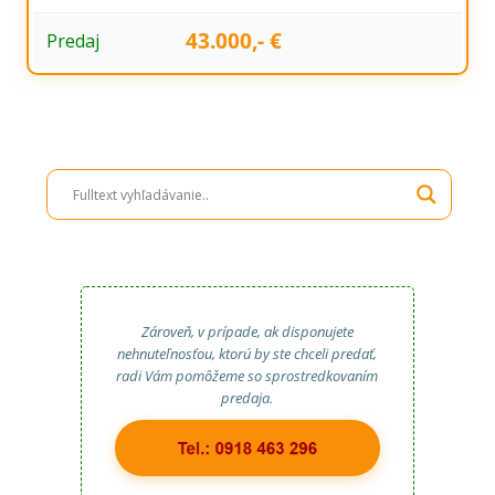
43.000,- €
Predaj
Zároveň, v prípade, ak disponujete
nehnuteľnosťou, ktorú by ste chceli predať,
radi Vám pomôžeme so sprostredkovaním
predaja.