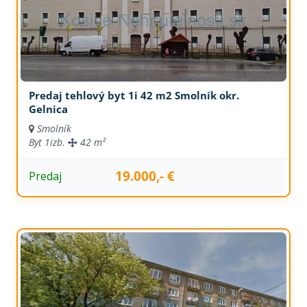
Predaj tehlový byt 1i 42 m2 Smolník okr.
Gelnica
Smolník
Byt
1izb.
42 m²
19.000,- €
Predaj