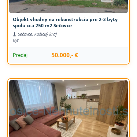
Objekt vhodný na rekonštrukciu pre 2-3 byty
spolu cca 250 m2 Sečovce
Sečovce, Košický kraj
Byt
50.000,- €
Predaj