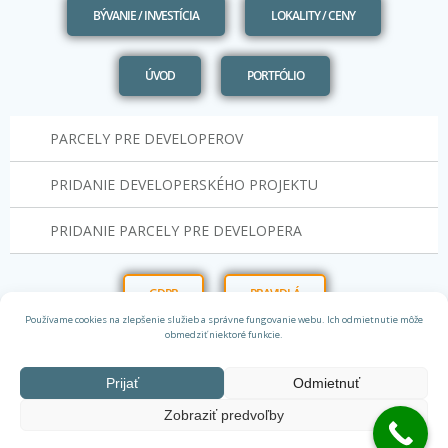
BÝVANIE / INVESTÍCIA
LOKALITY / CENY
ÚVOD
PORTFÓLIO
PARCELY PRE DEVELOPEROV
PRIDANIE DEVELOPERSKÉHO PROJEKTU
PRIDANIE PARCELY PRE DEVELOPERA
GDPR
PRAVIDLÁ
Používame cookies na zlepšenie služieb a správne fungovanie webu. Ich odmietnutie môže
obmedziť niektoré funkcie.
Prijať
Odmietnuť
Zobraziť predvoľby