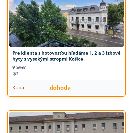
Pre klienta s hotovosťou hľadáme 1, 2 a 3 izbové
byty s vysokými stropmi Košice
Sever
Byt
dohoda
Kúpa