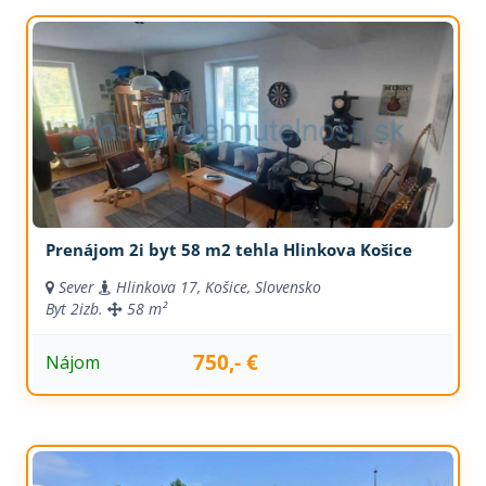
Prenájom 2i byt 58 m2 tehla Hlinkova Košice
Sever
Hlinkova 17, Košice, Slovensko
Byt
2izb.
58 m²
750,- €
Nájom