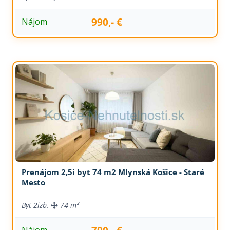
990,- €
Nájom
Prenájom 2,5i byt 74 m2 Mlynská Košice - Staré
Mesto
Byt
2izb.
74 m²