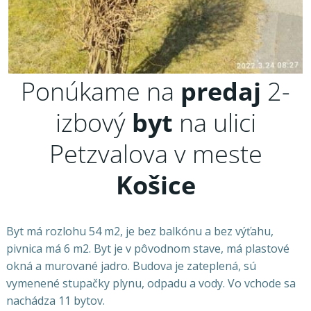
Ponúkame na
predaj
2-
izbový
byt
na ulici
Petzvalova v meste
Košice
Byt má rozlohu 54 m2, je bez balkónu a bez výťahu,
pivnica má 6 m2. Byt je v pôvodnom stave, má plastové
okná a murované jadro. Budova je zateplená, sú
vymenené stupačky plynu, odpadu a vody. Vo vchode sa
nachádza 11 bytov.