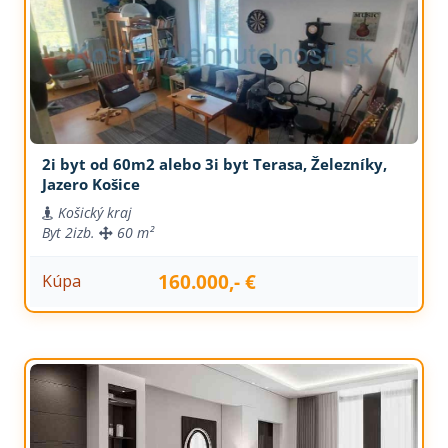
2i byt od 60m2 alebo 3i byt Terasa, Železníky,
Jazero Košice
Košický kraj
Byt
2izb.
60 m²
160.000,- €
Kúpa