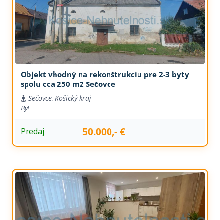
Objekt vhodný na rekonštrukciu pre 2-3 byty
spolu cca 250 m2 Sečovce
Sečovce, Košický kraj
Byt
50.000,- €
Predaj