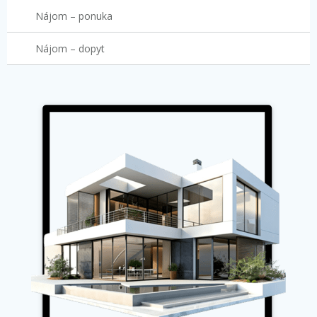
Nájom – ponuka
Nájom – dopyt