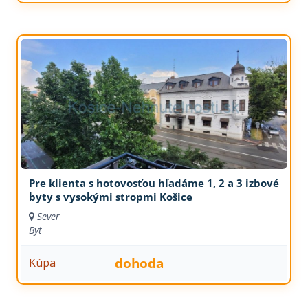
Pre klienta s hotovosťou hľadáme 1, 2 a 3 izbové
byty s vysokými stropmi Košice
Sever
Byt
dohoda
Kúpa