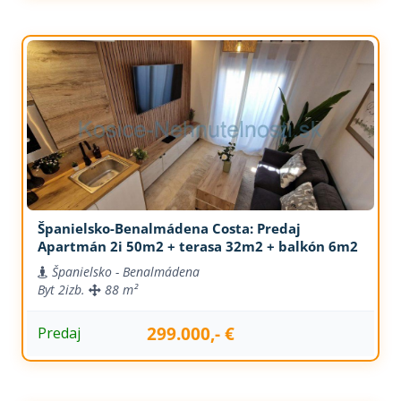
Španielsko-Benalmádena Costa: Predaj
Apartmán 2i 50m2 + terasa 32m2 + balkón 6m2
Španielsko - Benalmádena
Byt
2izb.
88 m²
299.000,- €
Predaj