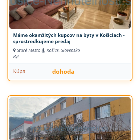
Máme okamžitých kupcov na byty v Košiciach -
sprostredkujeme predaj
Staré Mesto
Košice, Slovensko
Byt
dohoda
Kúpa