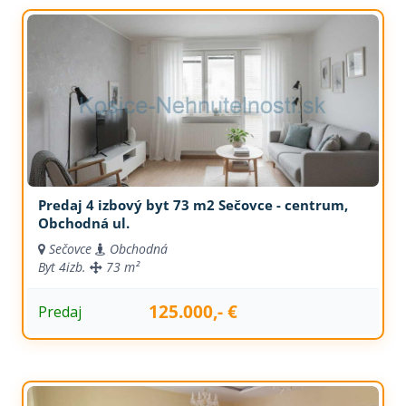
Predaj 4 izbový byt 73 m2 Sečovce - centrum,
Obchodná ul.
Sečovce
Obchodná
Byt
4izb.
73 m²
125.000,- €
Predaj