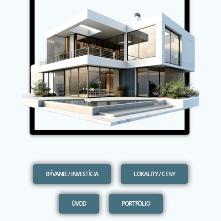
BÝVANIE / INVESTÍCIA
LOKALITY / CENY
ÚVOD
PORTFÓLIO