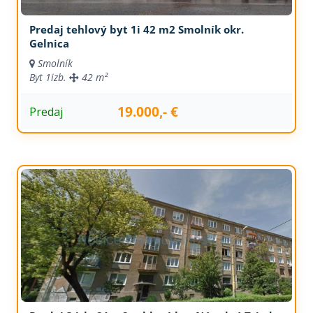
Predaj tehlový byt 1i 42 m2 Smolník okr.
Gelnica
Smolník
Byt
1izb.
42 m²
19.000,- €
Predaj