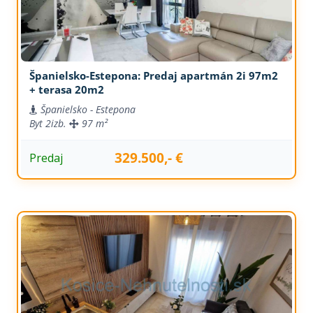
Španielsko-Estepona: Predaj apartmán 2i 97m2
+ terasa 20m2
Španielsko - Estepona
Byt
2izb.
97 m²
329.500,- €
Predaj