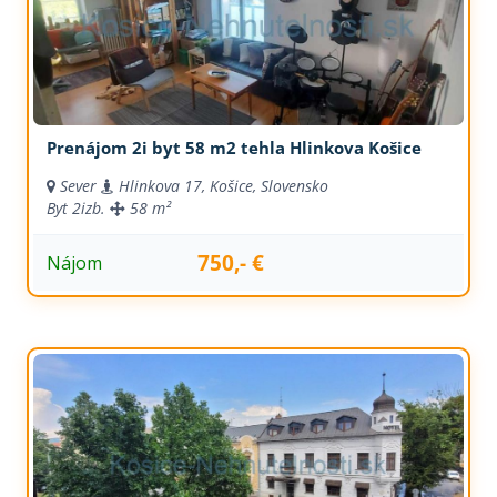
Prenájom 2i byt 58 m2 tehla Hlinkova Košice
Sever
Hlinkova 17, Košice, Slovensko
Byt
2izb.
58 m²
750,- €
Nájom