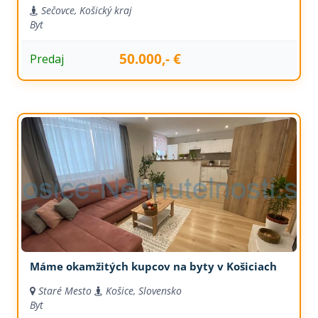
Sečovce, Košický kraj
Byt
50.000,- €
Predaj
Máme okamžitých kupcov na byty v Košiciach
Staré Mesto
Košice, Slovensko
Byt