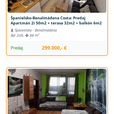
Španielsko-Benalmádena Costa: Predaj
Apartmán 2i 50m2 + terasa 32m2 + balkón 6m2
Španielsko - Benalmádena
Byt
2izb.
88 m²
299.000,- €
Predaj