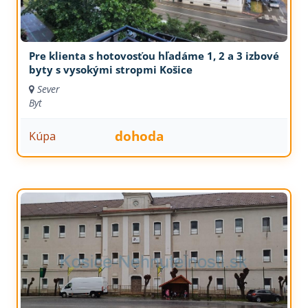
Pre klienta s hotovosťou hľadáme 1, 2 a 3 izbové
byty s vysokými stropmi Košice
Sever
Byt
dohoda
Kúpa