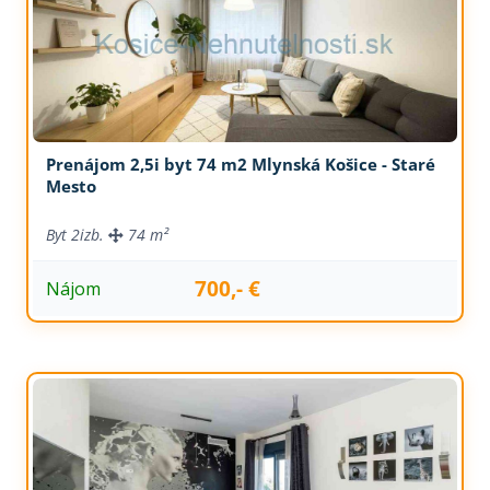
Prenájom 2,5i byt 74 m2 Mlynská Košice - Staré
Mesto
Byt
2izb.
74 m²
700,- €
Nájom