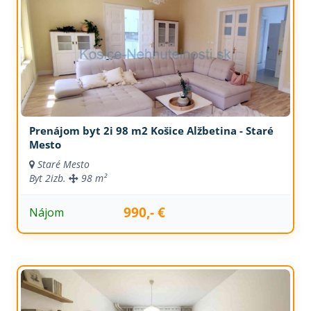
Prenájom byt 2i 98 m2 Košice Alžbetina - Staré
Mesto
Staré Mesto
Byt
2izb.
98 m²
990,- €
Nájom