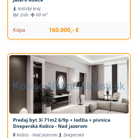
Košický kraj
Byt
2izb.
60 m²
160.000,- €
Kúpa
Predaj byt 3i 71m2 6/9p + lodžia + pivnica
Dneperská Košice - Nad jazerom
Košice - Nad jazerom
Dneperská