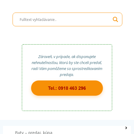
Zároveň, v prípade, ak disponujete
nehnuteľnosťou, ktorú by ste chceli predať,
radi Vám pomôžeme so sprostredkovaním
predaja.
Byty – predaj, kúpa