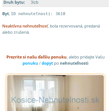
Druh bytu
:
3izb
Byt
,
ID nehnuteľnosti: 3618
Neaktívna nehnuteľnosť
, bola rezervovaná, predaná
alebo zrušená.
Prezrite si našu ďalšiu ponuku
, alebo pridajte Vašu
ponuku
/
dopyt
po
nehnuteľnosti