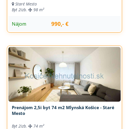
Staré Mesto
Byt
2izb.
98 m²
990,- €
Nájom
Prenájom 2,5i byt 74 m2 Mlynská Košice - Staré
Mesto
Byt
2izb.
74 m²