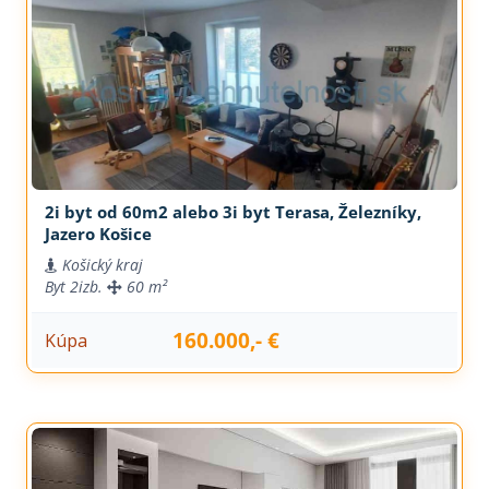
2i byt od 60m2 alebo 3i byt Terasa, Železníky,
Jazero Košice
Košický kraj
Byt
2izb.
60 m²
160.000,- €
Kúpa