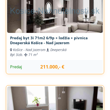
Predaj byt 3i 71m2 6/9p + lodžia + pivnica
Dneperská Košice - Nad jazerom
Košice - Nad jazerom
Dneperská
Byt
3izb.
71 m²
211.000,- €
Predaj