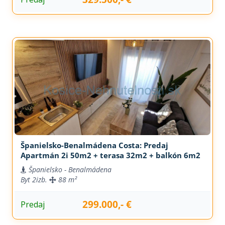
Španielsko-Benalmádena Costa: Predaj
Apartmán 2i 50m2 + terasa 32m2 + balkón 6m2
Španielsko - Benalmádena
Byt
2izb.
88 m²
299.000,- €
Predaj