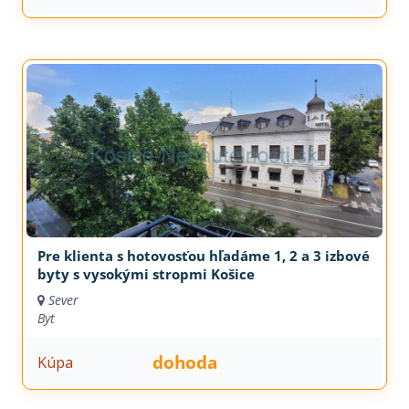
Pre klienta s hotovosťou hľadáme 1, 2 a 3 izbové
byty s vysokými stropmi Košice
Sever
Byt
dohoda
Kúpa