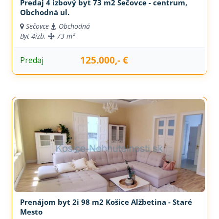
Predaj 4 izbový byt 73 m2 Sečovce - centrum,
Obchodná ul.
Sečovce
Obchodná
Byt
4izb.
73 m²
125.000,- €
Predaj
Prenájom byt 2i 98 m2 Košice Alžbetina - Staré
Mesto