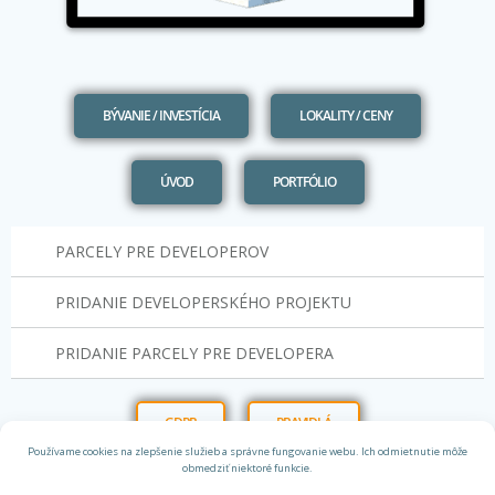
BÝVANIE / INVESTÍCIA
LOKALITY / CENY
ÚVOD
PORTFÓLIO
PARCELY PRE DEVELOPEROV
PRIDANIE DEVELOPERSKÉHO PROJEKTU
PRIDANIE PARCELY PRE DEVELOPERA
GDPR
PRAVIDLÁ
Používame cookies na zlepšenie služieb a správne fungovanie webu. Ich odmietnutie môže
obmedziť niektoré funkcie.