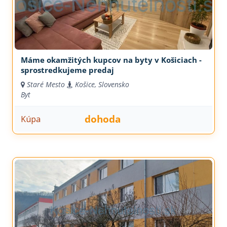
Máme okamžitých kupcov na byty v Košiciach -
sprostredkujeme predaj
Staré Mesto
Košice, Slovensko
Byt
dohoda
Kúpa