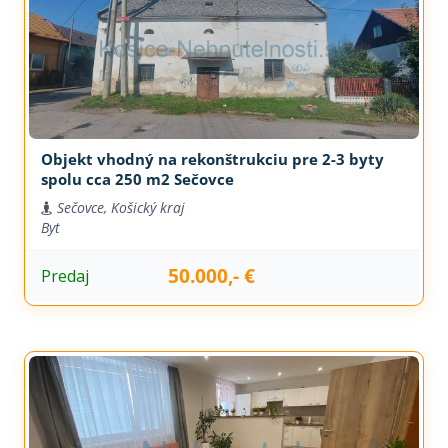
Objekt vhodný na rekonštrukciu pre 2-3 byty
spolu cca 250 m2 Sečovce
Sečovce, Košický kraj
Byt
50.000,- €
Predaj