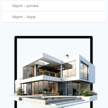
Nájom – ponuka
Nájom – dopyt