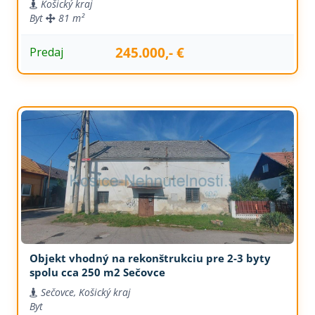
Košický kraj
Byt
81 m²
245.000,- €
Predaj
Objekt vhodný na rekonštrukciu pre 2-3 byty
spolu cca 250 m2 Sečovce
Sečovce, Košický kraj
Byt