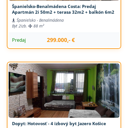
Španielsko-Benalmádena Costa: Predaj
Apartmán 2i 50m2 + terasa 32m2 + balkón 6m2
Španielsko - Benalmádena
Byt
2izb.
88 m²
299.000,- €
Predaj
Dopyt: Hotovosť - 4 izbový byt Jazero Košice