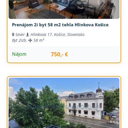
Prenájom 2i byt 58 m2 tehla Hlinkova Košice
Sever
Hlinkova 17, Košice, Slovensko
Byt
2izb.
58 m²
750,- €
Nájom