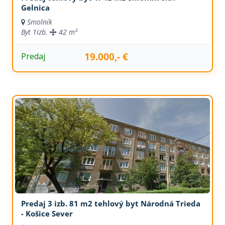
Gelnica
Smolník
Byt
1izb.
42 m²
19.000,- €
Predaj
Predaj 3 izb. 81 m2 tehlový byt Národná Trieda
- Košice Sever