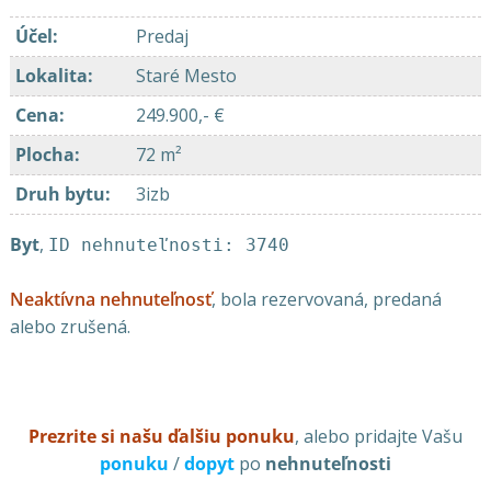
Účel
:
Predaj
Lokalita
:
Staré Mesto
Cena
:
249.900,- €
Plocha
:
72 m²
Druh bytu
:
3izb
Byt
,
ID nehnuteľnosti: 3740
Neaktívna nehnuteľnosť
, bola rezervovaná, predaná
alebo zrušená.
Prezrite si našu ďalšiu ponuku
, alebo pridajte Vašu
ponuku
/
dopyt
po
nehnuteľnosti