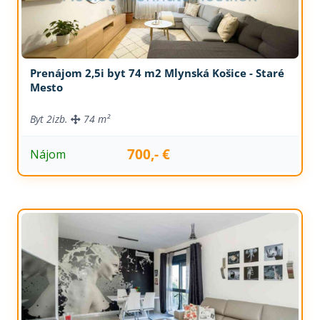
Prenájom 2,5i byt 74 m2 Mlynská Košice - Staré
Mesto
Byt
2izb.
74 m²
700,- €
Nájom