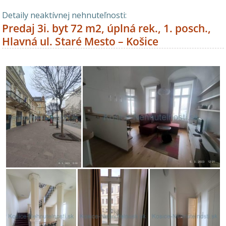
Detaily neaktívnej nehnuteľnosti:
Predaj 3i. byt 72 m2, úplná rek., 1. posch.,
Hlavná ul. Staré Mesto – Košice