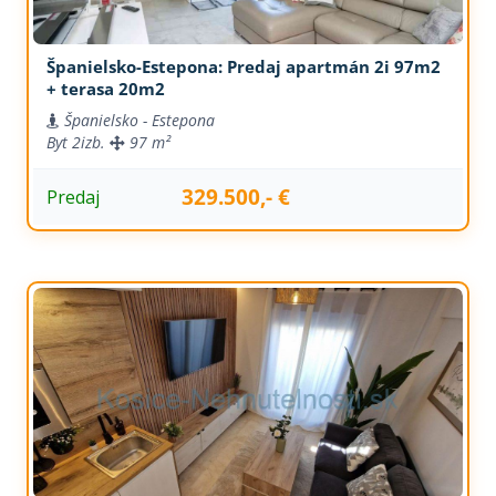
Španielsko-Estepona: Predaj apartmán 2i 97m2
+ terasa 20m2
Španielsko - Estepona
Byt
2izb.
97 m²
329.500,- €
Predaj