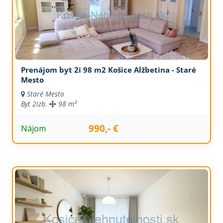
Prenájom byt 2i 98 m2 Košice Alžbetina - Staré
Mesto
Staré Mesto
Byt
2izb.
98 m²
990,- €
Nájom