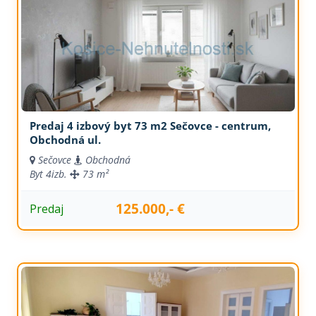
Predaj 4 izbový byt 73 m2 Sečovce - centrum,
Obchodná ul.
Sečovce
Obchodná
Byt
4izb.
73 m²
125.000,- €
Predaj