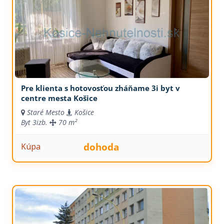
Pre klienta s hotovosťou zháňame 3i byt v
centre mesta Košice
Staré Mesto
Košice
Byt
3izb.
70 m²
dohoda
Kúpa