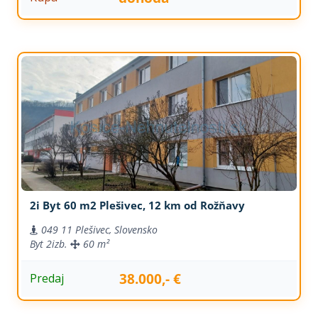
2i Byt 60 m2 Plešivec, 12 km od Rožňavy
049 11 Plešivec, Slovensko
Byt
2izb.
60 m²
38.000,- €
Predaj