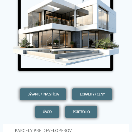
BÝVANIE / INVESTÍCIA
LOKALITY / CENY
ÚVOD
PORTFÓLIO
PARCELY PRE DEVELOPEROV