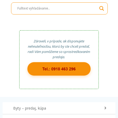
Zároveň, v prípade, ak disponujete
nehnuteľnosťou, ktorú by ste chceli predať,
radi Vám pomôžeme so sprostredkovaním
predaja.
Byty – predaj, kúpa