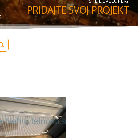
STE DEVELOPER?
PRIDAJTE SVOJ PROJEKT
E