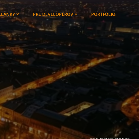
ČLÁNKY
PRE DEVELOPEROV
PORTFÓLIO