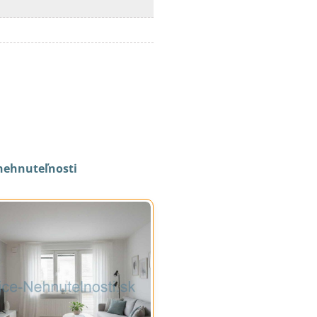
nehnuteľnosti