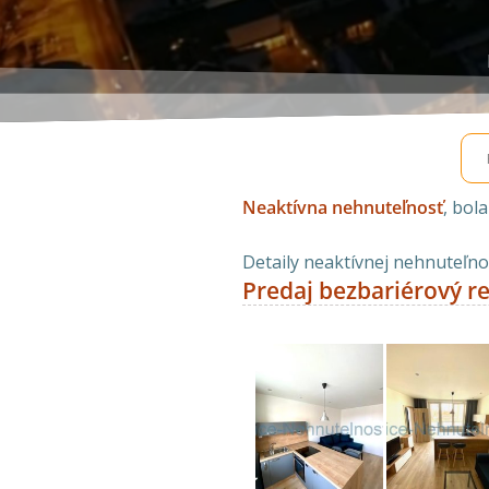
Neaktívna nehnuteľnosť
, bol
Detaily neaktívnej nehnuteľnos
Predaj bezbariérový re