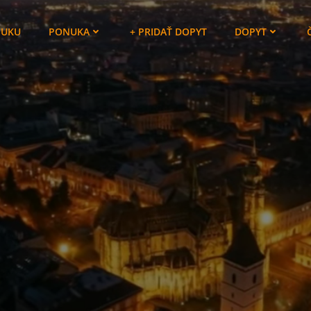
NUKU
PONUKA
+ PRIDAŤ DOPYT
DOPYT