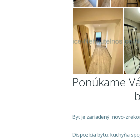
Ponúkame V
b
Byt je zariadený, novo-zreko
Dispozícia bytu: kuchyňa sp