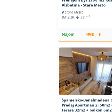
Alžbetina - Staré Mesto
Staré Mesto
Byt
2izb.
98 m²
990,- €
Nájom
Španielsko-Benalmádena C
Predaj Apartmán 2i 50m2 
terasa 32m2 + balkón 6m2