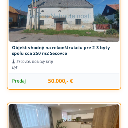
Objekt vhodný na rekonštrukciu pre 2-3 byty
spolu cca 250 m2 Sečovce
Sečovce, Košický kraj
Byt
50.000,- €
Predaj