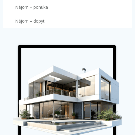
Nájom – ponuka
Nájom – dopyt