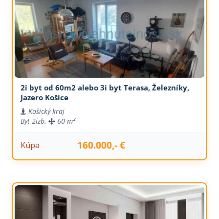
2i byt od 60m2 alebo 3i byt Terasa, Železníky,
Jazero Košice
Košický kraj
Byt
2izb.
60 m²
160.000,- €
Kúpa