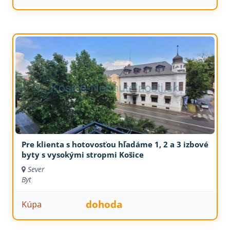
Pre klienta s hotovosťou hľadáme 1, 2 a 3 izbové
byty s vysokými stropmi Košice
Sever
Byt
dohoda
Kúpa