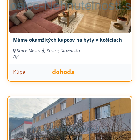
Máme okamžitých kupcov na byty v Košiciach
Staré Mesto
Košice, Slovensko
Byt
dohoda
Kúpa