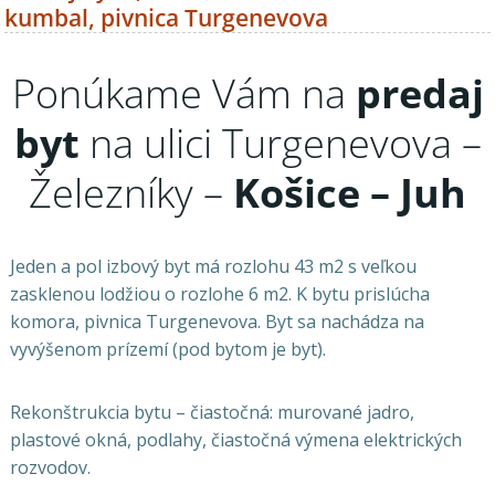
kumbal, pivnica Turgenevova
Ponúkame Vám na
predaj
byt
na ulici Turgenevova –
Železníky –
Košice – Juh
Jeden a pol izbový byt má rozlohu 43 m2 s veľkou
zasklenou lodžiou o rozlohe 6 m2. K bytu prislúcha
komora, pivnica Turgenevova. Byt sa nachádza na
vyvýšenom prízemí (pod bytom je byt).
Rekonštrukcia bytu – čiastočná: murované jadro,
plastové okná, podlahy, čiastočná výmena elektrických
rozvodov.