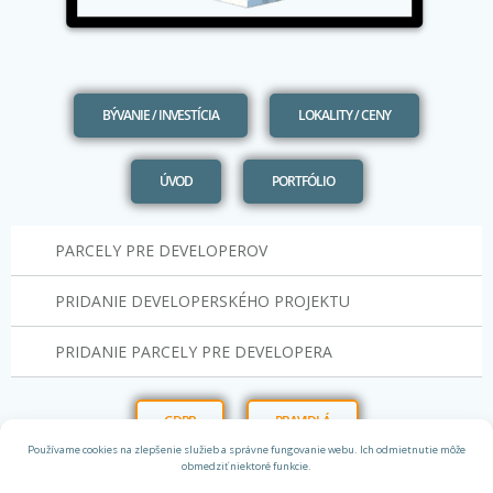
BÝVANIE / INVESTÍCIA
LOKALITY / CENY
ÚVOD
PORTFÓLIO
PARCELY PRE DEVELOPEROV
PRIDANIE DEVELOPERSKÉHO PROJEKTU
PRIDANIE PARCELY PRE DEVELOPERA
GDPR
PRAVIDLÁ
Používame cookies na zlepšenie služieb a správne fungovanie webu. Ich odmietnutie môže
obmedziť niektoré funkcie.