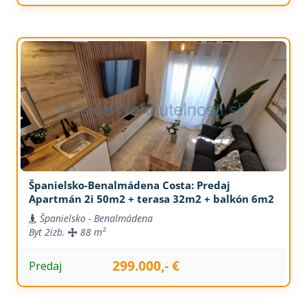
Španielsko-Benalmádena Costa: Predaj
Apartmán 2i 50m2 + terasa 32m2 + balkón 6m2
Španielsko - Benalmádena
Byt
2izb.
88 m²
299.000,- €
Predaj