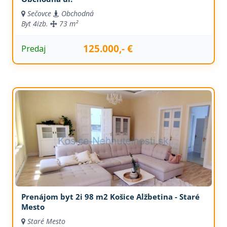
Sečovce
Obchodná
Byt
4izb.
73 m²
125.000,- €
Predaj
Prenájom byt 2i 98 m2 Košice Alžbetina - Staré
Mesto
Staré Mesto