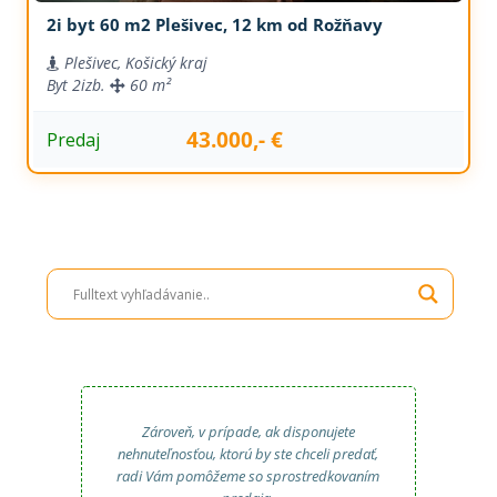
2i byt 60 m2 Plešivec, 12 km od Rožňavy
Plešivec, Košický kraj
Byt
2izb.
60 m²
43.000,- €
Predaj
Zároveň, v prípade, ak disponujete
nehnuteľnosťou, ktorú by ste chceli predať,
radi Vám pomôžeme so sprostredkovaním