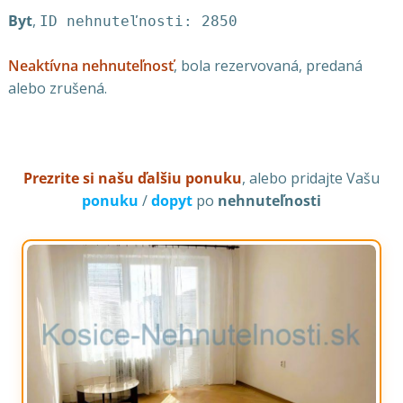
Byt
,
ID nehnuteľnosti: 2850
Neaktívna nehnuteľnosť
, bola rezervovaná, predaná
alebo zrušená.
Prezrite si našu ďalšiu ponuku
, alebo pridajte Vašu
ponuku
/
dopyt
po
nehnuteľnosti