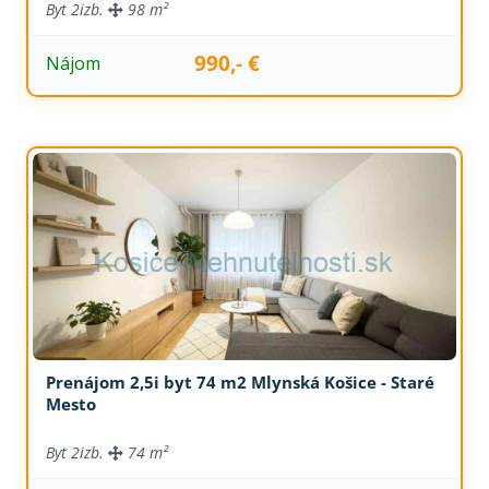
Byt
2izb.
98 m²
990,- €
Nájom
Prenájom 2,5i byt 74 m2 Mlynská Košice - Staré
Mesto
Byt
2izb.
74 m²