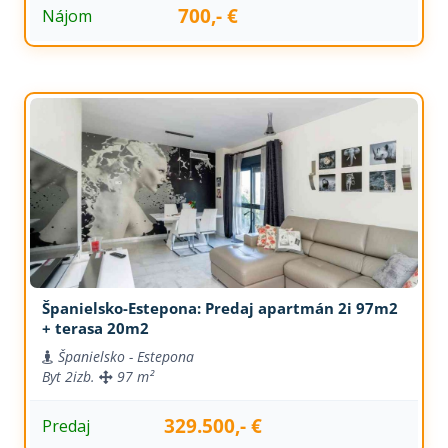
700,- €
Nájom
Španielsko-Estepona: Predaj apartmán 2i 97m2
+ terasa 20m2
Španielsko - Estepona
Byt
2izb.
97 m²
329.500,- €
Predaj