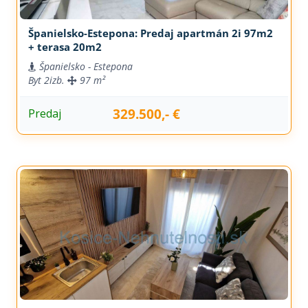
Španielsko-Estepona: Predaj apartmán 2i 97m2
+ terasa 20m2
Španielsko - Estepona
Byt
2izb.
97 m²
329.500,- €
Predaj