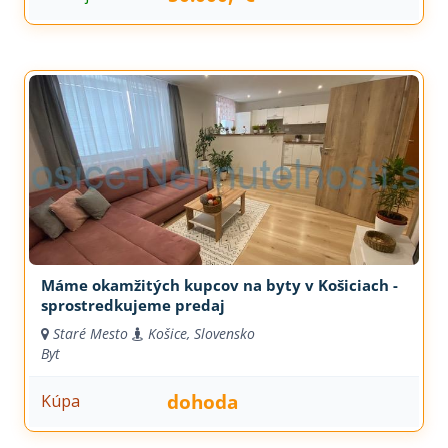
Máme okamžitých kupcov na byty v Košiciach -
sprostredkujeme predaj
Staré Mesto
Košice, Slovensko
Byt
dohoda
Kúpa