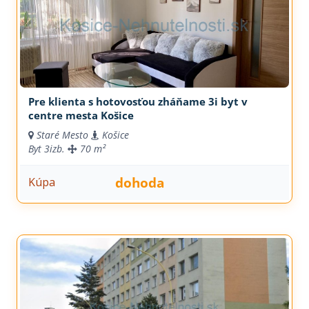
Pre klienta s hotovosťou zháňame 3i byt v
centre mesta Košice
Staré Mesto
Košice
Byt
3izb.
70 m²
dohoda
Kúpa