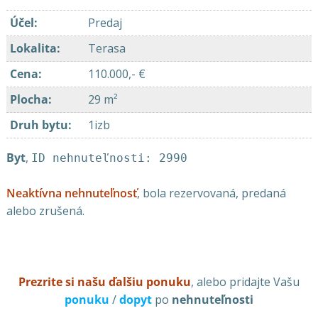
Účel
:
Predaj
Lokalita
:
Terasa
Cena
:
110.000,- €
Plocha
:
29 m²
Druh bytu
:
1izb
Byt
,
ID nehnuteľnosti: 2990
Neaktívna nehnuteľnosť
, bola rezervovaná, predaná
alebo zrušená.
Prezrite si našu ďalšiu ponuku
, alebo pridajte Vašu
ponuku
/
dopyt
po
nehnuteľnosti