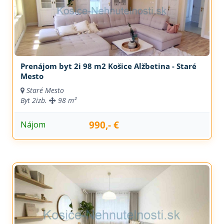
Prenájom byt 2i 98 m2 Košice Alžbetina - Staré
Mesto
Staré Mesto
Byt
2izb.
98 m²
990,- €
Nájom