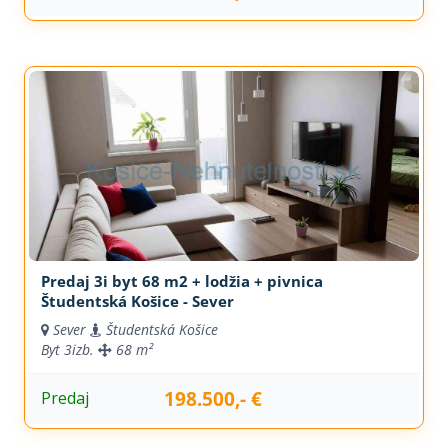
Predaj 3i byt 68 m2 + lodžia + pivnica
Študentská Košice - Sever
Sever
Študentská Košice
Byt
3izb.
68 m²
198.500,- €
Predaj