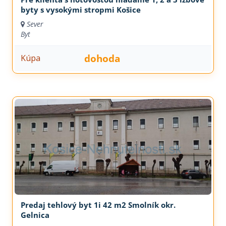
byty s vysokými stropmi Košice
Sever
Byt
dohoda
Kúpa
Predaj tehlový byt 1i 42 m2 Smolník okr.
Gelnica