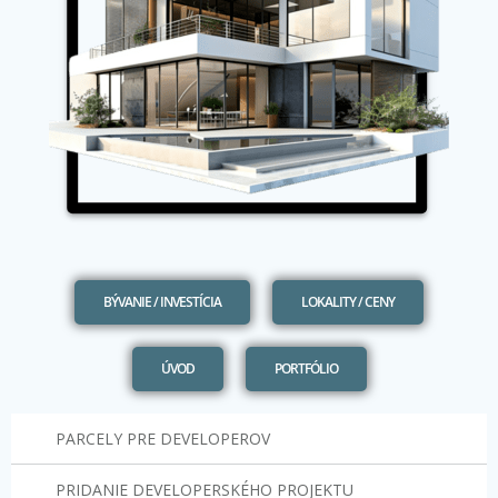
BÝVANIE / INVESTÍCIA
LOKALITY / CENY
ÚVOD
PORTFÓLIO
PARCELY PRE DEVELOPEROV
PRIDANIE DEVELOPERSKÉHO PROJEKTU