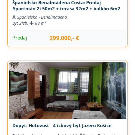
Španielsko-Benalmádena Costa: Predaj
Apartmán 2i 50m2 + terasa 32m2 + balkón 6m2
Španielsko - Benalmádena
Byt
2izb.
88 m²
299.000,- €
Predaj
Dopyt: Hotovosť - 4 izbový byt Jazero Košice