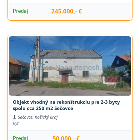
245.000,- €
Predaj
Objekt vhodný na rekonštrukciu pre 2-3 byty
spolu cca 250 m2 Sečovce
Sečovce, Košický kraj
Byt
50.000,- €
Predaj