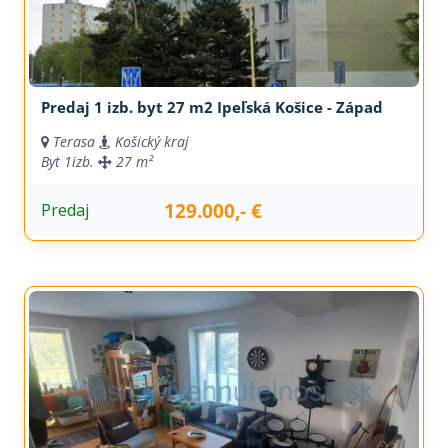
Predaj 1 izb. byt 27 m2 Ipeľská Košice - Západ
Terasa
Košický kraj
Byt
1izb.
27 m²
129.000,- €
Predaj