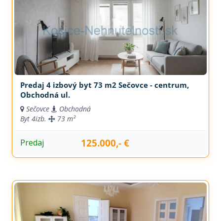
Predaj 4 izbový byt 73 m2 Sečovce - centrum,
Obchodná ul.
Sečovce
Obchodná
Byt
4izb.
73 m²
125.000,- €
Predaj