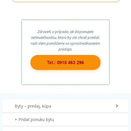
Zároveň, v prípade, ak disponujete
nehnuteľnosťou, ktorú by ste chceli predať,
radi Vám pomôžeme so sprostredkovaním
predaja.
Byty – predaj, kúpa
+ Pridať ponuku bytu