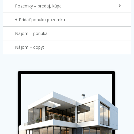
Pozemky – predaj, kúpa
+ Pridať ponuku pozemku
Nájom – ponuka
Nájom – dopyt