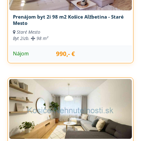
Prenájom byt 2i 98 m2 Košice Alžbetina - Staré
Mesto
Staré Mesto
Byt
2izb.
98 m²
990,- €
Nájom