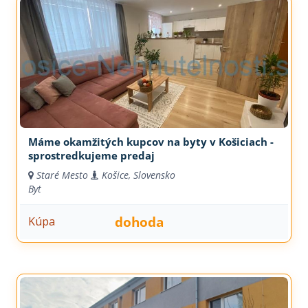
Máme okamžitých kupcov na byty v Košiciach -
sprostredkujeme predaj
Staré Mesto
Košice, Slovensko
Byt
dohoda
Kúpa