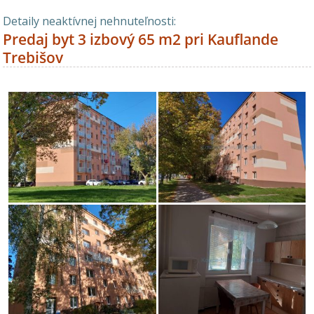
Detaily neaktívnej nehnuteľnosti:
Predaj byt 3 izbový 65 m2 pri Kauflande
Trebišov