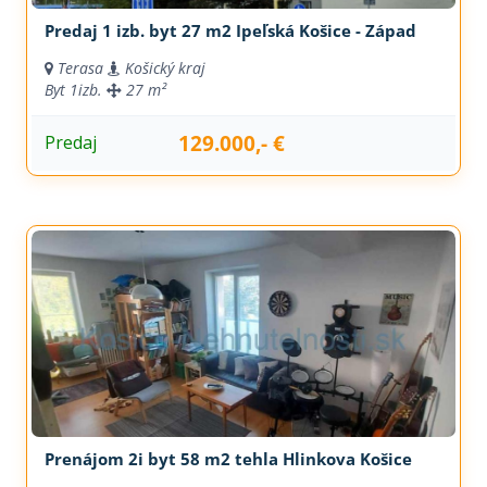
Predaj 1 izb. byt 27 m2 Ipeľská Košice - Západ
Terasa
Košický kraj
Byt
1izb.
27 m²
129.000,- €
Predaj
Prenájom 2i byt 58 m2 tehla Hlinkova Košice