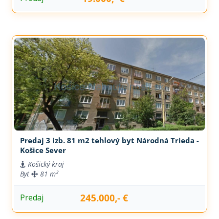
Predaj 3 izb. 81 m2 tehlový byt Národná Trieda -
Košice Sever
Košický kraj
Byt
81 m²
245.000,- €
Predaj