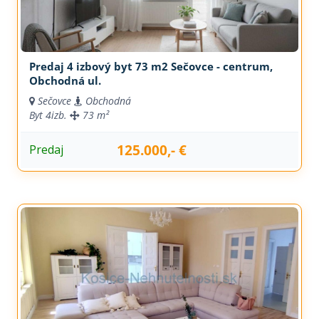
Predaj 4 izbový byt 73 m2 Sečovce - centrum,
Obchodná ul.
Sečovce
Obchodná
Byt
4izb.
73 m²
125.000,- €
Predaj