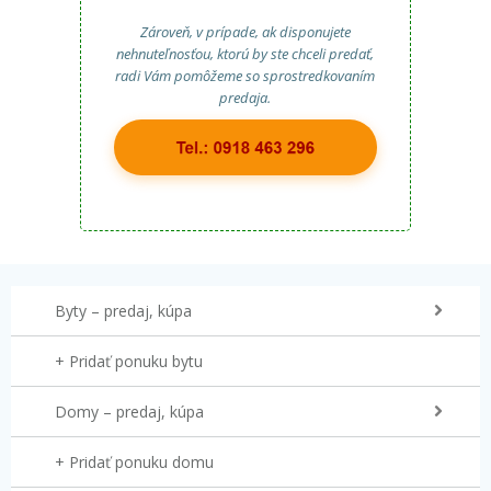
Zároveň, v prípade, ak disponujete
nehnuteľnosťou, ktorú by ste chceli predať,
radi Vám pomôžeme so sprostredkovaním
predaja.
Byty – predaj, kúpa
+ Pridať ponuku bytu
Domy – predaj, kúpa
+ Pridať ponuku domu