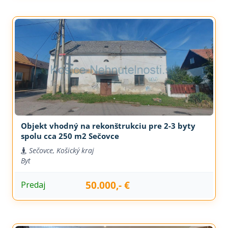
Objekt vhodný na rekonštrukciu pre 2-3 byty
spolu cca 250 m2 Sečovce
Sečovce, Košický kraj
Byt
50.000,- €
Predaj