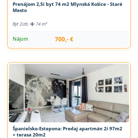
Prenájom 2,5i byt 74 m2 Mlynská Košice - Staré
Mesto
Byt
2izb.
74 m²
700,- €
Nájom
Španielsko-Estepona: Predaj apartmán 2i 97m2
+ terasa 20m2