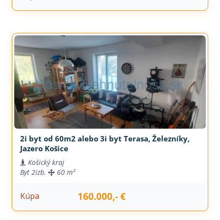
2i byt od 60m2 alebo 3i byt Terasa, Železníky,
Jazero Košice
Košický kraj
Byt
2izb.
60 m²
160.000,- €
Kúpa