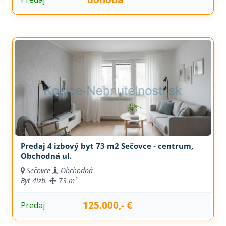
Predaj 4 izbový byt 73 m2 Sečovce - centrum,
Obchodná ul.
Sečovce
Obchodná
Byt
4izb.
73 m²
125.000,- €
Predaj