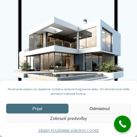
Používame cookies na zlepšenie služieb a správne fungovanie webu. Ich odmietnutie môže
obmedziť niektoré funkcie.
Prijať
Odmietnuť
Zobraziť predvoľby
BÝVANIE / INVESTÍCIA
LOKALITY / CENY
ZÁSADY POUŽÍVANIA SÚBOROV COOKIE