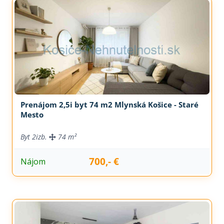
Prenájom 2,5i byt 74 m2 Mlynská Košice - Staré
Mesto
Byt
2izb.
74 m²
700,- €
Nájom