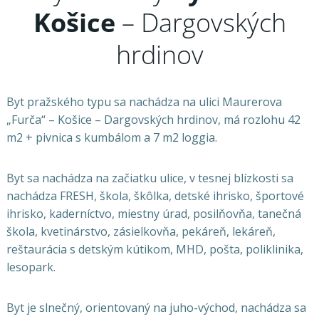
Košice
– Dargovských
hrdinov
Byt pražského typu sa nachádza na ulici Maurerova
„Furča“ – Košice – Dargovských hrdinov, má rozlohu 42
m2 + pivnica s kumbálom a 7 m2 loggia.
Byt sa nachádza na začiatku ulice, v tesnej blízkosti sa
nachádza FRESH, škola, škôlka, detské ihrisko, športové
ihrisko, kaderníctvo, miestny úrad, posilňovňa, tanečná
škola, kvetinárstvo, zásielkovňa, pekáreň, lekáreň,
reštaurácia s detským kútikom, MHD, pošta, poliklinika,
lesopark.
Byt je slnečný, orientovaný na juho-východ, nachádza sa