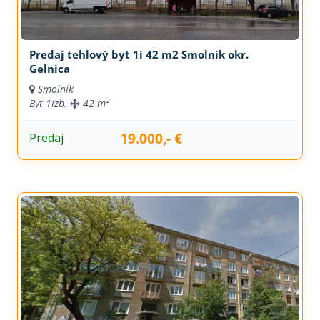
Predaj tehlový byt 1i 42 m2 Smolník okr.
Gelnica
Smolník
Byt
1izb.
42 m²
19.000,- €
Predaj