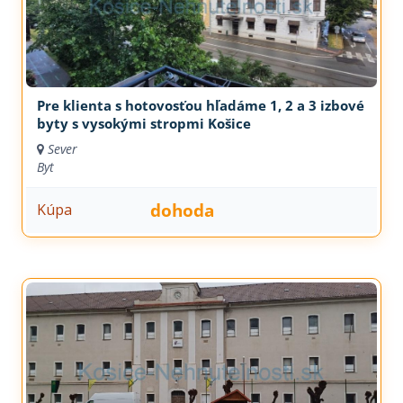
Pre klienta s hotovosťou hľadáme 1, 2 a 3 izbové
byty s vysokými stropmi Košice
Sever
Byt
dohoda
Kúpa