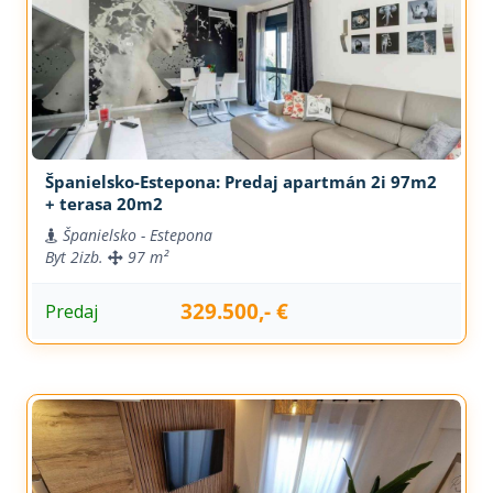
Španielsko-Estepona: Predaj apartmán 2i 97m2
+ terasa 20m2
Španielsko - Estepona
Byt
2izb.
97 m²
329.500,- €
Predaj