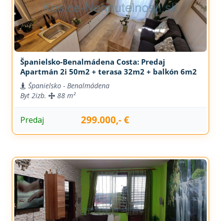
Španielsko-Benalmádena Costa: Predaj
Apartmán 2i 50m2 + terasa 32m2 + balkón 6m2
Španielsko - Benalmádena
Byt
2izb.
88 m²
299.000,- €
Predaj