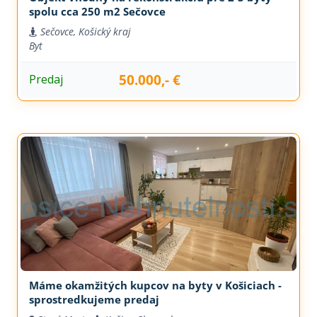
spolu cca 250 m2 Sečovce
Sečovce, Košický kraj
Byt
50.000,- €
Predaj
Máme okamžitých kupcov na byty v Košiciach -
sprostredkujeme predaj