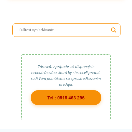
Zároveň, v prípade, ak disponujete
nehnuteľnosťou, ktorú by ste chceli predať,
radi Vám pomôžeme so sprostredkovaním
predaja.