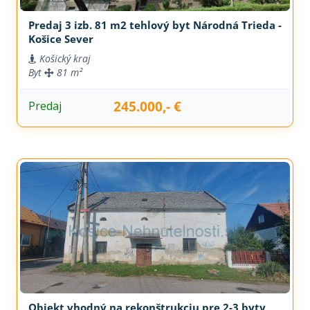
Predaj 3 izb. 81 m2 tehlový byt Národná Trieda -
Košice Sever
Košický kraj
Byt
81 m²
245.000,- €
Predaj
Objekt vhodný na rekonštrukciu pre 2-3 byty