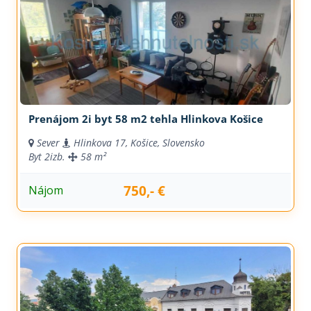
Prenájom 2i byt 58 m2 tehla Hlinkova Košice
Sever
Hlinkova 17, Košice, Slovensko
Byt
2izb.
58 m²
750,- €
Nájom