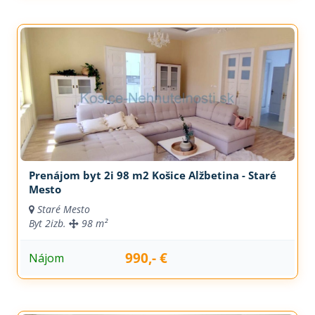
Prenájom byt 2i 98 m2 Košice Alžbetina - Staré
Mesto
Staré Mesto
Byt
2izb.
98 m²
990,- €
Nájom