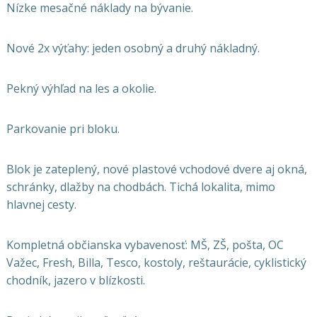
Nízke mesačné náklady na bývanie.
Nové 2x výťahy: jeden osobný a druhý nákladný.
Pekný výhľad na les a okolie.
Parkovanie pri bloku.
Blok je zateplený, nové plastové vchodové dvere aj okná,
schránky, dlažby na chodbách. Tichá lokalita, mimo
hlavnej cesty.
Kompletná občianska vybavenosť: MŠ, ZŠ, pošta, OC
Važec, Fresh, Billa, Tesco, kostoly,
reštaurácie, cyklistický
chodník, jazero v blízkosti.