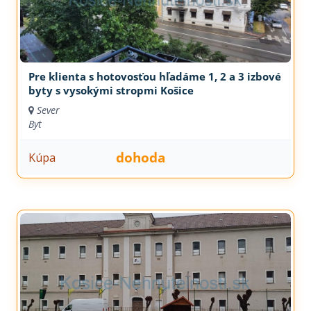
Pre klienta s hotovosťou hľadáme 1, 2 a 3 izbové
byty s vysokými stropmi Košice
Sever
Byt
dohoda
Kúpa