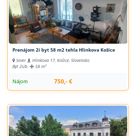
Prenájom 2i byt 58 m2 tehla Hlinkova Košice
Sever
Hlinkova 17, Košice, Slovensko
Byt
2izb.
58 m²
750,- €
Nájom