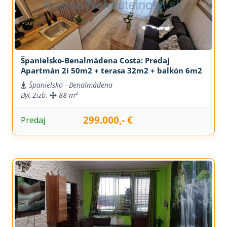
Španielsko-Benalmádena Costa: Predaj
Apartmán 2i 50m2 + terasa 32m2 + balkón 6m2
Španielsko - Benalmádena
Byt
2izb.
88 m²
299.000,- €
Predaj