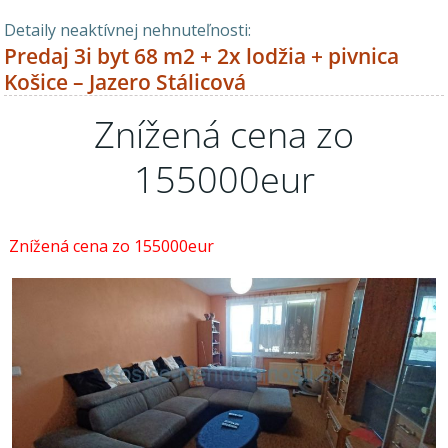
Detaily neaktívnej nehnuteľnosti:
Predaj 3i byt 68 m2 + 2x lodžia + pivnica
Košice – Jazero Stálicová
Znížená cena zo
155000eur
Znížená cena zo 155000eur