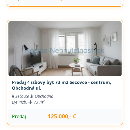
Predaj 4 izbový byt 73 m2 Sečovce - centrum,
Obchodná ul.
Sečovce
Obchodná
Byt
4izb.
73 m²
125.000,- €
Predaj