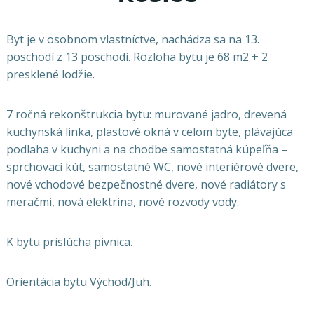
Byt je v osobnom vlastníctve, nachádza sa na 13.
poschodí z 13 poschodí. Rozloha bytu je 68 m2 + 2
presklené lodžie.
7 ročná rekonštrukcia bytu: murované jadro, drevená
kuchynská linka, plastové okná v celom byte, plávajúca
podlaha v kuchyni a na chodbe samostatná kúpeľňa –
sprchovací kút, samostatné WC, nové interiérové dvere,
nové vchodové bezpečnostné dvere, nové radiátory s
meračmi, nová elektrina, nové rozvody vody.
K bytu prislúcha pivnica.
Orientácia bytu Východ/Juh.