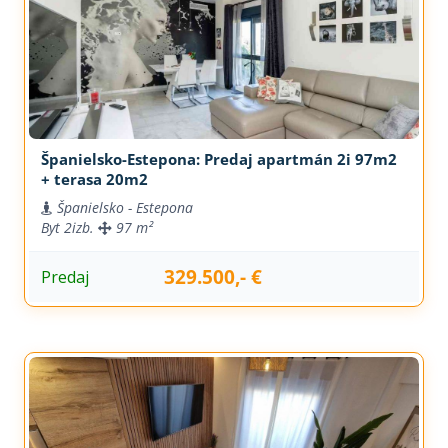
Španielsko-Estepona: Predaj apartmán 2i 97m2
+ terasa 20m2
Španielsko - Estepona
Byt
2izb.
97 m²
329.500,- €
Predaj