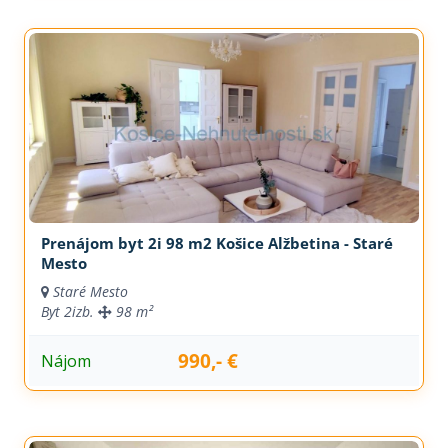
Prenájom byt 2i 98 m2 Košice Alžbetina - Staré
Mesto
Staré Mesto
Byt
2izb.
98 m²
990,- €
Nájom