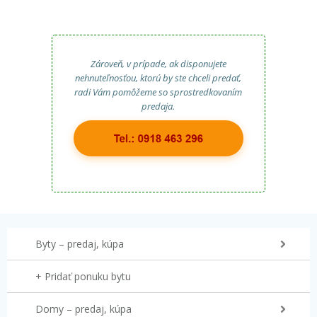
Zároveň, v prípade, ak disponujete
nehnuteľnosťou, ktorú by ste chceli predať,
radi Vám pomôžeme so sprostredkovaním
predaja.
Byty – predaj, kúpa
+ Pridať ponuku bytu
Domy – predaj, kúpa