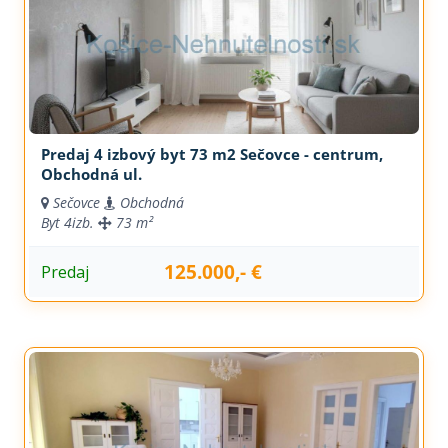
Predaj 4 izbový byt 73 m2 Sečovce - centrum,
Obchodná ul.
Sečovce
Obchodná
Byt
4izb.
73 m²
125.000,- €
Predaj