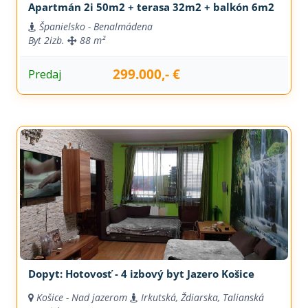
Apartmán 2i 50m2 + terasa 32m2 + balkón 6m2
Španielsko - Benalmádena
Byt
2izb.
88 m²
299.000,- €
Predaj
Dopyt: Hotovosť - 4 izbový byt Jazero Košice
Košice - Nad jazerom
Irkutská, Ždiarska, Talianská