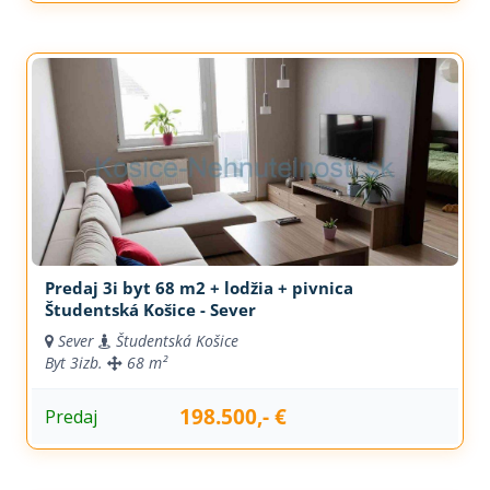
Predaj 3i byt 68 m2 + lodžia + pivnica
Študentská Košice - Sever
Sever
Študentská Košice
Byt
3izb.
68 m²
198.500,- €
Predaj