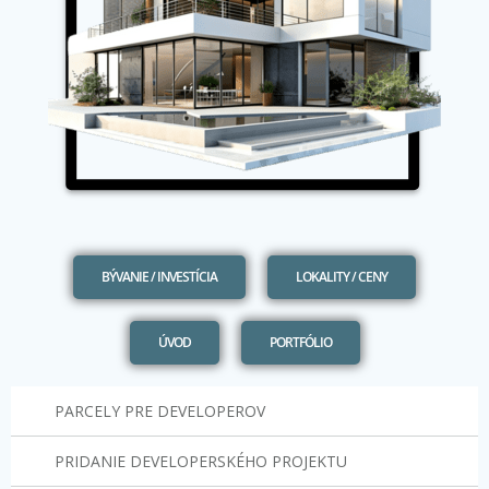
BÝVANIE / INVESTÍCIA
LOKALITY / CENY
ÚVOD
PORTFÓLIO
PARCELY PRE DEVELOPEROV
PRIDANIE DEVELOPERSKÉHO PROJEKTU