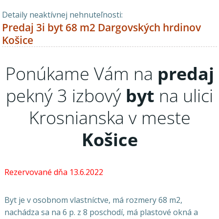
Detaily neaktívnej nehnuteľnosti:
Predaj 3i byt 68 m2 Dargovských hrdinov
Košice
Ponúkame Vám na
predaj
pekný 3 izbový
byt
na ulici
Krosnianska v meste
Košice
Rezervované dňa 13.6.2022
Byt je v osobnom vlastníctve, má rozmery 68 m2,
nachádza sa na 6 p. z 8 poschodí, má plastové okná a