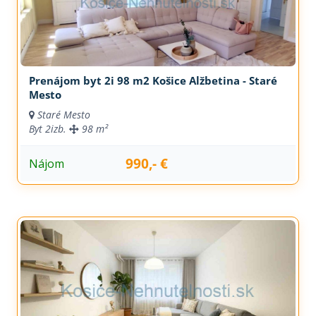
Prenájom byt 2i 98 m2 Košice Alžbetina - Staré
Mesto
Staré Mesto
Byt
2izb.
98 m²
990,- €
Nájom