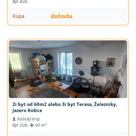
Byt
4izb.
dohoda
Kúpa
2i byt od 60m2 alebo 3i byt Terasa, Železníky,
Jazero Košice
Košický kraj
Byt
2izb.
60 m²