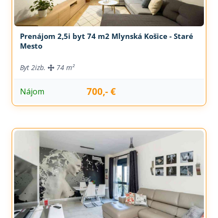
Prenájom 2,5i byt 74 m2 Mlynská Košice - Staré
Mesto
Byt
2izb.
74 m²
700,- €
Nájom