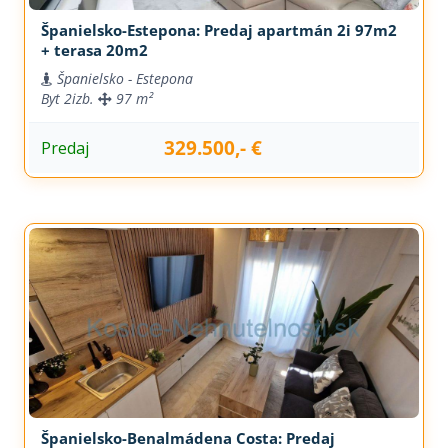
Španielsko-Estepona: Predaj apartmán 2i 97m2
+ terasa 20m2
Španielsko - Estepona
Byt
2izb.
97 m²
329.500,- €
Predaj
Španielsko-Benalmádena Costa: Predaj