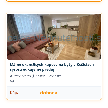
Máme okamžitých kupcov na byty v Košiciach -
sprostredkujeme predaj
Staré Mesto
Košice, Slovensko
Byt
dohoda
Kúpa