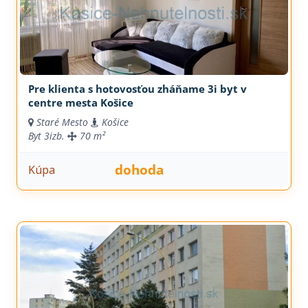
Pre klienta s hotovosťou zháňame 3i byt v
centre mesta Košice
Staré Mesto
Košice
Byt
3izb.
70 m²
dohoda
Kúpa