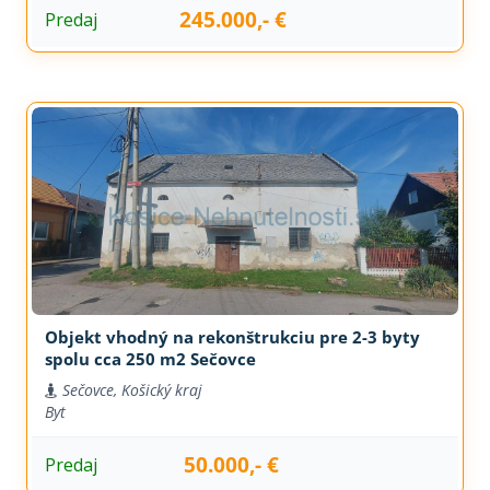
245.000,- €
Predaj
Objekt vhodný na rekonštrukciu pre 2-3 byty
spolu cca 250 m2 Sečovce
Sečovce, Košický kraj
Byt
50.000,- €
Predaj