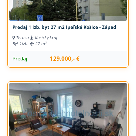
Predaj 1 izb. byt 27 m2 Ipeľská Košice - Západ
Terasa
Košický kraj
Byt
1izb.
27 m²
129.000,- €
Predaj