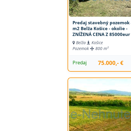
Predaj stavebný pozemok
m2 Belža Košice - okolie -
ZNÍŽENÁ CENA Z 85000eur
Belža
Košice
Pozemok
800 m²
75.000,- €
Predaj