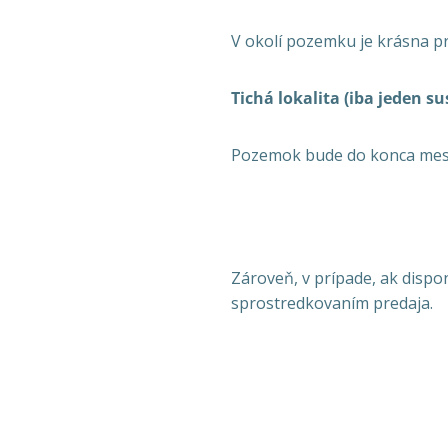
V okolí pozemku je krásna pr
Tichá lokalita (iba jeden su
Pozemok bude do konca mesi
Zároveň, v prípade, ak disp
sprostredkovaním predaja.