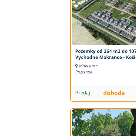
Pozemky od 264 m2 do 10
Východné Mokrance - Koši
Mokrance
Pozemok
dohoda
Predaj