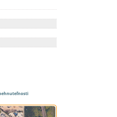
nehnuteľnosti