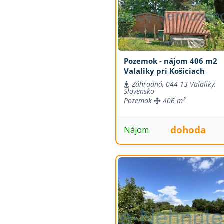
Pozemok - nájom 406 m2
Valaliky pri Košiciach
Záhradná, 044 13 Valaliky,
Slovensko
Pozemok
406 m²
dohoda
Nájom