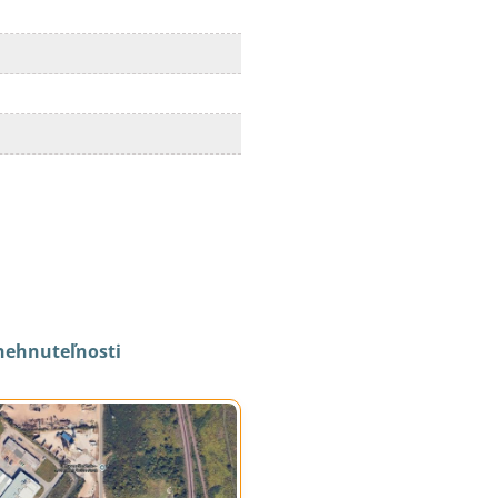
nehnuteľnosti