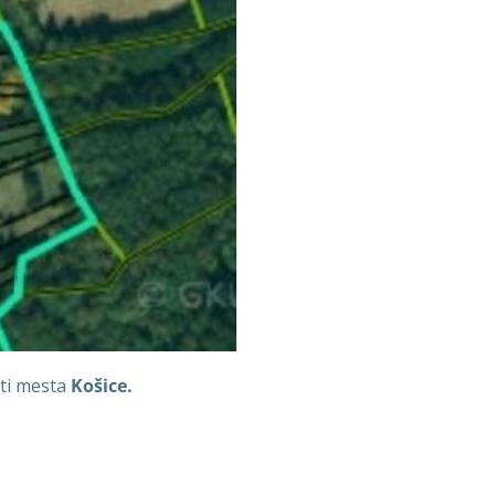
sti mesta
Košice.