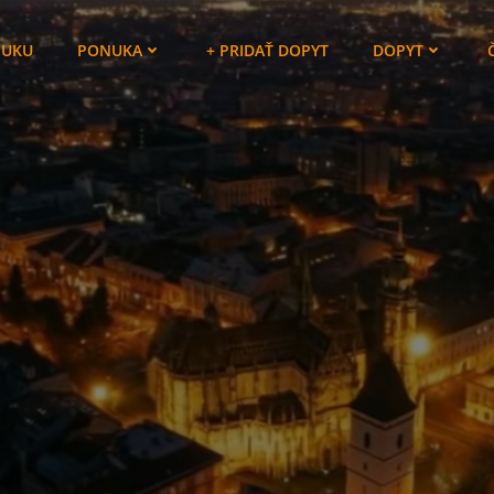
NUKU
PONUKA
+ PRIDAŤ DOPYT
DOPYT