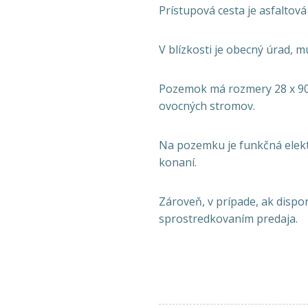
Prístupová cesta je asfaltová
V blízkosti je obecný úrad, m
Pozemok má rozmery 28 x 90 m
ovocných stromov.
Na pozemku je funkčná elekt
konaní.
Zároveň, v prípade, ak disp
sprostredkovaním predaja.