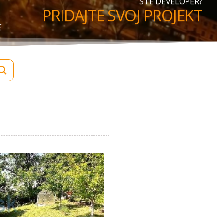
STE DEVELOPER?
PRIDAJTE SVOJ PROJEKT
E