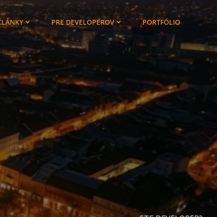
ČLÁNKY
PRE DEVELOPEROV
PORTFÓLIO