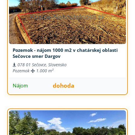
Pozemok - nájom 1000 m2 v chatárskej oblasti
Sečovce smer Dargov
078 01 Sečovce, Slovensko
Pozemok
1.000 m²
dohoda
Nájom