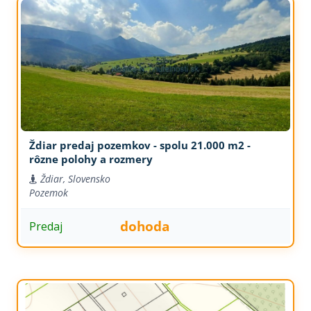
Ždiar predaj pozemkov - spolu 21.000 m2 -
rôzne polohy a rozmery
Ždiar, Slovensko
Pozemok
dohoda
Predaj