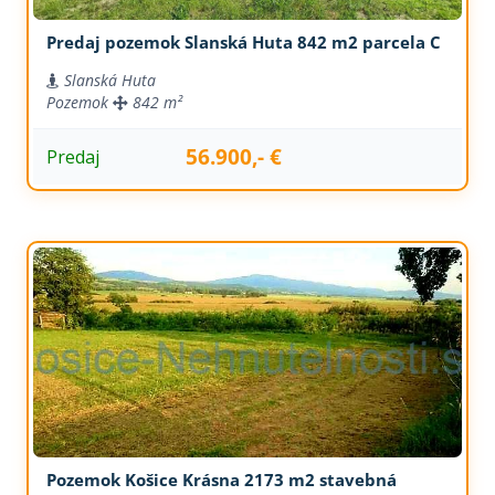
Predaj pozemok Slanská Huta 842 m2 parcela C
Slanská Huta
Pozemok
842 m²
56.900,- €
Predaj
Pozemok Košice Krásna 2173 m2 stavebná