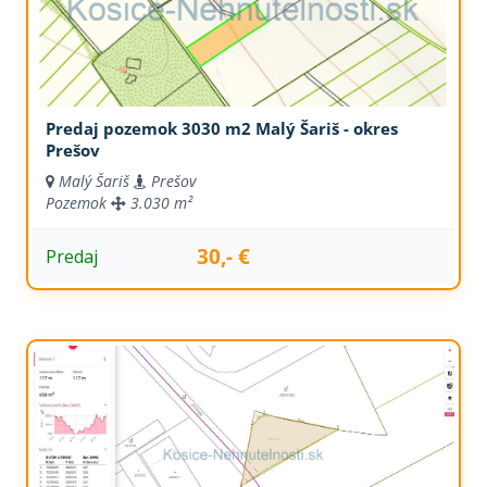
Predaj pozemok 3030 m2 Malý Šariš - okres
Prešov
Malý Šariš
Prešov
Pozemok
3.030 m²
30,- €
Predaj