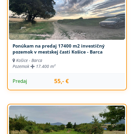
Ponúkam na predaj 17400 m2 investičný
pozemok v mestskej časti Košice - Barca
Košice - Barca
Pozemok
17.400 m²
55,- €
Predaj