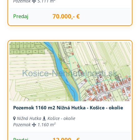
Pozemok
5.111 m²
70.000,- €
Predaj
Pozemok 1160 m2 Nižná Hutka - Košice - okolie
Nižná Hutka
Košice - okolie
Pozemok
1.160 m²
12.000,- €
Predaj