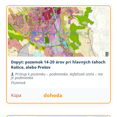
Dopyt: pozemok 14-20 árov pri hlavných ťahoch
Košice, alebo Prešov
Prístup k pozemku – podmienka. Asfaltová cesta – nie
je podmienka
Pozemok
dohoda
Kúpa