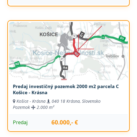
Predaj investičný pozemok 2000 m2 parcela C
Košice - Krásna
Košice - Krásna
040 18 Krásna, Slovensko
Pozemok
2.000 m²
60.000,- €
Predaj