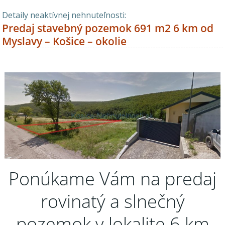
Detaily neaktívnej nehnuteľnosti:
Predaj stavebný pozemok 691 m2 6 km od
Myslavy – Košice – okolie
Ponúkame Vám na predaj
rovinatý a slnečný
pozemok v lokalite 6 km