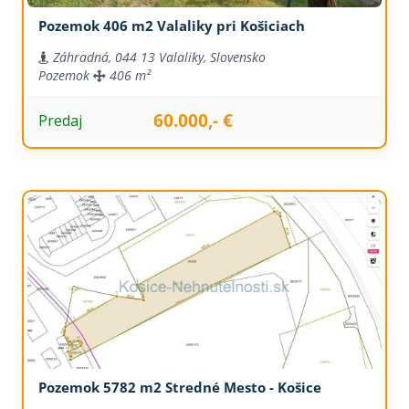
Pozemok 406 m2 Valaliky pri Košiciach
Záhradná, 044 13 Valaliky, Slovensko
Pozemok
406 m²
60.000,- €
Predaj
Pozemok 5782 m2 Stredné Mesto - Košice