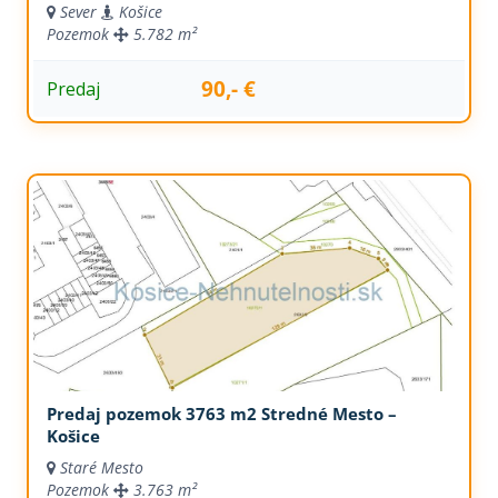
Sever
Košice
Pozemok
5.782 m²
90,- €
Predaj
Predaj pozemok 3763 m2 Stredné Mesto –
Košice
Staré Mesto
Pozemok
3.763 m²