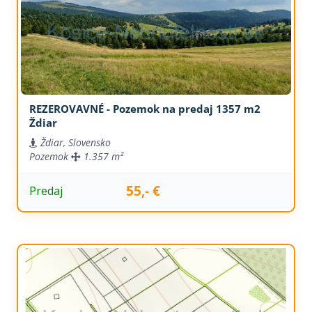
REZEROVAVNÉ - Pozemok na predaj 1357 m2
Ždiar
Ždiar, Slovensko
Pozemok
1.357 m²
55,- €
Predaj