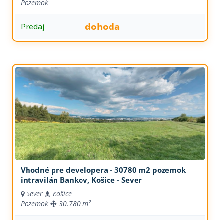
Pozemok
dohoda
Predaj
Vhodné pre developera - 30780 m2 pozemok
intravilán Bankov, Košice - Sever
Sever
Košice
Pozemok
30.780 m²