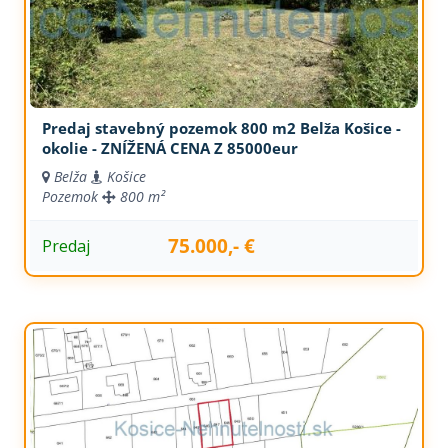
Predaj stavebný pozemok 800 m2 Belža Košice -
okolie - ZNÍŽENÁ CENA Z 85000eur
Belža
Košice
Pozemok
800 m²
75.000,- €
Predaj