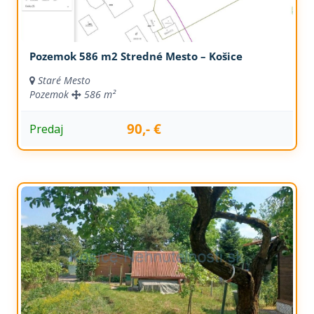
Pozemok 586 m2 Stredné Mesto – Košice
Staré Mesto
Pozemok
586 m²
90,- €
Predaj