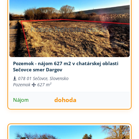
Pozemok - nájom 627 m2 v chatárskej oblasti
Sečovce smer Dargov
078 01 Sečovce, Slovensko
Pozemok
627 m²
dohoda
Nájom