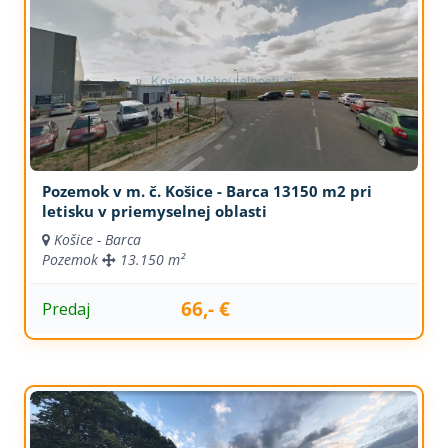
Pozemok v m. č. Košice - Barca 13150 m2 pri
letisku v priemyselnej oblasti
Košice - Barca
Pozemok
13.150 m²
66,- €
Predaj