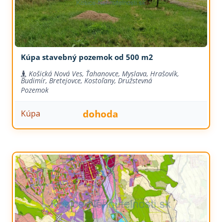
Kúpa stavebný pozemok od 500 m2
Košická Nová Ves, Ťahanovce, Myslava, Hrašovík,
Budimír, Bretejovce, Kostoľany, Družstevná
Pozemok
dohoda
Kúpa