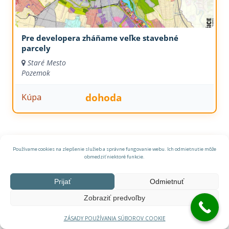
Pre developera zháňame veľke stavebné
parcely
Staré Mesto
Pozemok
dohoda
Kúpa
Používame cookies na zlepšenie služieb a správne fungovanie webu. Ich odmietnutie môže
obmedziť niektoré funkcie.
Prijať
Odmietnuť
Zobraziť predvoľby
ZÁSADY POUŽÍVANIA SÚBOROV COOKIE