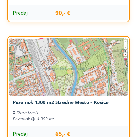
90,- €
Predaj
Pozemok 4309 m2 Stredné Mesto – Košice
Staré Mesto
Pozemok
4.309 m²
65,- €
Predaj