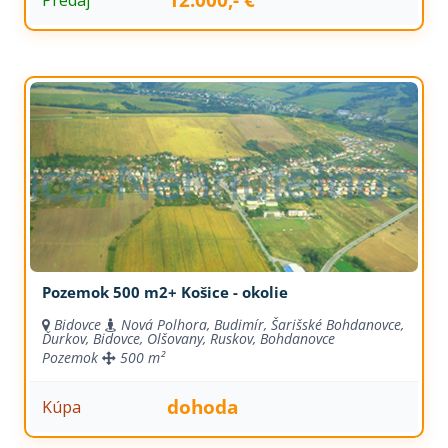
Pozemok 500 m2+ Košice - okolie
Bidovce
Nová Polhora, Budimír, Šarišské Bohdanovce,
Ďurkov, Bidovce, Olšovany, Ruskov, Bohdanovce
Pozemok
500 m²
dohoda
Kúpa