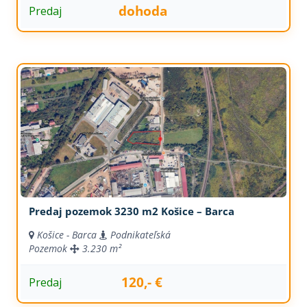
dohoda
Predaj
Predaj pozemok 3230 m2 Košice – Barca
Košice - Barca
Podnikateľská
Pozemok
3.230 m²
120,- €
Predaj