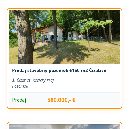
Predaj stavebný pozemok 6150 m2 Čižatice
Čižatice, Košický kraj
Pozemok
580.000,- €
Predaj