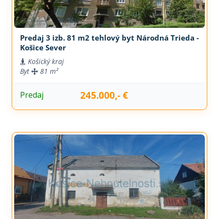
Predaj 3 izb. 81 m2 tehlový byt Národná Trieda -
Košice Sever
Košický kraj
Byt
81 m²
245.000,- €
Predaj