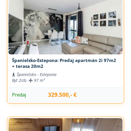
Španielsko-Estepona: Predaj apartmán 2i 97m2
+ terasa 20m2
Španielsko - Estepona
Byt
2izb.
97 m²
329.500,- €
Predaj