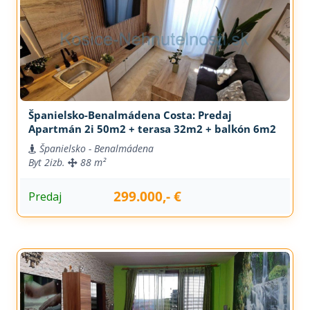
Španielsko-Benalmádena Costa: Predaj
Apartmán 2i 50m2 + terasa 32m2 + balkón 6m2
Španielsko - Benalmádena
Byt
2izb.
88 m²
299.000,- €
Predaj