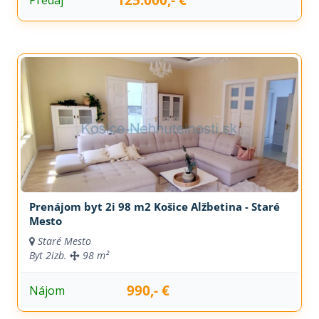
Prenájom byt 2i 98 m2 Košice Alžbetina - Staré
Mesto
Staré Mesto
Byt
2izb.
98 m²
990,- €
Nájom