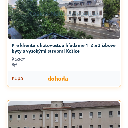
Pre klienta s hotovosťou hľadáme 1, 2 a 3 izbové
byty s vysokými stropmi Košice
Sever
Byt
dohoda
Kúpa