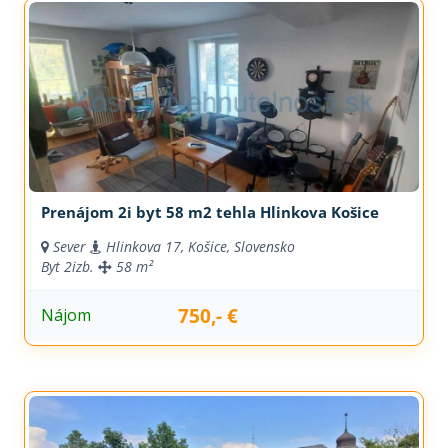
Prenájom 2i byt 58 m2 tehla Hlinkova Košice
Sever
Hlinkova 17, Košice, Slovensko
Byt
2izb.
58 m²
750,- €
Nájom