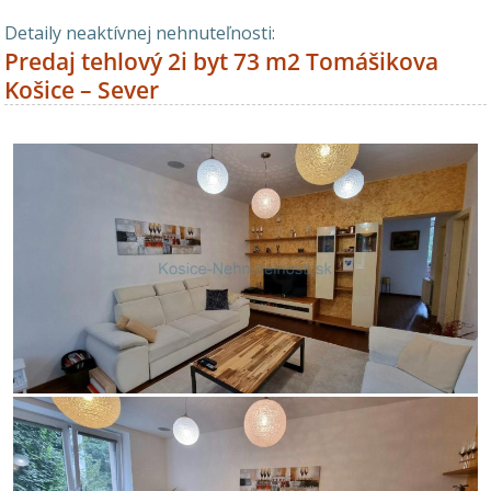
Detaily neaktívnej nehnuteľnosti:
Predaj tehlový 2i byt 73 m2 Tomášikova
Košice – Sever