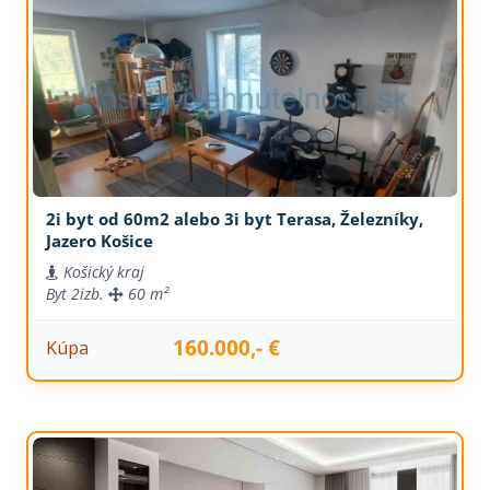
2i byt od 60m2 alebo 3i byt Terasa, Železníky,
Jazero Košice
Košický kraj
Byt
2izb.
60 m²
160.000,- €
Kúpa