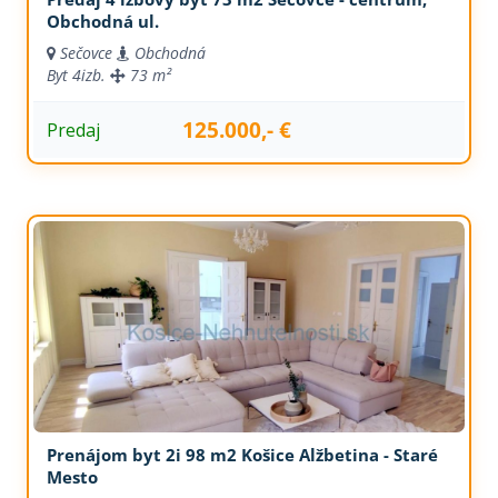
Obchodná ul.
Sečovce
Obchodná
Byt
4izb.
73 m²
125.000,- €
Predaj
Prenájom byt 2i 98 m2 Košice Alžbetina - Staré
Mesto