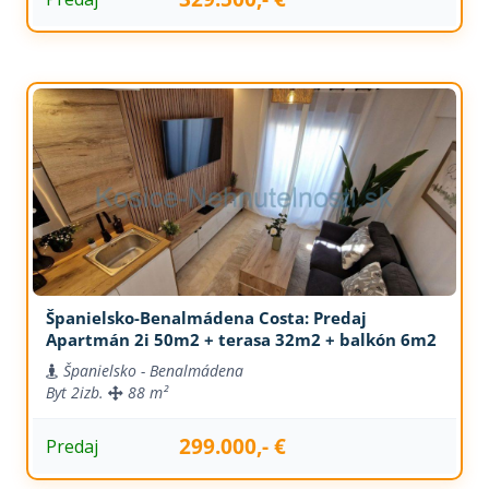
Španielsko-Benalmádena Costa: Predaj
Apartmán 2i 50m2 + terasa 32m2 + balkón 6m2
Španielsko - Benalmádena
Byt
2izb.
88 m²
299.000,- €
Predaj