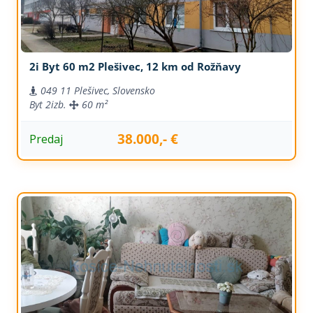
2i Byt 60 m2 Plešivec, 12 km od Rožňavy
049 11 Plešivec, Slovensko
Byt
2izb.
60 m²
38.000,- €
Predaj