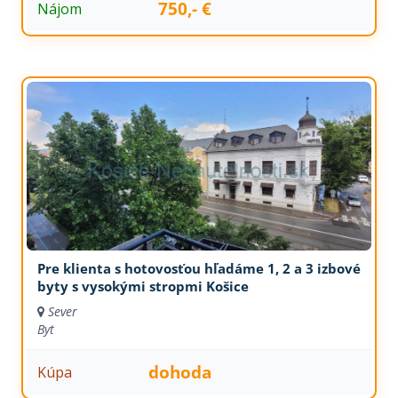
750,- €
Nájom
Pre klienta s hotovosťou hľadáme 1, 2 a 3 izbové
byty s vysokými stropmi Košice
Sever
Byt
dohoda
Kúpa