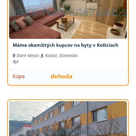
Máme okamžitých kupcov na byty v Košiciach
Staré Mesto
Košice, Slovensko
Byt
dohoda
Kúpa