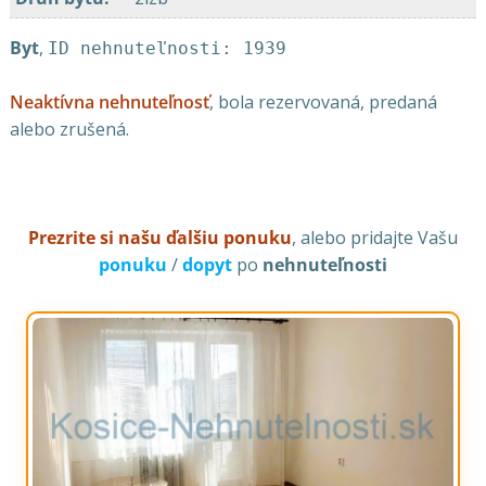
Byt
,
ID nehnuteľnosti: 1939
Neaktívna nehnuteľnosť
, bola rezervovaná, predaná
alebo zrušená.
Prezrite si našu ďalšiu ponuku
, alebo pridajte Vašu
ponuku
/
dopyt
po
nehnuteľnosti