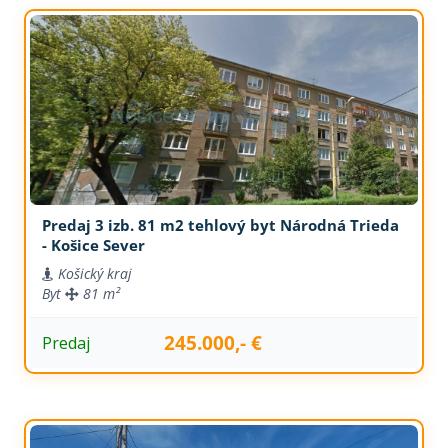
Predaj 3 izb. 81 m2 tehlový byt Národná Trieda
- Košice Sever
Košický kraj
Byt
81 m²
245.000,- €
Predaj