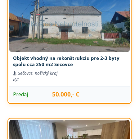
Objekt vhodný na rekonštrukciu pre 2-3 byty
spolu cca 250 m2 Sečovce
Sečovce, Košický kraj
Byt
50.000,- €
Predaj