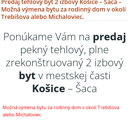
Predaj tehlový byt 2 izbový Košice – Šaca –
Možná výmena bytu za rodinný dom v okolí
Trebišova alebo Michaloviec.
Ponúkame Vám na
predaj
pekný tehlový, plne
zrekonštruovaný 2 izbový
byt
v mestskej časti
Košice
– Šaca
Možná výmena bytu za rodinný dom v okolí Trebišova
alebo Michaloviec.