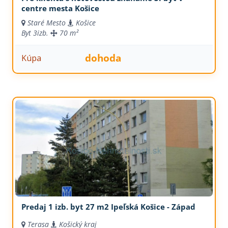
centre mesta Košice
Staré Mesto
Košice
Byt
3izb.
70 m²
dohoda
Kúpa
Predaj 1 izb. byt 27 m2 Ipeľská Košice - Západ
Terasa
Košický kraj