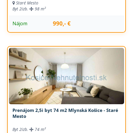
Staré Mesto
Byt
2izb.
98 m²
990,- €
Nájom
Prenájom 2,5i byt 74 m2 Mlynská Košice - Staré
Mesto
Byt
2izb.
74 m²