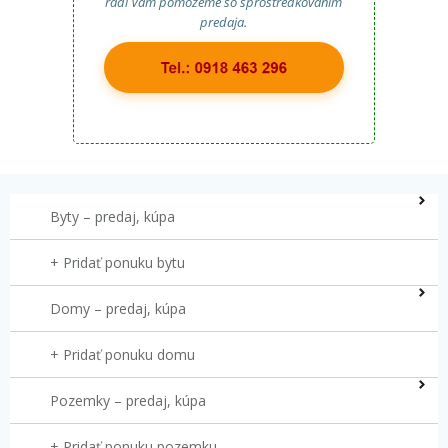
radi Vám pomôžeme so sprostredkovaním
predaja.
Byty – predaj, kúpa
+ Pridať ponuku bytu
Domy – predaj, kúpa
+ Pridať ponuku domu
Pozemky – predaj, kúpa
+ Pridať ponuku pozemku