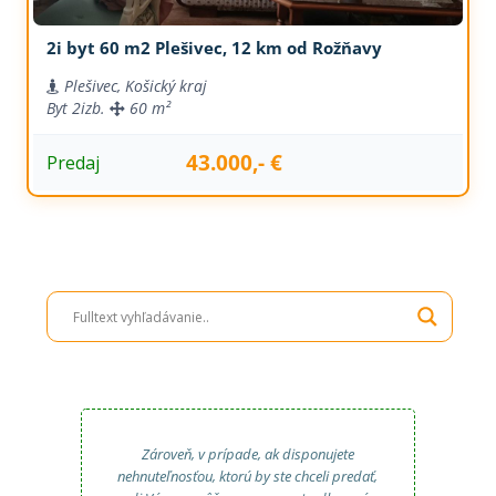
2i byt 60 m2 Plešivec, 12 km od Rožňavy
Plešivec, Košický kraj
Byt
2izb.
60 m²
43.000,- €
Predaj
Zároveň, v prípade, ak disponujete
nehnuteľnosťou, ktorú by ste chceli predať,