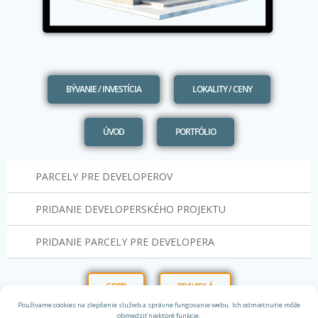
BÝVANIE / INVESTÍCIA
LOKALITY / CENY
ÚVOD
PORTFÓLIO
PARCELY PRE DEVELOPEROV
PRIDANIE DEVELOPERSKÉHO PROJEKTU
PRIDANIE PARCELY PRE DEVELOPERA
GDPR
PRAVIDLÁ
Používame cookies na zlepšenie služieb a správne fungovanie webu. Ich odmietnutie môže
obmedziť niektoré funkcie.