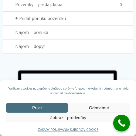
Pozemky – predaj, kúpa
+ Pridať ponuku pozemku
Nájom – ponuka
Nájom – dopyt
Používame cookies na zlepšenie služieb a správne fungovanie webu. Ich odmietnutie môže
obmedziť niektoré funkcie.
Prijať
Odmietnuť
Zobraziť predvoľby
ZÁSADY POUŽÍVANIA SÚBOROV COOKIE