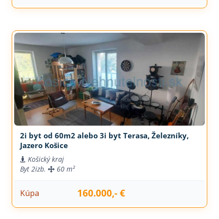
2i byt od 60m2 alebo 3i byt Terasa, Železníky,
Jazero Košice
Košický kraj
Byt
2izb.
60 m²
160.000,- €
Kúpa