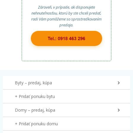
Zároveň, v prípade, ak disponujete
nehnuteľnosťou, ktorú by ste chceli predať,
radi Vám pomôžeme so sprostredkovaním
predaja.
Byty – predaj, kúpa
+ Pridať ponuku bytu
Domy – predaj, kúpa
+ Pridať ponuku domu