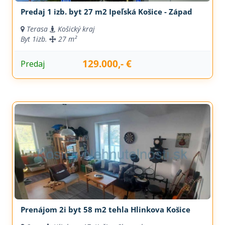
Predaj 1 izb. byt 27 m2 Ipeľská Košice - Západ
Terasa
Košický kraj
Byt
1izb.
27 m²
129.000,- €
Predaj
Prenájom 2i byt 58 m2 tehla Hlinkova Košice