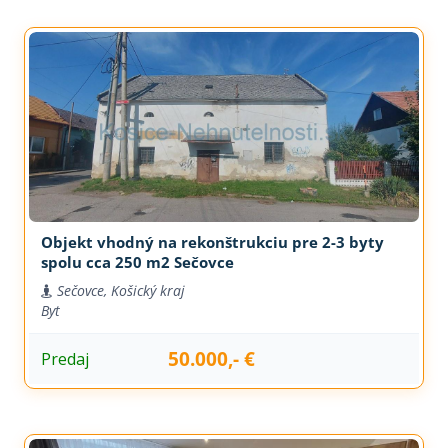
Objekt vhodný na rekonštrukciu pre 2-3 byty
spolu cca 250 m2 Sečovce
Sečovce, Košický kraj
Byt
50.000,- €
Predaj