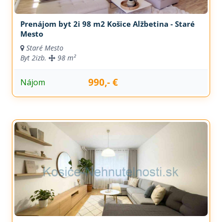
Prenájom byt 2i 98 m2 Košice Alžbetina - Staré
Mesto
Staré Mesto
Byt
2izb.
98 m²
990,- €
Nájom