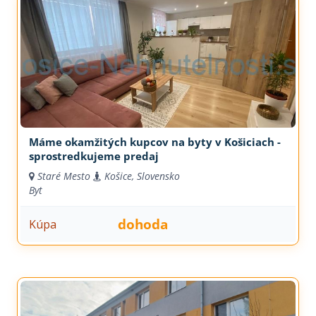
Máme okamžitých kupcov na byty v Košiciach -
sprostredkujeme predaj
Staré Mesto
Košice, Slovensko
Byt
dohoda
Kúpa