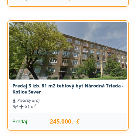
Predaj 3 izb. 81 m2 tehlový byt Národná Trieda -
Košice Sever
Košický kraj
Byt
81 m²
245.000,- €
Predaj