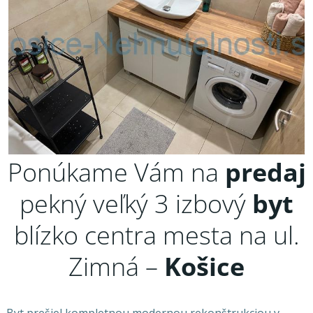
Ponúkame Vám na
predaj
pekný veľký 3 izbový
byt
blízko centra mesta na ul.
Zimná –
Košice