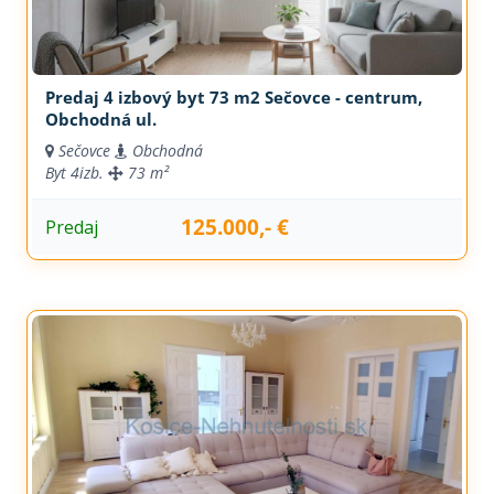
Predaj 4 izbový byt 73 m2 Sečovce - centrum,
Obchodná ul.
Sečovce
Obchodná
Byt
4izb.
73 m²
125.000,- €
Predaj