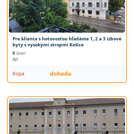
Pre klienta s hotovosťou hľadáme 1, 2 a 3 izbové
byty s vysokými stropmi Košice
Sever
Byt
dohoda
Kúpa