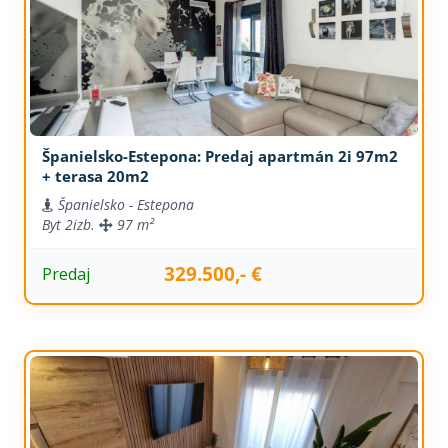
Španielsko-Estepona: Predaj apartmán 2i 97m2
+ terasa 20m2
Španielsko - Estepona
Byt
2izb.
97 m²
329.500,- €
Predaj