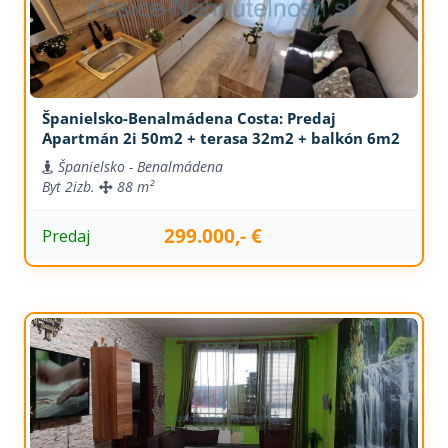
Španielsko-Benalmádena Costa: Predaj
Apartmán 2i 50m2 + terasa 32m2 + balkón 6m2
Španielsko - Benalmádena
Byt
2izb.
88 m²
299.000,- €
Predaj