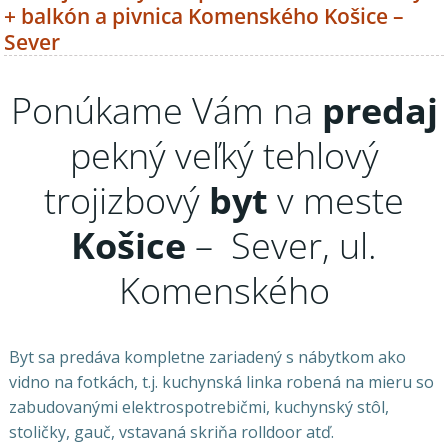
+ balkón a pivnica Komenského Košice –
Sever
Ponúkame Vám na
predaj
pekný veľký tehlový
trojizbový
byt
v meste
Košice
– Sever, ul.
Komenského
Byt sa predáva kompletne zariadený s nábytkom ako
vidno na fotkách, t.j. kuchynská linka robená na mieru so
zabudovanými elektrospotrebičmi, kuchynský stôl,
stoličky, gauč, vstavaná skriňa rolldoor atď.