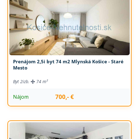
Prenájom 2,5i byt 74 m2 Mlynská Košice - Staré
Mesto
Byt
2izb.
74 m²
700,- €
Nájom