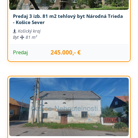
Predaj 3 izb. 81 m2 tehlový byt Národná Trieda
- Košice Sever
Košický kraj
Byt
81 m²
245.000,- €
Predaj