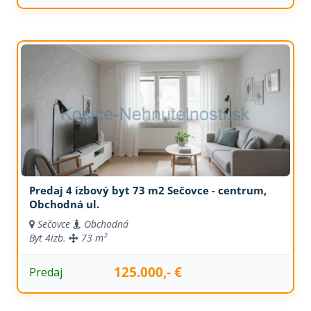
Predaj 4 izbový byt 73 m2 Sečovce - centrum,
Obchodná ul.
Sečovce
Obchodná
Byt
4izb.
73 m²
125.000,- €
Predaj