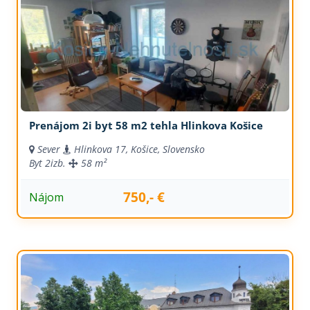
Prenájom 2i byt 58 m2 tehla Hlinkova Košice
Sever
Hlinkova 17, Košice, Slovensko
Byt
2izb.
58 m²
750,- €
Nájom