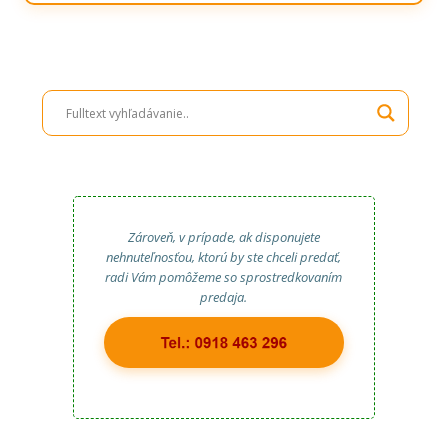
Zároveň, v prípade, ak disponujete
nehnuteľnosťou, ktorú by ste chceli predať,
radi Vám pomôžeme so sprostredkovaním
predaja.