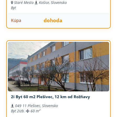
Staré Mesto
Košice, Slovensko
Byt
dohoda
Kúpa
2i Byt 60 m2 Plešivec, 12 km od Rožňavy
049 11 Plešivec, Slovensko
Byt
2izb.
60 m²