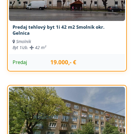
Predaj tehlový byt 1i 42 m2 Smolník okr.
Gelnica
Smolník
Byt
1izb.
42 m²
19.000,- €
Predaj