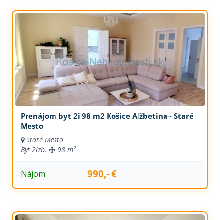
Prenájom byt 2i 98 m2 Košice Alžbetina - Staré
Mesto
Staré Mesto
Byt
2izb.
98 m²
990,- €
Nájom