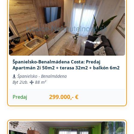
Španielsko-Benalmádena Costa: Predaj
Apartmán 2i 50m2 + terasa 32m2 + balkón 6m2
Španielsko - Benalmádena
Byt
2izb.
88 m²
299.000,- €
Predaj