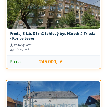
Predaj 3 izb. 81 m2 tehlový byt Národná Trieda
- Košice Sever
Košický kraj
Byt
81 m²
245.000,- €
Predaj