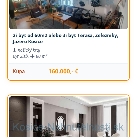
2i byt od 60m2 alebo 3i byt Terasa, Železníky,
Jazero Košice
Košický kraj
Byt
2izb.
60 m²
160.000,- €
Kúpa