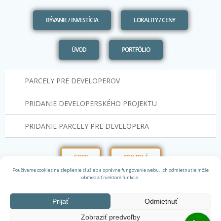
BÝVANIE / INVESTÍCIA
LOKALITY / CENY
ÚVOD
PORTFÓLIO
PARCELY PRE DEVELOPEROV
PRIDANIE DEVELOPERSKÉHO PROJEKTU
PRIDANIE PARCELY PRE DEVELOPERA
GDPR
PRAVIDLÁ
Používame cookies na zlepšenie služieb a správne fungovanie webu. Ich odmietnutie môže
obmedziť niektoré funkcie.
Prijať
Odmietnuť
Zobraziť predvoľby