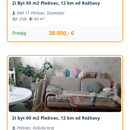
2i Byt 60 m2 Plešivec, 12 km od Rožňavy
049 11 Plešivec, Slovensko
Byt
2izb.
60 m²
38.000,- €
Predaj
2i byt 60 m2 Plešivec, 12 km od Rožňavy
Plešivec, Košický kraj