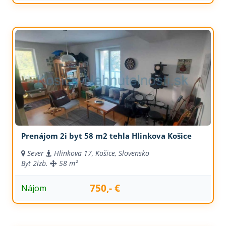
Prenájom 2i byt 58 m2 tehla Hlinkova Košice
Sever
Hlinkova 17, Košice, Slovensko
Byt
2izb.
58 m²
750,- €
Nájom