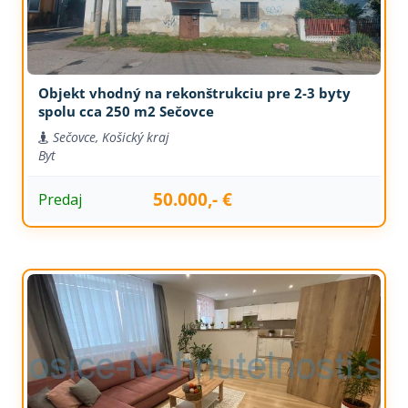
Objekt vhodný na rekonštrukciu pre 2-3 byty
spolu cca 250 m2 Sečovce
Sečovce, Košický kraj
Byt
50.000,- €
Predaj