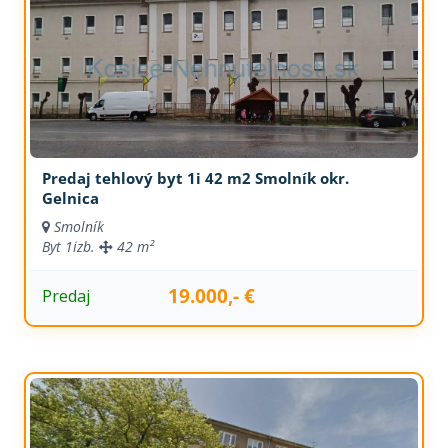
Predaj tehlový byt 1i 42 m2 Smolník okr.
Gelnica
Smolník
Byt
1izb.
42 m²
19.000,- €
Predaj