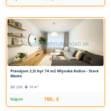
Prenájom 2,5i byt 74 m2 Mlynská Košice - Staré
Mesto
Byt
2izb.
74 m²
700,- €
Nájom