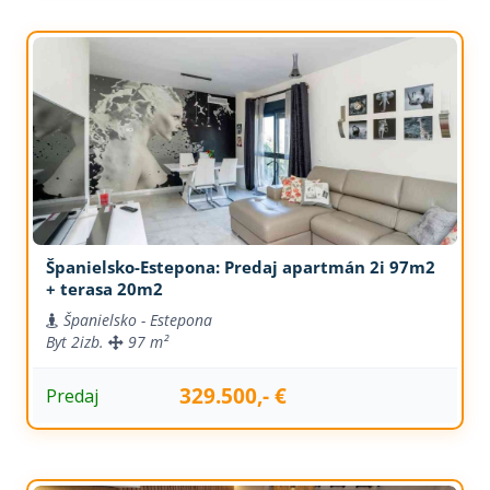
Španielsko-Estepona: Predaj apartmán 2i 97m2
+ terasa 20m2
Španielsko - Estepona
Byt
2izb.
97 m²
329.500,- €
Predaj