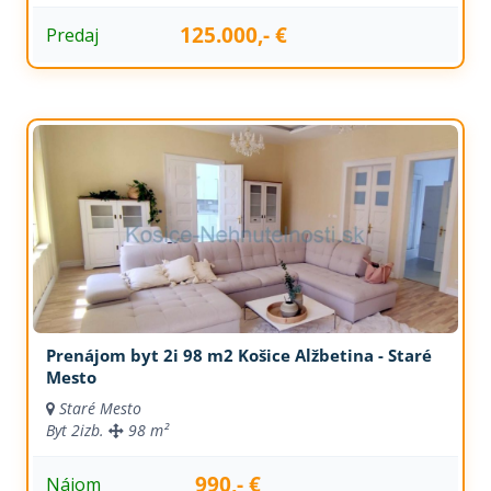
125.000,- €
Predaj
Prenájom byt 2i 98 m2 Košice Alžbetina - Staré
Mesto
Staré Mesto
Byt
2izb.
98 m²
990,- €
Nájom