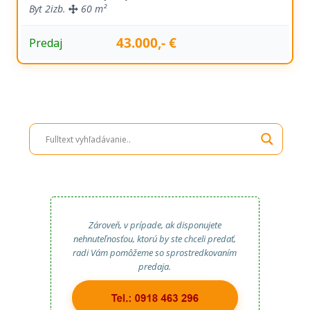
Byt
2izb.
60 m²
43.000,- €
Predaj
Zároveň, v prípade, ak disponujete
nehnuteľnosťou, ktorú by ste chceli predať,
radi Vám pomôžeme so sprostredkovaním
predaja.