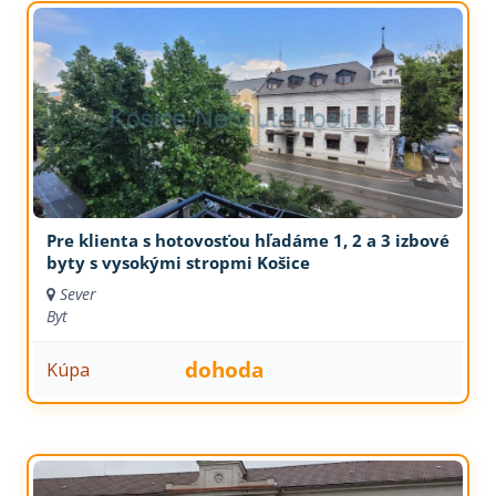
Pre klienta s hotovosťou hľadáme 1, 2 a 3 izbové
byty s vysokými stropmi Košice
Sever
Byt
dohoda
Kúpa