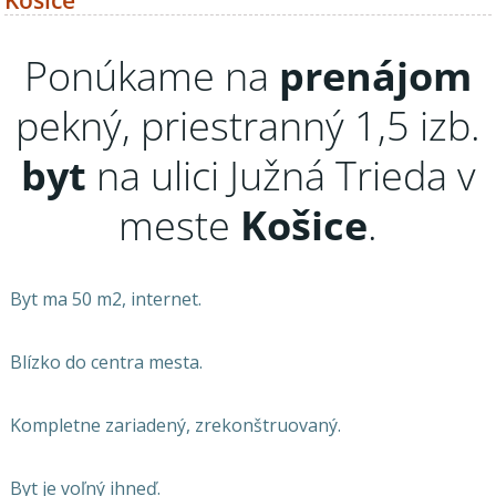
Košice
Ponúkame na
prenájom
pekný, priestranný 1,5 izb.
byt
na ulici Južná Trieda v
meste
Košice
.
Byt ma 50 m2, internet.
Blízko do centra mesta.
Kompletne zariadený, zrekonštruovaný.
Byt je voľný ihneď.