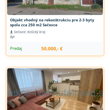
Objekt vhodný na rekonštrukciu pre 2-3 byty
spolu cca 250 m2 Sečovce
Sečovce, Košický kraj
Byt
50.000,- €
Predaj