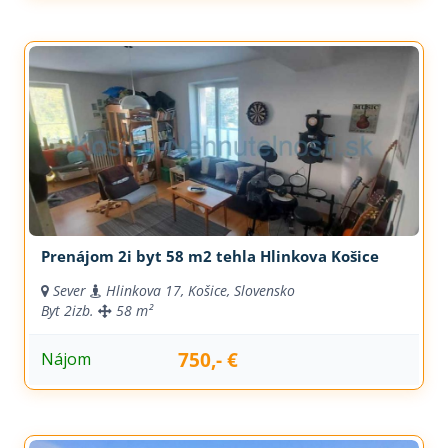
Prenájom 2i byt 58 m2 tehla Hlinkova Košice
Sever
Hlinkova 17, Košice, Slovensko
Byt
2izb.
58 m²
750,- €
Nájom