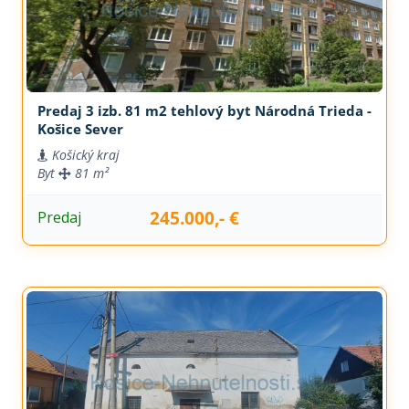
Predaj 3 izb. 81 m2 tehlový byt Národná Trieda -
Košice Sever
Košický kraj
Byt
81 m²
245.000,- €
Predaj