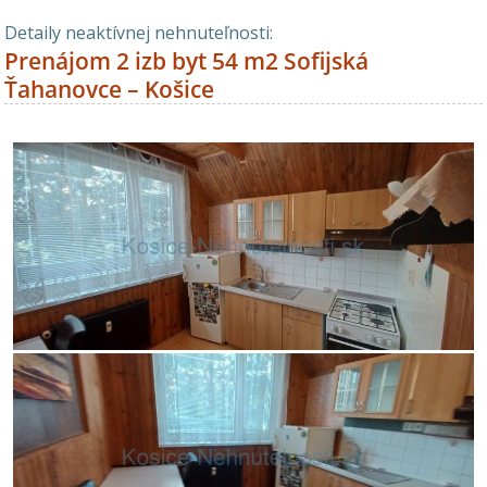
Detaily neaktívnej nehnuteľnosti:
Prenájom 2 izb byt 54 m2 Sofijská
Ťahanovce – Košice