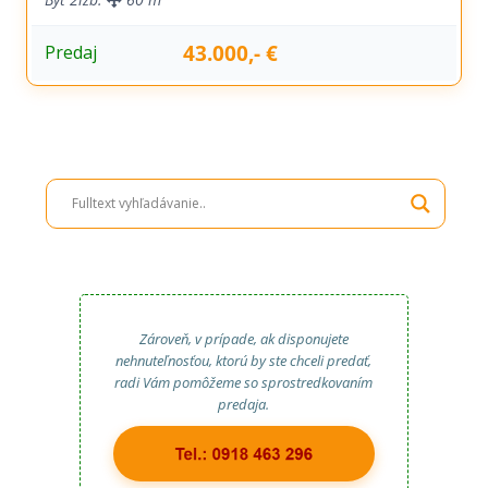
43.000,- €
Predaj
Zároveň, v prípade, ak disponujete
nehnuteľnosťou, ktorú by ste chceli predať,
radi Vám pomôžeme so sprostredkovaním
predaja.