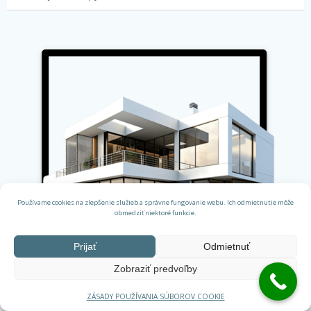
Používame cookies na zlepšenie služieb a správne fungovanie webu. Ich odmietnutie môže
obmedziť niektoré funkcie.
Prijať
Odmietnuť
Zobraziť predvoľby
ZÁSADY POUŽÍVANIA SÚBOROV COOKIE