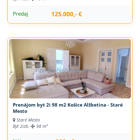
125.000,- €
Predaj
Prenájom byt 2i 98 m2 Košice Alžbetina - Staré
Mesto
Staré Mesto
Byt
2izb.
98 m²