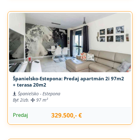
Španielsko-Estepona: Predaj apartmán 2i 97m2
+ terasa 20m2
Španielsko - Estepona
Byt
2izb.
97 m²
329.500,- €
Predaj