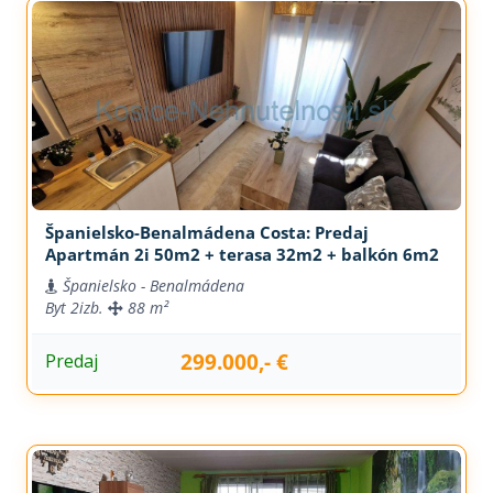
Španielsko-Benalmádena Costa: Predaj
Apartmán 2i 50m2 + terasa 32m2 + balkón 6m2
Španielsko - Benalmádena
Byt
2izb.
88 m²
299.000,- €
Predaj