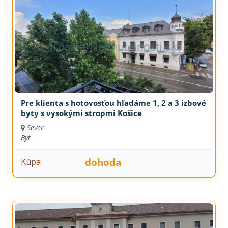
Pre klienta s hotovosťou hľadáme 1, 2 a 3 izbové
byty s vysokými stropmi Košice
Sever
Byt
dohoda
Kúpa