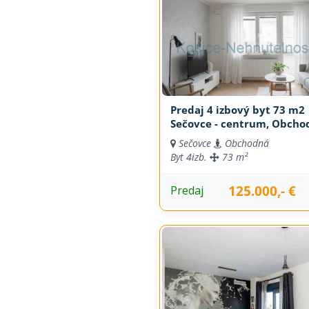
Predaj 4 izbový byt 73 m2
Sečovce - centrum, Obchod
Sečovce
Obchodná
Byt
4izb.
73 m²
125.000,- €
Predaj