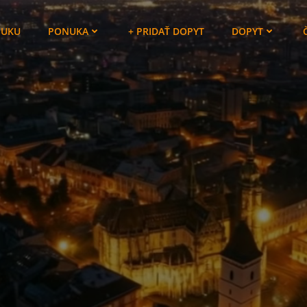
NUKU
PONUKA
+ PRIDAŤ DOPYT
DOPYT