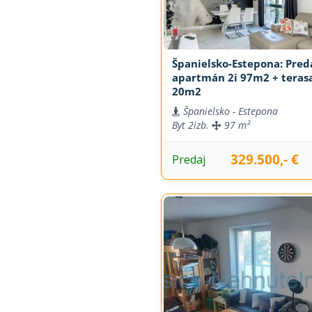
Španielsko-Estepona: Pred
apartmán 2i 97m2 + teras
20m2
Španielsko - Estepona
Byt
2izb.
97 m²
329.500,- €
Predaj