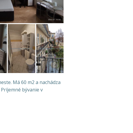
meste. Má 60 m2 a nachádza
. Príjemné bývanie v
n