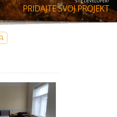
STE DEVELOPER?
PRIDAJTE SVOJ PROJEKT