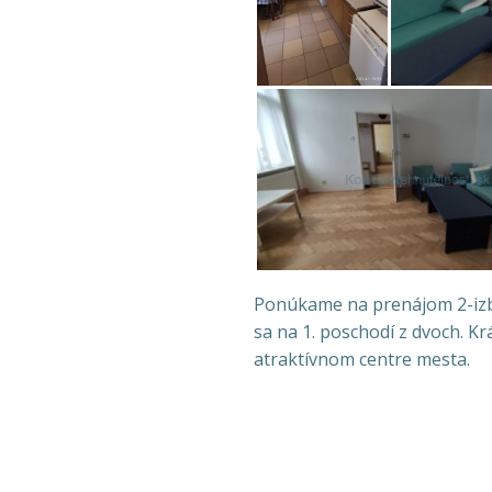
Ponúkame na prenájom 2-izbo
sa na 1. poschodí z dvoch. K
atraktívnom centre mesta.