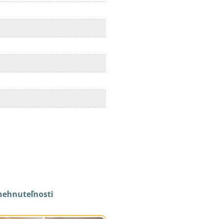
nehnuteľnosti