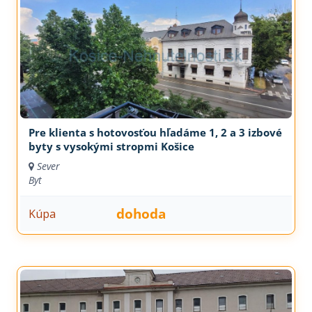
Pre klienta s hotovosťou hľadáme 1, 2 a 3 izbové
byty s vysokými stropmi Košice
Sever
Byt
dohoda
Kúpa