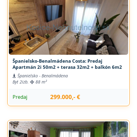
Španielsko-Benalmádena Costa: Predaj
Apartmán 2i 50m2 + terasa 32m2 + balkón 6m2
Španielsko - Benalmádena
Byt
2izb.
88 m²
299.000,- €
Predaj