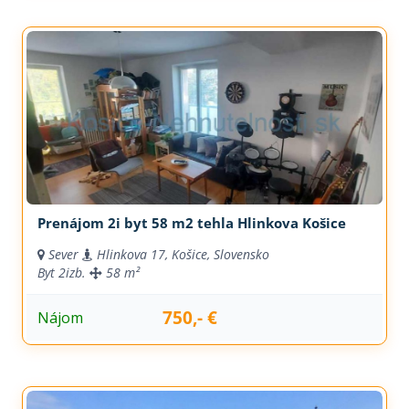
Prenájom 2i byt 58 m2 tehla Hlinkova Košice
Sever
Hlinkova 17, Košice, Slovensko
Byt
2izb.
58 m²
750,- €
Nájom