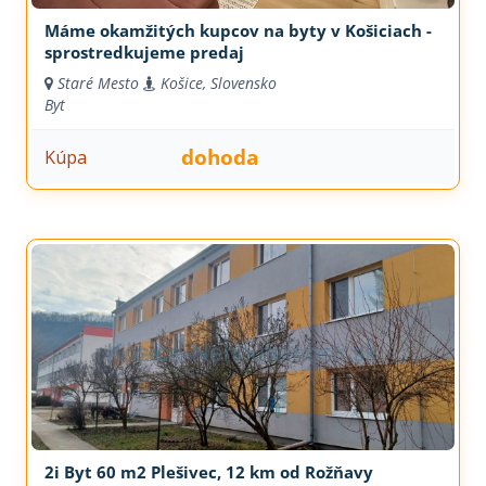
Máme okamžitých kupcov na byty v Košiciach -
sprostredkujeme predaj
Staré Mesto
Košice, Slovensko
Byt
dohoda
Kúpa
2i Byt 60 m2 Plešivec, 12 km od Rožňavy