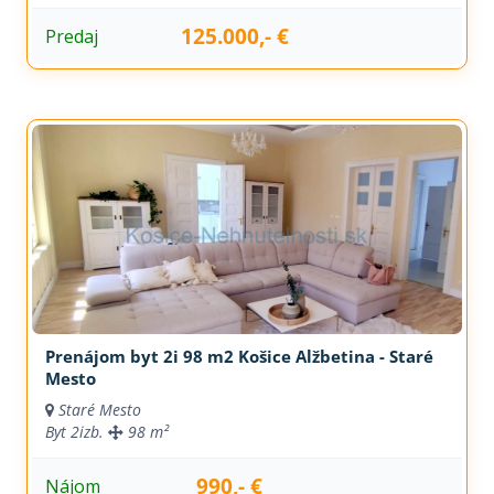
125.000,- €
Predaj
Prenájom byt 2i 98 m2 Košice Alžbetina - Staré
Mesto
Staré Mesto
Byt
2izb.
98 m²
990,- €
Nájom