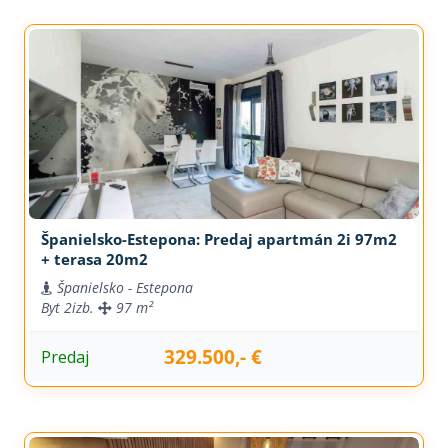
Španielsko-Estepona: Predaj apartmán 2i 97m2
+ terasa 20m2
Španielsko - Estepona
Byt
2izb.
97 m²
329.500,- €
Predaj