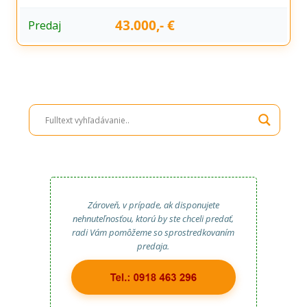
43.000,- €
Predaj
Zároveň, v prípade, ak disponujete
nehnuteľnosťou, ktorú by ste chceli predať,
radi Vám pomôžeme so sprostredkovaním
predaja.