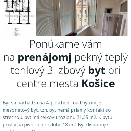
Ponúkame vám
na
prenájomj
pekný teplý
tehlový 3 izbový
byt
pri
centre mesta
Košice
Byt sa nachádza na 4. poschodí, nad bytom je
mezonetový byt, tzn. byt nemá priamy kontakt so
strechou. byt má celkovú rozlohu 71,35 m2. K bytu
prislúcha pivnica o rozlohe 18 m2. Byt disponuje