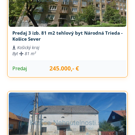
Predaj 3 izb. 81 m2 tehlový byt Národná Trieda -
Košice Sever
Košický kraj
Byt
81 m²
245.000,- €
Predaj