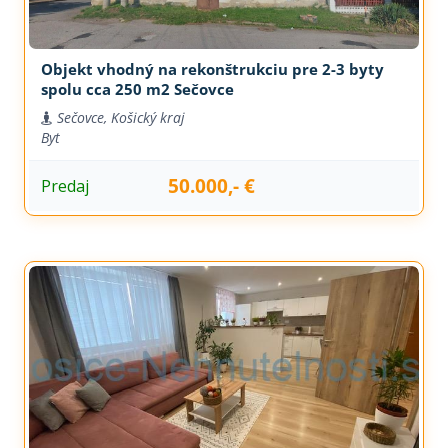
Objekt vhodný na rekonštrukciu pre 2-3 byty
spolu cca 250 m2 Sečovce
Sečovce, Košický kraj
Byt
50.000,- €
Predaj