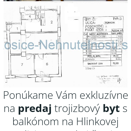
Ponúkame Vám exkluzívne
na
predaj
trojizbový
byt
s
balkónom na Hlinkovej