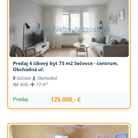
Predaj 4 izbový byt 73 m2 Sečovce - centrum,
Obchodná ul.
Sečovce
Obchodná
Byt
4izb.
73 m²
125.000,- €
Predaj