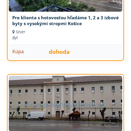
Pre klienta s hotovosťou hľadáme 1, 2 a 3 izbové
byty s vysokými stropmi Košice
Sever
Byt
dohoda
Kúpa