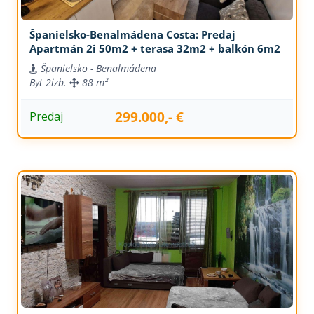
Španielsko-Benalmádena Costa: Predaj
Apartmán 2i 50m2 + terasa 32m2 + balkón 6m2
Španielsko - Benalmádena
Byt
2izb.
88 m²
299.000,- €
Predaj