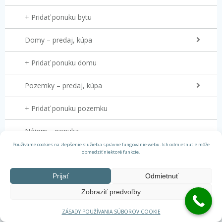
+ Pridať ponuku bytu
Domy – predaj, kúpa
+ Pridať ponuku domu
Pozemky – predaj, kúpa
+ Pridať ponuku pozemku
Nájom – ponuka
Používame cookies na zlepšenie služieb a správne fungovanie webu. Ich odmietnutie môže
obmedziť niektoré funkcie.
Nájom – dopyt
Prijať
Odmietnuť
Zobraziť predvoľby
ZÁSADY POUŽÍVANIA SÚBOROV COOKIE