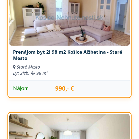
Prenájom byt 2i 98 m2 Košice Alžbetina - Staré
Mesto
Staré Mesto
Byt
2izb.
98 m²
990,- €
Nájom