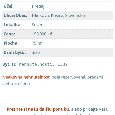
Účel
:
Predaj
Ulica/Obec
:
Hlinkova, Košice, Slovensko
Lokalita
:
Sever
Cena
:
193.000,- €
Plocha
:
75 m²
Druh bytu
:
3izb
Byt
,
ID nehnuteľnosti: 1332
Neaktívna nehnuteľnosť
, bola rezervovaná, predaná
alebo zrušená.
Prezrite si našu ďalšiu ponuku
, alebo pridajte Vašu