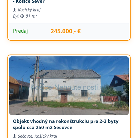
- Košice Sever
Košický kraj
Byt
81 m²
245.000,- €
Predaj
Objekt vhodný na rekonštrukciu pre 2-3 byty
spolu cca 250 m2 Sečovce
Sečovce, Košický kraj