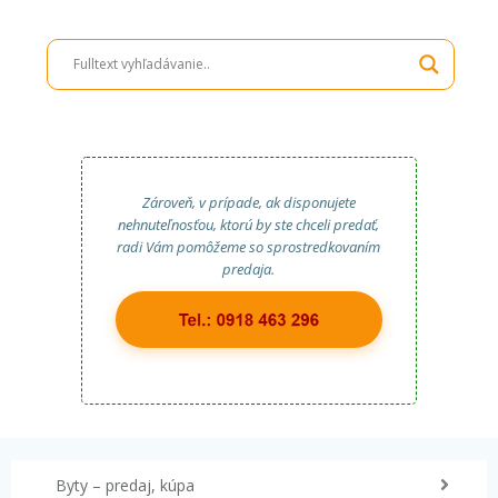
Zároveň, v prípade, ak disponujete
nehnuteľnosťou, ktorú by ste chceli predať,
radi Vám pomôžeme so sprostredkovaním
predaja.
Byty – predaj, kúpa