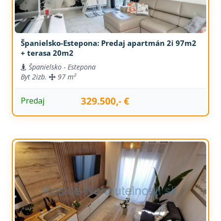
Španielsko-Estepona: Predaj apartmán 2i 97m2
+ terasa 20m2
Španielsko - Estepona
Byt
2izb.
97 m²
329.500,- €
Predaj