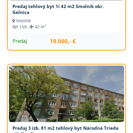
Predaj tehlový byt 1i 42 m2 Smolník okr.
Gelnica
Smolník
Byt
1izb.
42 m²
19.000,- €
Predaj
Predaj 3 izb. 81 m2 tehlový byt Národná Trieda