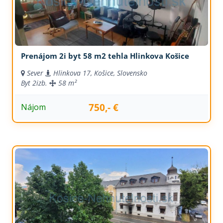
Prenájom 2i byt 58 m2 tehla Hlinkova Košice
Sever
Hlinkova 17, Košice, Slovensko
Byt
2izb.
58 m²
750,- €
Nájom