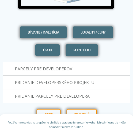
BÝVANIE / INVESTÍCIA
LOKALITY / CENY
ÚVOD
PORTFÓLIO
PARCELY PRE DEVELOPEROV
PRIDANIE DEVELOPERSKÉHO PROJEKTU
PRIDANIE PARCELY PRE DEVELOPERA
GDPR
PRAVIDLÁ
Používame cookies na zlepšenie služieb a správne fungovanie webu. Ich odmietnutie môže
obmedziť niektoré funkcie.