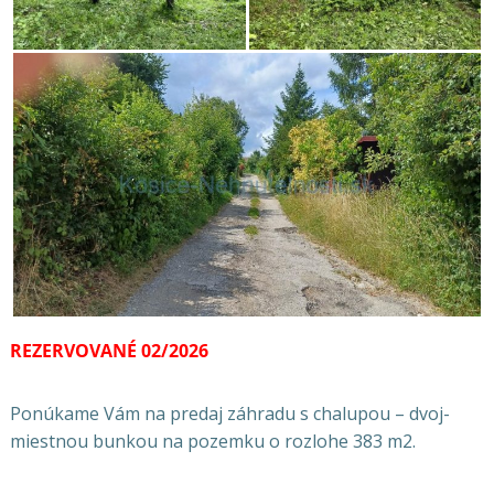
REZERVOVANÉ 02/2026
Ponúkame Vám na predaj záhradu s chalupou – dvoj-
miestnou bunkou na pozemku o rozlohe 383 m2.