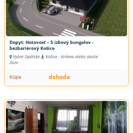
Dopyt: Hotovosť – 5 izbový bungalov -
bezbariérový Košice
Vyšné Opátske
Košice - Krásna alebo okolie
Dom
dohoda
Kúpa