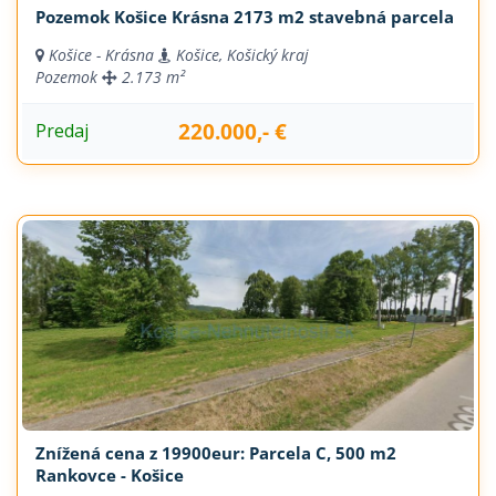
Pozemok Košice Krásna 2173 m2 stavebná parcela
Košice - Krásna
Košice, Košický kraj
Pozemok
2.173 m²
220.000,- €
Predaj
Znížená cena z 19900eur: Parcela C, 500 m2
Rankovce - Košice