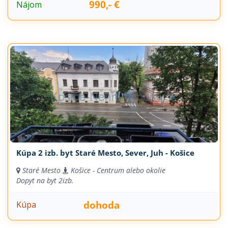
990,- €
Nájom
Kúpa 2 izb. byt Staré Mesto, Sever, Juh - Košice
Staré Mesto
Košice - Centrum alebo okolie
Dopyt na byt
2izb.
dohoda
Kúpa