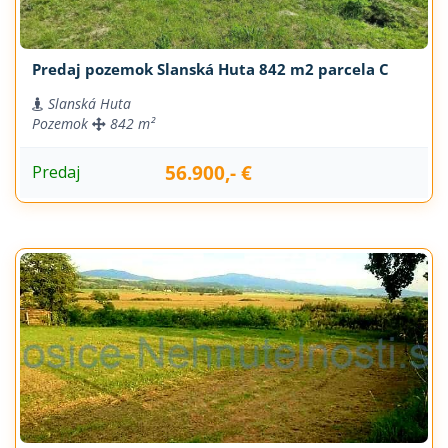
Predaj pozemok Slanská Huta 842 m2 parcela C
Slanská Huta
Pozemok
842 m²
56.900,- €
Predaj