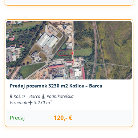
Predaj pozemok 3230 m2 Košice – Barca
Košice - Barca
Podnikateľská
Pozemok
3.230 m²
120,- €
Predaj