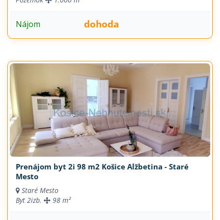
dohoda
Nájom
Prenájom byt 2i 98 m2 Košice Alžbetina - Staré
Mesto
Staré Mesto
Byt
2izb.
98 m²