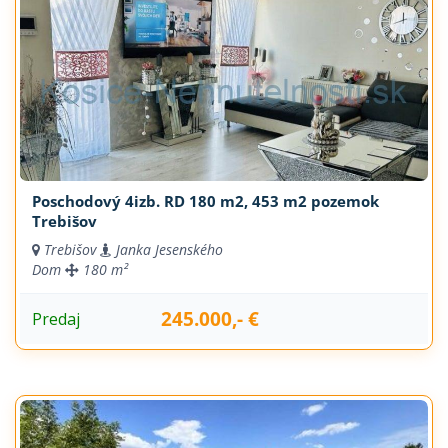
Poschodový 4izb. RD 180 m2, 453 m2 pozemok
Trebišov
Trebišov
Janka Jesenského
Dom
180 m²
245.000,- €
Predaj