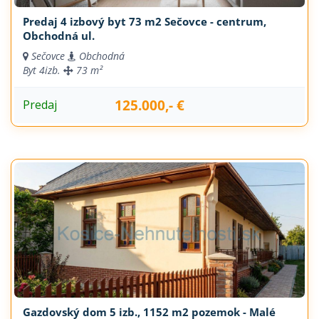
Predaj 4 izbový byt 73 m2 Sečovce - centrum,
Obchodná ul.
Sečovce
Obchodná
Byt
4izb.
73 m²
125.000,- €
Predaj
Gazdovský dom 5 izb., 1152 m2 pozemok - Malé