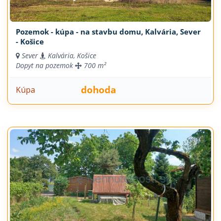
Pozemok - kúpa - na stavbu domu, Kalvária, Sever
- Košice
Sever
Kalvária, Košice
Dopyt na pozemok
700 m²
dohoda
Kúpa