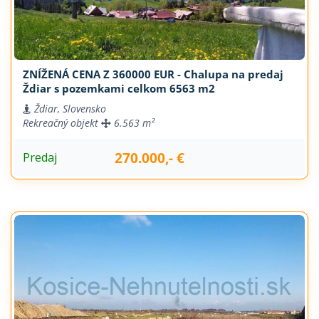
ZNÍŽENÁ CENA Z 360000 EUR - Chalupa na predaj
Ždiar s pozemkami celkom 6563 m2
Ždiar, Slovensko
Rekreačný objekt
6.563 m²
270.000,- €
Predaj