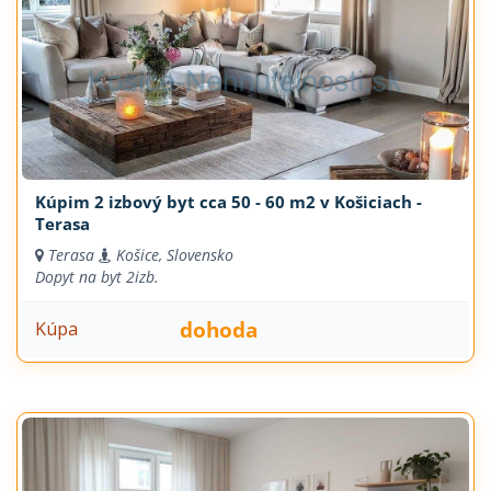
Kúpim 2 izbový byt cca 50 - 60 m2 v Košiciach -
Terasa
Terasa
Košice, Slovensko
Dopyt na byt
2izb.
dohoda
Kúpa