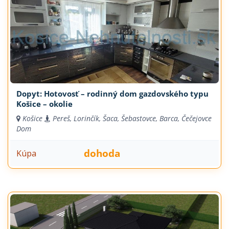
Dopyt: Hotovosť – rodinný dom gazdovského typu
Košice – okolie
Košice
Pereš, Lorinčík, Šaca, Šebastovce, Barca, Čečejovce
Dom
dohoda
Kúpa