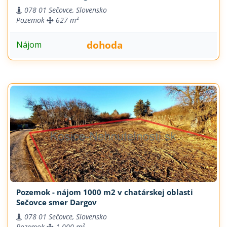
078 01 Sečovce, Slovensko
Pozemok
627 m²
dohoda
Nájom
Pozemok - nájom 1000 m2 v chatárskej oblasti
Sečovce smer Dargov
078 01 Sečovce, Slovensko
Pozemok
1.000 m²