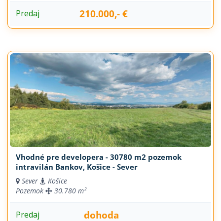
210.000,- €
Predaj
Vhodné pre developera - 30780 m2 pozemok
intravilán Bankov, Košice - Sever
Sever
Košice
Pozemok
30.780 m²
dohoda
Predaj