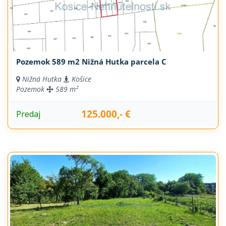
Pozemok 589 m2 Nižná Hutka parcela C
Nižná Hutka
Košice
Pozemok
589 m²
125.000,- €
Predaj