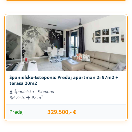
Španielsko-Estepona: Predaj apartmán 2i 97m2 +
terasa 20m2
Španielsko - Estepona
Byt
2izb.
97 m²
329.500,- €
Predaj