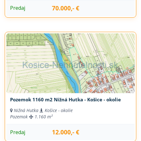
70.000,- €
Predaj
Pozemok 1160 m2 Nižná Hutka - Košice - okolie
Nižná Hutka
Košice - okolie
Pozemok
1.160 m²
12.000,- €
Predaj