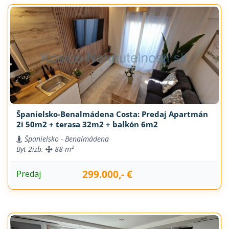
Španielsko-Benalmádena Costa: Predaj Apartmán
2i 50m2 + terasa 32m2 + balkón 6m2
Španielsko - Benalmádena
Byt
2izb.
88 m²
299.000,- €
Predaj