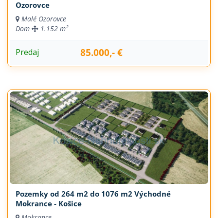
Ozorovce
Malé Ozorovce
Dom
1.152 m²
85.000,- €
Predaj
Pozemky od 264 m2 do 1076 m2 Východné
Mokrance - Košice
Mokrance