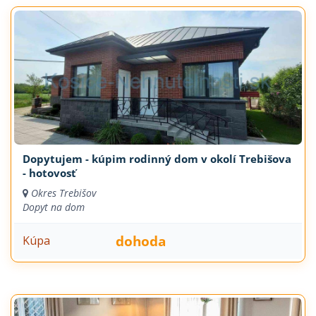
Dopytujem - kúpim rodinný dom v okolí Trebišova
- hotovosť
Okres Trebišov
Dopyt na dom
dohoda
Kúpa