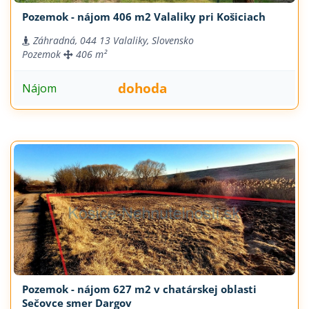
Pozemok - nájom 406 m2 Valaliky pri Košiciach
Záhradná, 044 13 Valaliky, Slovensko
Pozemok
406 m²
dohoda
Nájom
Pozemok - nájom 627 m2 v chatárskej oblasti
Sečovce smer Dargov